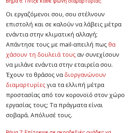
Βήμα 6: Πνίξε κάθε φωνή διαμαρτυρίας.
Οι εργαζόμενοι σου, σου στέλνουν
επιστολή και σε καλούν να λάβεις μέτρα
ενάντια στην κλιματική αλλαγή;
Απάντησε τους με mail-απειλή πως
θα
χάσουν τη δουλειά τους
αν συνεχίσουν
να μιλάνε ενάντια στην εταιρεία σου.
Έχουν το θράσος να
διοργανώνουν
διαμαρτυρίες
για τα ελλιπή μέτρα
προστασίας από τον κορονοϊό στον χώρο
εργασίας τους; Τα πράγματα είναι
σοβαρά. Απόλυσέ τους.
Βήμα 7: Επίτρεψε σε ακροδεξιές ομάδες να