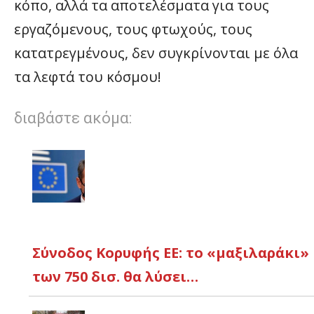
κόπο, αλλά τα αποτελέσματα για τους
εργαζόμενους, τους φτωχούς, τους
κατατρεγμένους, δεν συγκρίνονται με όλα
τα λεφτά του κόσμου!
διαβάστε ακόμα:
Σύνοδος Κορυφής ΕΕ: το «μαξιλαράκι»
των 750 δισ. θα λύσει…