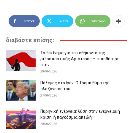
Facebook
Twitter
WhatsApp
διαβάστε επίσης:
Το Ξεκίνημα για τα καθήκοντα της
ριζοσπαστικής Αριστεράς – τοποθέτηση
στην...
30/06/2026
Πόλεμος στο Ιράν: Ο Τραμπ θύμα της
αλαζονείας του
27/06/2026
Πυρηνική ενέργεια: λύση στην ενεργειακή
κρίση, ή παγκόσμια απειλή;
20/06/2026