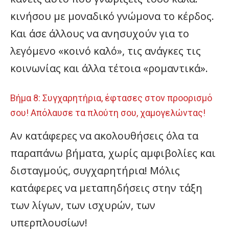
κινήσου με μοναδικό γνώμονα το κέρδος.
Και άσε άλλους να ανησυχούν για το
λεγόμενο «κοινό καλό», τις ανάγκες τις
κοινωνίας και άλλα τέτοια «ρομαντικά».
Βήμα 8: Συγχαρητήρια, έφτασες στον προορισμό
σου! Απόλαυσε τα πλούτη σου, χαμογελώντας!
Αν κατάφερες να ακολουθήσεις όλα τα
παραπάνω βήματα, χωρίς αμφιβολίες και
δισταγμούς, συγχαρητήρια! Μόλις
κατάφερες να μεταπηδήσεις στην τάξη
των λίγων, των ισχυρών, των
υπερπλουσίων!