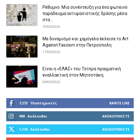
Ρέθυμνο: Μια συνέντευξη για ένα φωτεινό
παράδειγμα αντιφασιστικής δράσης μέσα
στα...
19/06/2026
Με δυναμισμό και χαμόγελα έκλεισε το Art
Against Fascism στην Πετρούπολη
17/06/2026
Είναι η «ΕΛΑΣ» του Τσίπρα πραγματική
εναλλακτική στον Μητσοτάκη;
04/06/2026
7,273
Υποστηρικτές
ΚΆΝΤΕ LIKE
990
Ακόλουθοι
ΑΚΟΛΟΥΘΉΣΤΕ
1,118
Ακόλουθοι
ΑΚΟΛΟΥΘΉΣΤΕ