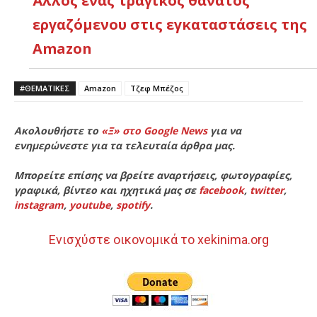
Άλλος ένας τραγικός θάνατος
εργαζόμενου στις εγκαταστάσεις της
Amazon
#ΘΕΜΑΤΙΚΈΣ
Amazon
Τζεφ Μπέζος
Ακολουθήστε το
«Ξ» στο Google News
για να
ενημερώνεστε για τα τελευταία άρθρα μας.
Μπορείτε επίσης να βρείτε αναρτήσεις, φωτογραφίες,
γραφικά, βίντεο και ηχητικά μας σε
facebook
,
twitter
,
instagram
,
youtube
,
spotify
.
Ενισχύστε οικονομικά το xekinima.org