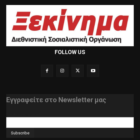
FOLLOW US
Εγγραφείτε στο Newsletter μας
διεύθυνση e-mail