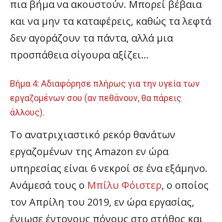
πια βήμα να ακουστούν. Μπορεί βέβαια
και να μην τα καταφέρεις, καθώς τα λεφτά
δεν αγοράζουν τα πάντα, αλλά μια
προσπάθεια σίγουρα αξίζει…
Βήμα 4: Αδιαφόρησε πλήρως για την υγεία των
εργαζομένων σου (αν πεθάνουν, θα πάρεις
άλλους).
Το ανατριχιαστικό ρεκόρ θανάτων
εργαζομένων της Amazon εν ώρα
υπηρεσίας είναι 6 νεκροί σε ένα εξάμηνο.
Ανάμεσά τους ο
Μπίλυ Φόιστερ
, ο οποίος
τον Απρίλη του 2019, εν ώρα εργασίας,
ένιωσε έντονους πόνους στο στήθος και