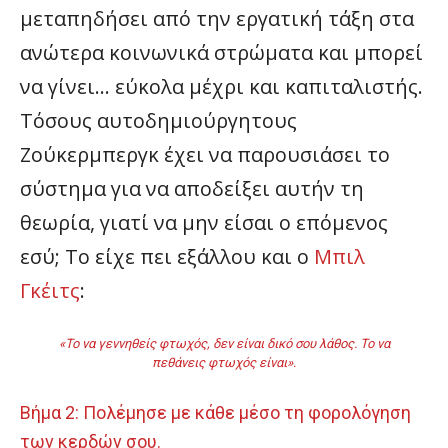
μεταπηδήσει από την εργατική τάξη στα
ανώτερα κοινωνικά στρώματα και μπορεί
να γίνει… εύκολα μέχρι και καπιταλιστής.
Τόσους αυτοδημιούργητους
Ζούκερμπεργκ έχει να παρουσιάσει το
σύστημα για να αποδείξει αυτήν τη
θεωρία, γιατί να μην είσαι ο επόμενος
εσύ; Το είχε πει εξάλλου και ο
Μπιλ
Γκέιτς
:
«Το να γεννηθείς φτωχός, δεν είναι δικό σου λάθος. Το να
πεθάνεις φτωχός είναι».
Βήμα 2: Πολέμησε με κάθε μέσο τη φορολόγηση
των κερδών σου.