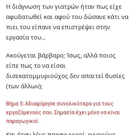
Η διάγνωση των γιατρών ήταν πως είχε
αφυδατωθεί και αφού του δώσανε κάτι να
πιει του είπανε να επιστρέψει στην
εργασία του…
Ακούγεται βάρβαρο; Ίσως, αλλά ποιος
είπε πως το να είσαι
δισεκατομμυριούχος δεν απαιτεί θυσίες
(των άλλων);
Βήμα 5: Αδιαφόρησε συνολικότερα για τους
εργαζόμενούς σου. Σημασία έχει μόνο να είναι
παραγωγικοί.
Και όταν λέμε παραγωγικοί, εννοούμε