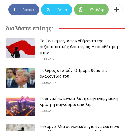
Facebook
Twitter
WhatsApp
διαβάστε επίσης:
Το Ξεκίνημα για τα καθήκοντα της
ριζοσπαστικής Αριστεράς – τοποθέτηση
στην...
30/06/2026
Πόλεμος στο Ιράν: Ο Τραμπ θύμα της
αλαζονείας του
27/06/2026
Πυρηνική ενέργεια: λύση στην ενεργειακή
κρίση, ή παγκόσμια απειλή;
20/06/2026
Ρέθυμνο: Μια συνέντευξη για ένα φωτεινό