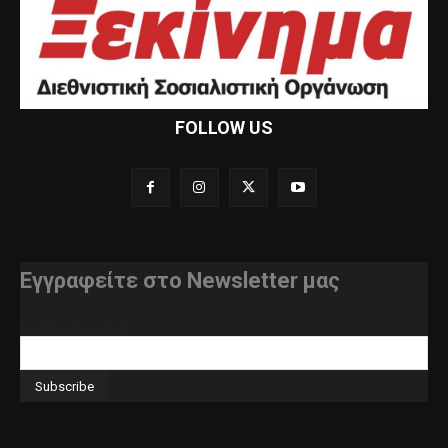
FOLLOW US
Εγγραφείτε στο Newsletter μας
διεύθυνση e-mail