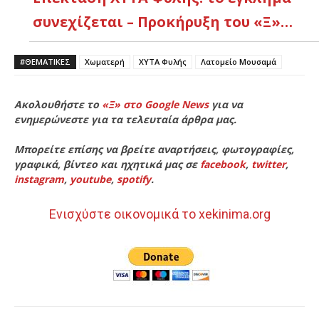
συνεχίζεται – Προκήρυξη του «Ξ»…
#ΘΕΜΑΤΙΚΈΣ
Χωματερή
ΧΥΤΑ Φυλής
Λατομείο Μουσαμά
Ακολουθήστε το
«Ξ» στο Google News
για να
ενημερώνεστε για τα τελευταία άρθρα μας.
Μπορείτε επίσης να βρείτε αναρτήσεις, φωτογραφίες,
γραφικά, βίντεο και ηχητικά μας σε
facebook
,
twitter
,
instagram
,
youtube
,
spotify
.
Ενισχύστε οικονομικά το xekinima.org