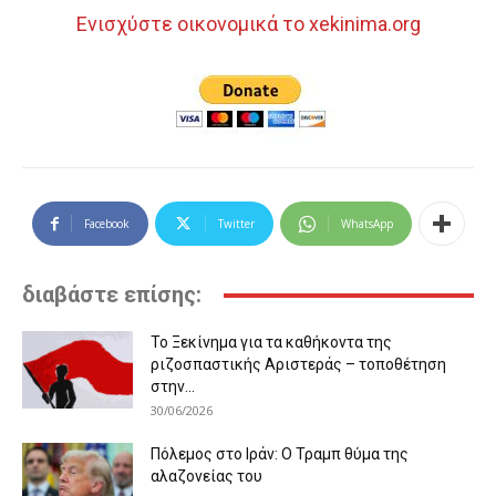
Ενισχύστε οικονομικά το xekinima.org
Facebook
Twitter
WhatsApp
διαβάστε επίσης:
Το Ξεκίνημα για τα καθήκοντα της
ριζοσπαστικής Αριστεράς – τοποθέτηση
στην...
30/06/2026
Πόλεμος στο Ιράν: Ο Τραμπ θύμα της
αλαζονείας του