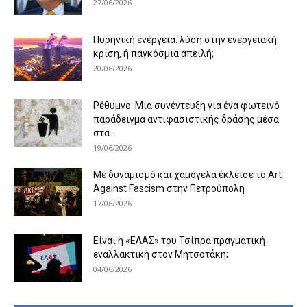
27/06/2026
Πυρηνική ενέργεια: λύση στην ενεργειακή
κρίση, ή παγκόσμια απειλή;
20/06/2026
Ρέθυμνο: Μια συνέντευξη για ένα φωτεινό
παράδειγμα αντιφασιστικής δράσης μέσα
στα...
19/06/2026
Με δυναμισμό και χαμόγελα έκλεισε το Art
Against Fascism στην Πετρούπολη
17/06/2026
Είναι η «ΕΛΑΣ» του Τσίπρα πραγματική
εναλλακτική στον Μητσοτάκη;
04/06/2026