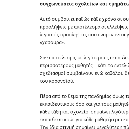
συγχωνεύσεις σχολείων και τμημάτ
Αυτό συμβαίνει καθώς κάθε χρόνο οι συ
προσλήψεις με αποτέλεσμα οι ελλείψεις
λιγοστές προσλήψεις που αναμένονται γ
«χασούρα».
Σαν αποτέλεσμα, με λιγότερους εκπαιδ
περισσότερους μαθητές – κάτι το εντελώ
σχεδιασμοί συμβαίνουν ενώ καθόλου δε
του κορονοϊού.
Πέρα από το θέμα της πανδημίας όμως τα
εκπαιδευτικούς όσο και για τους μαθητέ
κάθε τάξη και σχολείο, σημαίνει λιγότε
εκπαιδευτικούς για κάθε μαθητή/τρια κα
Την ίδια στιγμή σημαίνει μεγαλύτερη πί