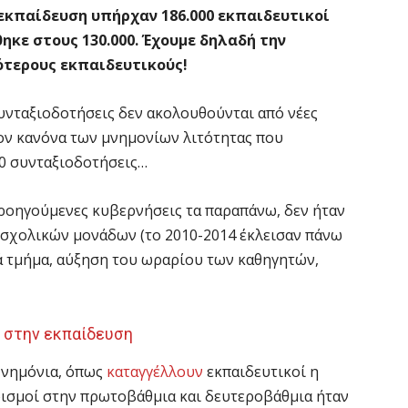
 εκπαίδευση υπήρχαν 186.000 εκπαιδευτικοί
θηκε στους 130.000. Έχουμε δηλαδή την
γότερους εκπαιδευτικούς!
υνταξιοδοτήσεις δεν ακολουθούνται από νέες
τον κανόνα των μνημονίων λιτότητας που
10 συνταξιοδοτήσεις…
προηγούμενες κυβερνήσεις τα παραπάνω, δεν ήταν
 σχολικών μονάδων (το 2010-2014 έκλεισαν πάνω
ά τμήμα, αύξηση του ωραρίου των καθηγητών,
ς στην εκπαίδευση
 Μνημόνια, όπως
καταγγέλλουν
εκπαιδευτικοί η
ρισμοί στην πρωτοβάθμια και δευτεροβάθμια ήταν