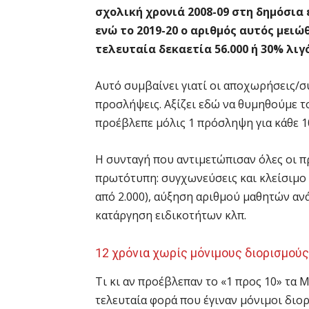
σχολική χρονιά 2008-09 στη δημόσια
ενώ το 2019-20 ο αριθμός αυτός μειώ
τελευταία δεκαετία 56.000 ή 30% λι
Αυτό συμβαίνει γιατί οι αποχωρήσεις/σ
προσλήψεις. Αξίζει εδώ να θυμηθούμε 
προέβλεπε μόλις 1 πρόσληψη για κάθε 
Η συνταγή που αντιμετώπισαν όλες οι 
πρωτότυπη: συγχωνεύσεις και κλείσιμο
από 2.000), αύξηση αριθμού μαθητών αν
κατάργηση ειδικοτήτων κλπ.
12 χρόνια χωρίς μόνιμους διορισμού
Τι κι αν προέβλεπαν το «1 προς 10» τα
τελευταία φορά που έγιναν μόνιμοι διο