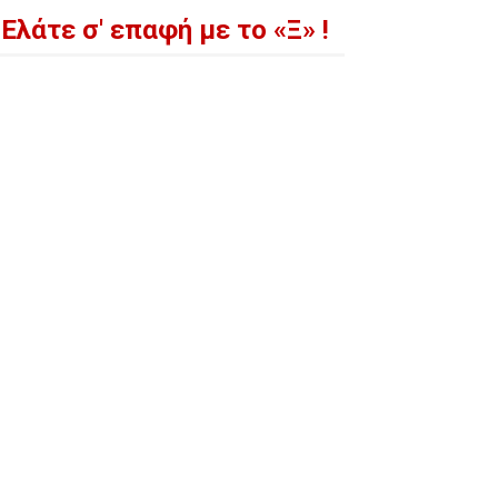
Ελάτε σ' επαφή με το «Ξ» !