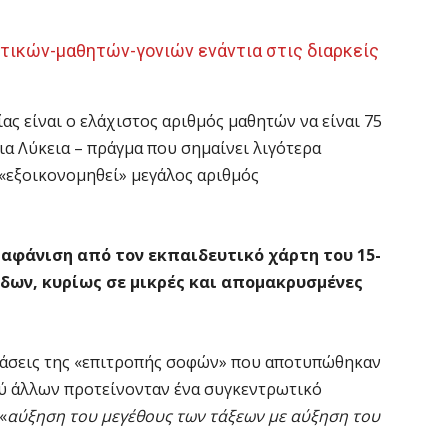
τικών-μαθητών-γονιών ενάντια στις διαρκείς
ς είναι ο ελάχιστος αριθμός μαθητών να είναι 75
για Λύκεια – πράγμα που σημαίνει λιγότερα
 «εξοικονομηθεί» μεγάλος αριθμός
ξαφάνιση από τον εκπαιδευτικό χάρτη του 15-
ων, κυρίως σε μικρές και απομακρυσμένες
στάσεις της «επιτροπής σοφών» που αποτυπώθηκαν
ξύ άλλων προτείνονταν ένα συγκεντρωτικό
«
αύξηση του μεγέθους των τάξεων με αύξηση του