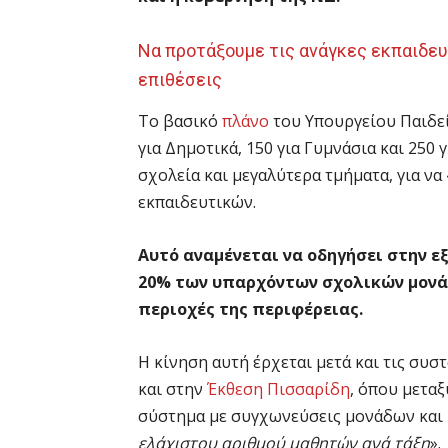
Να προτάξουμε τις ανάγκες εκπαιδευ
επιθέσεις
Το βασικό
πλάνο
του Υπουργείου Παιδεία
για Δημοτικά, 150 για Γυμνάσια και 250 
σχολεία και μεγαλύτερα τμήματα, για να
εκπαιδευτικών.
Αυτό αναμένεται να οδηγήσει στην ε
20% των υπαρχόντων σχολικών μονάδ
περιοχές της περιφέρειας.
Η κίνηση αυτή έρχεται μετά και τις συ
και στην
Έκθεση Πισσαρίδη
, όπου μετα
σύστημα με συγχωνεύσεις μονάδων και 
ελάχιστου αριθμού μαθητών ανά τάξη
».