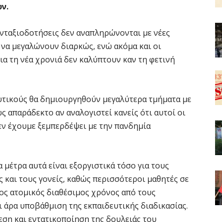
ων.
νταξιοδοτήσεις δεν αναπληρώνονται με νέες
 να μεγαλώνουν διαρκώς, ενώ ακόμα και οι
ια τη νέα χρονιά δεν καλύπτουν καν τη φετινή
ευτικούς θα δημιουργηθούν μεγαλύτερα τμήματα με
ς απαράδεκτο αν αναλογιστεί κανείς ότι αυτοί οι
ν έχουμε ξεμπερδέψει με την πανδημία
 μέτρα αυτά είναι εξοργιστικά τόσο για τους
ς και τους γονείς, καθώς περισσότεροι μαθητές σε
ρος ατομικός διαθέσιμος χρόνος από τους
ι άρα υποβάθμιση της εκπαιδευτικής διαδικασίας.
εση και εντατικοποίηση της δουλειάς του