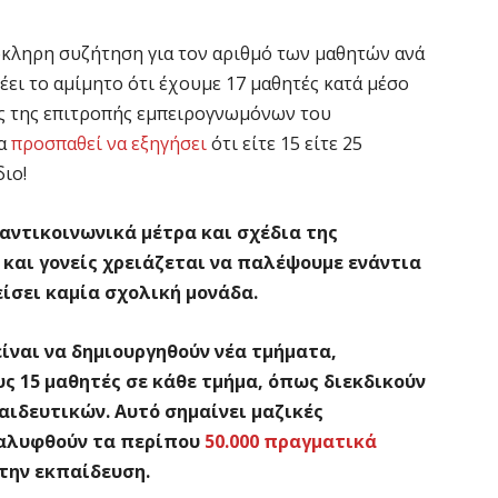
όκληρη συζήτηση για τον αριθμό των μαθητών ανά
έει το αμίμητο ότι έχουμε 17 μαθητές κατά μέσο
λος της επιτροπής εμπειρογνωμόνων του
να
προσπαθεί να εξηγήσει
ότι είτε 15 είτε 25
διο!
αντικοινωνικά μέτρα και σχέδια της
 και γονείς χρειάζεται να παλέψουμε ενάντια
είσει καμία σχολική μονάδα.
είναι να δημιουργηθούν νέα τμήματα,
ς 15 μαθητές σε κάθε τμήμα, όπως διεκδικούν
αιδευτικών. Αυτό σημαίνει μαζικές
καλυφθούν τα περίπου
50.000 πραγματικά
την εκπαίδευση.