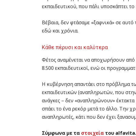
εκπαιδευτικού, που πάλι υποσκάπτει το
Βέβαια, δεν φτάσαμε «ξαφνικά» σε αυτό 
εδώ και χρόνια.
Κάθε πέρυσι και καλύτερα
Φέτος αναμένεται να αποχωρήσουν από 
8.500 εκπαιδευτικοί, ενώ οι προγραμματ
Η κυβέρνηση απαντάει στο πρόβλημα τ
εκπαιδευτικών (αναπληρωτών, που στην
ανάγκες – δεν «αναπληρώνουν» έκτακτα
σπάει το ένα ρεκόρ μετά το άλλο. Την 
αναπληρωτές, κάτι που δεν έχει ξανασυ
Σύμφωνα με τα
στοιχεία
του alfavita