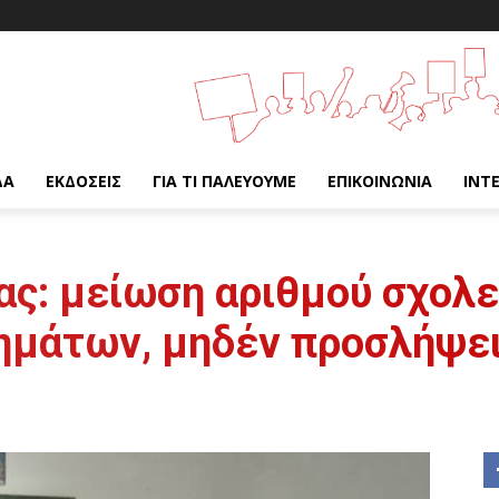
ΔΑ
ΕΚΔΌΣΕΙΣ
ΓΙΑ ΤΙ ΠΑΛΕΎΟΥΜΕ
ΕΠΙΚΟΙΝΩΝΊΑ
INT
ας: μείωση αριθμού σχολε
ημάτων, μηδέν προσλήψε