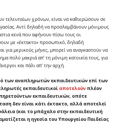
ων τελευταίων χρόνων, είναι να καθιερώσουν σε
ργασίας. Αντί δηλαδή να προσλαμβάνουν μόνιμους
άστια κενά που αφήνουν πίσω τους οι
ψουν με «έκτακτο» προσωπικό, δηλαδή
ι για μερικούς μήνες, μπορεί να αναγκαστούν να
μα πολύ μακριά απ’ τη μόνιμη κατοικία τους, για
άνεργοι και πάλι απ’ την αρχή.
στό των αναπληρωτών εκπαιδευτικών επί των
απληρωτές εκπαιδευτικοί
αποτελούν
πλέον
υπηρετούντων εκπαιδευτικών, οπότε
αση δεν είναι κάτι έκτακτο, αλλά αποτελεί
φάλεια (και το μπάχαλο στην εκπαιδευτική
ραματίζεται η ηγεσία του Υπουργείου Παιδείας