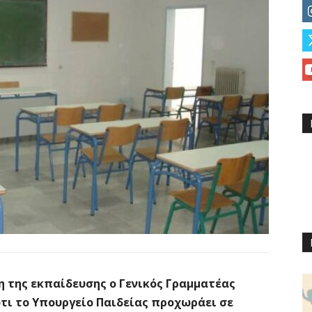
η της εκπαίδευσης ο Γενικός Γραμματέας
τι το Υπουργείο Παιδείας προχωράει σε