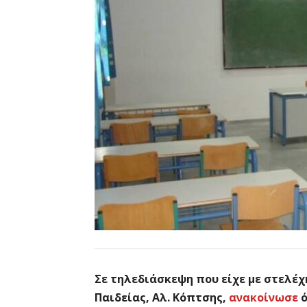
Σε τηλεδιάσκεψη που είχε με στελέχ
Παιδείας, Αλ. Κόπτσης,
ανακοίνωσε
ό