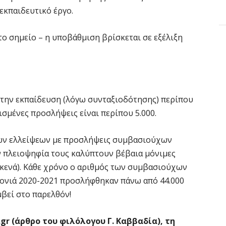
 εκπαιδευτικό έργο.
το σημείο – η υποβάθμιση βρίσκεται σε εξέλιξη
την εκπαίδευση (λόγω συνταξιοδότησης) περίπου
ισμένες προσλήψεις είναι περίπου 5.000.
ων ελλείψεων με προσλήψεις συμβασιούχων
 πλειοψηφία τους καλύπτουν βέβαια μόνιμες
 κενά). Κάθε χρόνο ο αριθμός των συμβασιούχων
χρονιά 2020-2021 προσλήφθηκαν πάνω από 44.000
μβεί στο παρελθόν!
.gr (άρθρο του φιλόλογου Γ. Καββαδία), τη