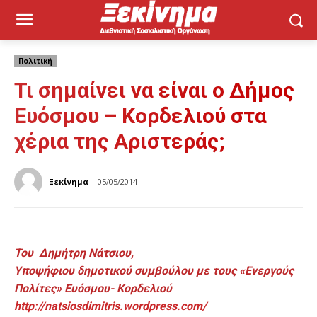
Πολιτική
Τι σημαίνει να είναι ο Δήμος
Ευόσμου – Κορδελιού στα
χέρια της Αριστεράς;
Ξεκίνημα
05/05/2014
Του Δημήτρη Νάτσιου,
Υποψήφιου δημοτικού συμβούλου με τους «Ενεργούς
Πολίτες» Ευόσμου- Κορδελιού
http://natsiosdimitris.wordpress.com/