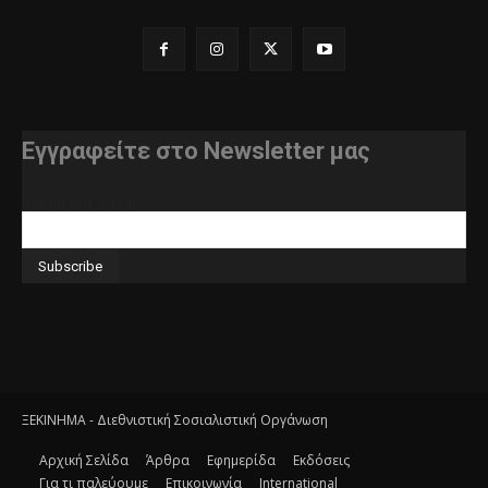
Εγγραφείτε στο Newsletter μας
διεύθυνση e-mail
ΞΕΚΙΝΗΜΑ - Διεθνιστική Σοσιαλιστική Οργάνωση
Αρχική Σελίδα
Άρθρα
Εφημερίδα
Εκδόσεις
Για τι παλεύουμε
Επικοινωνία
International