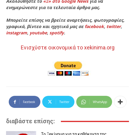
Ακολουθήστε το
«Ξ» στο Google News
για να
ενημερώνεστε για τα τελευταία άρθρα μας.
Μπορείτε επίσης να βρείτε αναρτήσεις, φωτογραφίες,
γραφικά, βίντεο και ηχητικά μας σε
facebook
,
twitter
,
instagram
,
youtube
,
spotify
.
Ενισχύστε οικονομικά το xekinima.org
Facebook
Twitter
WhatsApp
διαβάστε επίσης:
Το Ξεκίνημα για τα καθήκοντα της