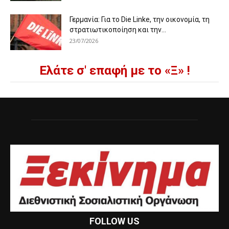
Γερμανία: Για το Die Linke, την οικονομία, τη
στρατιωτικοποίηση και την...
23/07/2026
Ελάτε σ' επαφή με το «Ξ» !
FOLLOW US