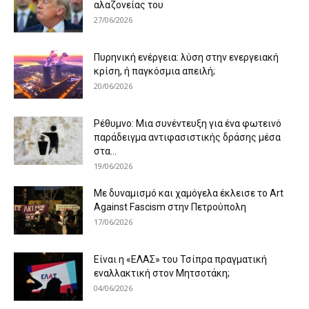
αλαζονείας του
27/06/2026
Πυρηνική ενέργεια: λύση στην ενεργειακή
κρίση, ή παγκόσμια απειλή;
20/06/2026
Ρέθυμνο: Μια συνέντευξη για ένα φωτεινό
παράδειγμα αντιφασιστικής δράσης μέσα
στα...
19/06/2026
Με δυναμισμό και χαμόγελα έκλεισε το Art
Against Fascism στην Πετρούπολη
17/06/2026
Είναι η «ΕΛΑΣ» του Τσίπρα πραγματική
εναλλακτική στον Μητσοτάκη;
04/06/2026