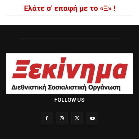
Ελάτε σ' επαφή με το «Ξ» !
FOLLOW US