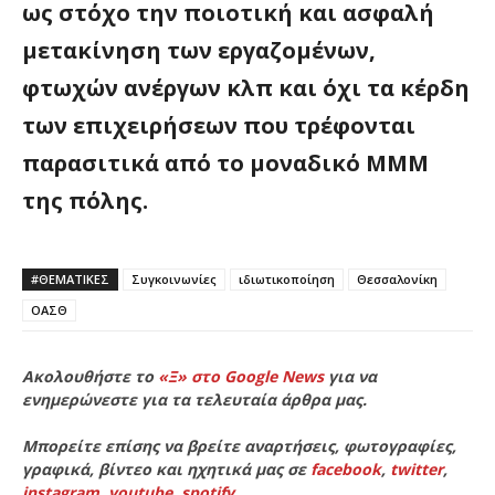
ως στόχο την ποιοτική και ασφαλή
μετακίνηση των εργαζομένων,
φτωχών ανέργων κλπ και όχι τα κέρδη
των επιχειρήσεων που τρέφονται
παρασιτικά από το μοναδικό ΜΜΜ
της πόλης.
#ΘΕΜΑΤΙΚΈΣ
Συγκοινωνίες
ιδιωτικοποίηση
Θεσσαλονίκη
ΟΑΣΘ
Ακολουθήστε το
«Ξ» στο Google News
για να
ενημερώνεστε για τα τελευταία άρθρα μας.
Μπορείτε επίσης να βρείτε αναρτήσεις, φωτογραφίες,
γραφικά, βίντεο και ηχητικά μας σε
facebook
,
twitter
,
instagram
,
youtube
,
spotify
.