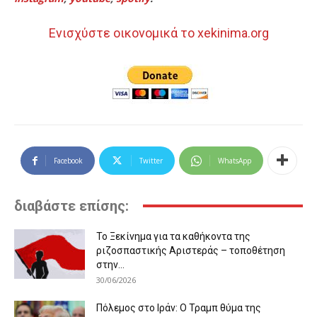
Ενισχύστε οικονομικά το xekinima.org
Facebook
Twitter
WhatsApp
διαβάστε επίσης:
Το Ξεκίνημα για τα καθήκοντα της
ριζοσπαστικής Αριστεράς – τοποθέτηση
στην...
30/06/2026
Πόλεμος στο Ιράν: Ο Τραμπ θύμα της