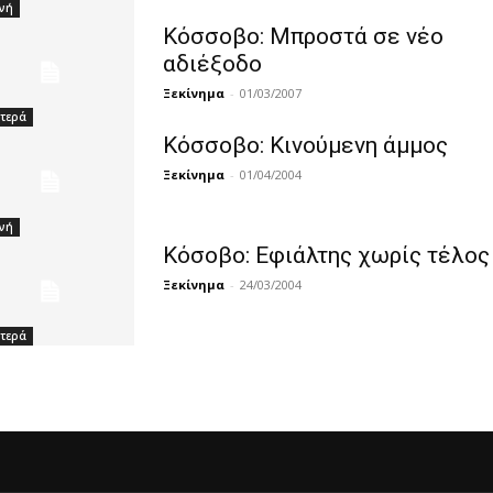
νή
Κόσσοβο: Μπροστά σε νέο
αδιέξοδο
Ξεκίνημα
-
01/03/2007
τερά
Κόσσοβο: Κινούμενη άμμος
Ξεκίνημα
-
01/04/2004
νή
Κόσοβο: Εφιάλτης χωρίς τέλος
Ξεκίνημα
-
24/03/2004
τερά