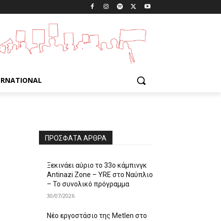
ERNATIONAL
ΠΡΌΣΦΑΤΑ ΆΡΘΡΑ
Ξεκινάει αύριο το 33ο κάμπινγκ
Antinazi Zone – YRE στο Ναύπλιο
– Το συνολικό πρόγραμμα
30/07/2026
Νέο εργοστάσιο της Metlen στο