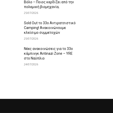
Βόλο – Ποιος κερδίζει από την
πολεμική βιομηχανία;
25/07/2026
Sold Out το 33ο Αντιρατσιστικό
Camping! Ανακοινώνουμε
κλείσιμο συμμετοχών
25/07/2026
Νέες ανακοινώσεις για το 33ο
κάμπινγκ Antinazi Zone – YRE
στο Ναύπλιο
24/07/2026