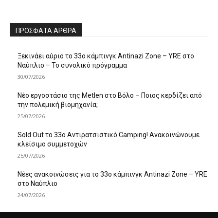
ΠΡΌΣΦΑΤΑ ΆΡΘΡΑ
Ξεκινάει αύριο το 33ο κάμπινγκ Antinazi Zone – YRE στο
Ναύπλιο – Το συνολικό πρόγραμμα
30/07/2026
Νέο εργοστάσιο της Metlen στο Βόλο – Ποιος κερδίζει από
την πολεμική βιομηχανία;
25/07/2026
Sold Out το 33ο Αντιρατσιστικό Camping! Ανακοινώνουμε
κλείσιμο συμμετοχών
25/07/2026
Νέες ανακοινώσεις για το 33ο κάμπινγκ Antinazi Zone – YRE
στο Ναύπλιο
24/07/2026