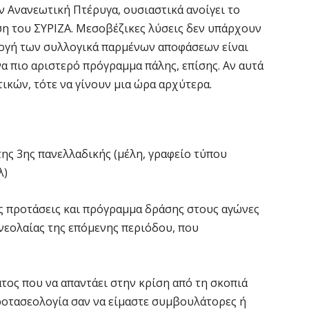
 Ανανεωτική Πτέρυγα, ουσιαστικά ανοίγει το
ση του ΣΥΡΙΖΑ. Μεσοβέζικες λύσεις δεν υπάρχουν
μογή των συλλογικά παρμένων αποφάσεων είναι
α πιο αριστερό πρόγραμμα πάλης, επίσης. Αν αυτά
κών, τότε να γίνουν μια ώρα αρχύτερα.
ς 3ης πανελλαδικής (μέλη, γραφείο τύπου
λ)
ς προτάσεις και πρόγραμμα δράσης στους αγώνες
νεολαίας της επόμενης περιόδου, που
ος που να απαντάει στην κρίση από τη σκοπιά
ροτασεολογία σαν να είμαστε συμβουλάτορες ή