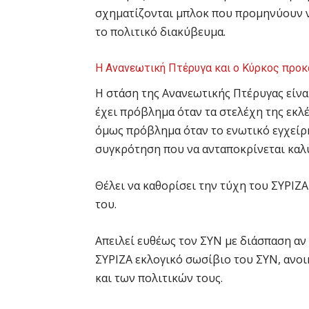
σχηματίζονται μπλοκ που προμηνύουν ν
το πολιτικό διακύβευμα.
Η Ανανεωτική Πτέρυγα και ο Κύρκος προ
Η στάση της Ανανεωτικής Πτέρυγας είνα
έχει πρόβλημα όταν τα στελέχη της εκλέ
όμως πρόβλημα όταν το ενωτικό εγχείρ
συγκρότηση που να ανταποκρίνεται καλύ
Θέλει να καθορίσει την τύχη του ΣΥΡΙΖΑ
του.
Απειλεί ευθέως τον ΣΥΝ με διάσπαση αν δ
ΣΥΡΙΖΑ εκλογικό σωσίβιο του ΣΥΝ, ανοι
και των πολιτικών τους.