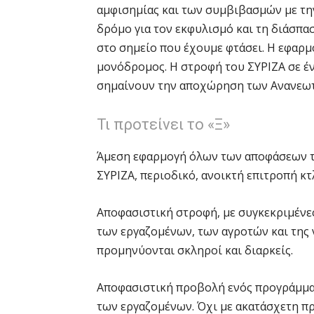
αμφισημίας και των συμβιβασμών με την
δρόμο για τον εκφυλισμό και τη διάσπα
στο σημείο που έχουμε φτάσει. Η εφαρ
μονόδρομος. Η στροφή του ΣΥΡΙΖΑ σε έν
σημαίνουν την αποχώρηση των Ανανεωτι
Τι προτείνει το «Ξ»
Άμεση εφαρμογή όλων των αποφάσεων τη
ΣΥΡΙΖΑ, περιοδικό, ανοικτή επιτροπή κτ
Αποφασιστική στροφή, με συγκεκριμένε
των εργαζομένων, των αγροτών και της 
προμηνύονται σκληροί και διαρκείς.
Αποφασιστική προβολή ενός προγράμματ
των εργαζομένων. Όχι με ακατάσχετη π