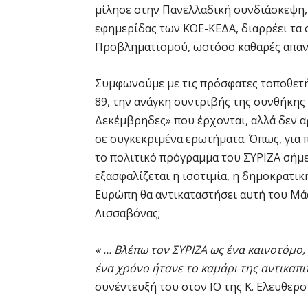
μίλησε στην Πανελλαδική συνδιάσκεψη,
εφημερίδας των ΚΟΕ-ΚΕΔΑ, διαρρέει τα 
Προβληματισμού, ωστόσο καθαρές απαντ
Συμφωνούμε με τις πρόσφατες τοποθετήσ
89, την ανάγκη συντριβής της συνθήκης
Δεκέμβρηδες» που έρχονται, αλλά δεν α
σε συγκεκριμένα ερωτήματα. Όπως, για π
το πολιτικό πρόγραμμα του ΣΥΡΙΖΑ σήμε
εξασφαλίζεται η ισοτιμία, η δημοκρατικ
Ευρώπη θα αντικαταστήσει αυτή του Μάα
Λισσαβόνας;
« … Βλέπω τον ΣΥΡΙΖΑ ως ένα καινοτόμο
ένα χρόνο ήτανε το καμάρι της αντικαπ
συνέντευξή του στον ΙΟ της Κ. Ελευθεροτ