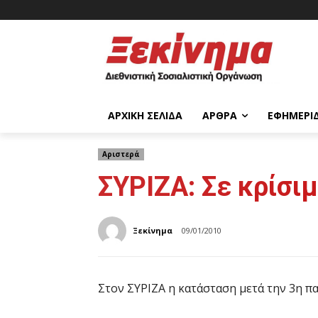
ΑΡΧΙΚΉ ΣΕΛΊΔΑ
ΆΡΘΡΑ
ΕΦΗΜΕΡΊ
Αριστερά
ΣΥΡΙΖΑ: Σε κρίσι
Ξεκίνημα
09/01/2010
Στον ΣΥΡΙΖΑ η κατάσταση μετά την 3η πα