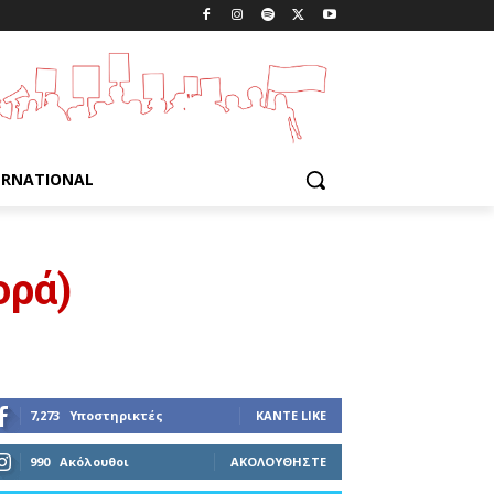
ERNATIONAL
ορά)
7,273
Υποστηρικτές
ΚΆΝΤΕ LIKE
990
Ακόλουθοι
ΑΚΟΛΟΥΘΉΣΤΕ