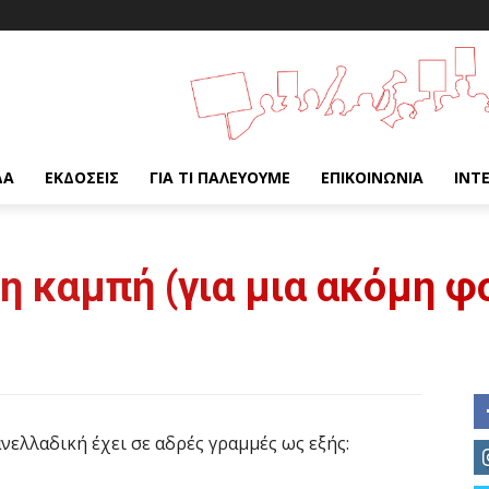
ΔΑ
ΕΚΔΌΣΕΙΣ
ΓΙΑ ΤΙ ΠΑΛΕΎΟΥΜΕ
ΕΠΙΚΟΙΝΩΝΊΑ
INT
μη καμπή (για μια ακόμη φ
νελλαδική έχει σε αδρές γραμμές ως εξής: