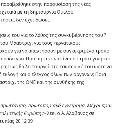
 παραβρέθηκε στην παρουσίαση της νέας
σχετικά με τη δημιουργία Ομίλου
ήσεις δεν έχει δώσει.
εις του για το λάθος της συγκυβέρνησης του ?
 του Μάαστριχ, για τους «εργατικούς
ρκούν για να απαντήσουν με συγκεκριμένο τρόπο
αράδειγμα: Ποια πρέπει να είναι η στρατηγική και
ρα; Πως θα λειτουργεί στο εσωτερικό του ώστε να
ή εκλογή και ο έλεγχος όλων των οργάνων; Ποια
στριχ, της ΟΝΕ και της συνθήκης της
, πρωτότυπο, πρωτοποριακό εγχείρημα. Μέχρι πριν
ιταλιστικής Ευρώπης»
λέει ο Α. Αλαβάνος σε
υπίας 20.12.09.