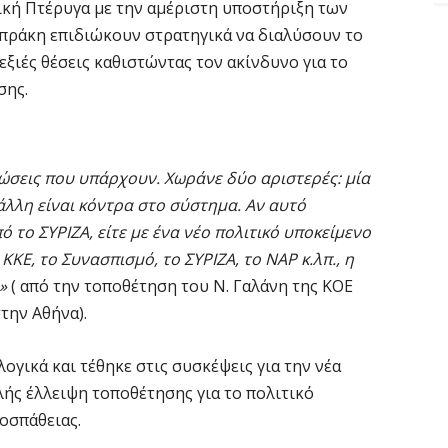
κή Πτέρυγα με την αμέριστη υποστήριξη των
πράκη επιδιώκουν στρατηγικά να διαλύσουν το
εξιές θέσεις καθιστώντας τον ακίνδυνο για το
σης.
ώσεις που υπάρχουν. Χωράνε δύο αριστερές: μία
 άλλη είναι κόντρα στο σύστημα. Αν αυτό
ό το ΣΥΡΙΖΑ, είτε με ένα νέο πολιτικό υποκείμενο
ΚΕ, το Συνασπισμό, το ΣΥΡΙΖΑ, το ΝΑΡ κ.λπ., η
.»
( από την τοποθέτηση του Ν. Γαλάνη της ΚΟΕ
την Αθήνα).
γικά και τέθηκε στις συσκέψεις για την νέα
λής έλλειψη τοποθέτησης για το πολιτικό
οσπάθειας.