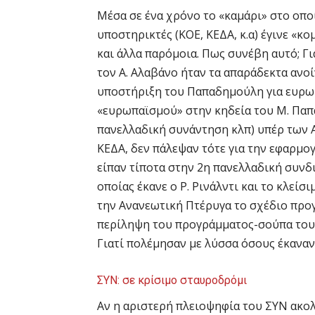
Μέσα σε ένα χρόνο το «καμάρι» στο οποί
υποστηρικτές (ΚΟΕ, ΚΕΔΑ, κ.α) έγινε «κ
και άλλα παρόμοια. Πως συνέβη αυτό; Γι
τον Α. Αλαβάνο ήταν τα απαράδεκτα ανοί
υποστήριξη του Παπαδημούλη για ευρωβ
«ευρωπαϊσμού» στην κηδεία του Μ. Παπα
πανελλαδική συνάντηση κλπ) υπέρ των Α
ΚΕΔΑ, δεν πάλεψαν τότε για την εφαρμο
είπαν τίποτα στην 2η πανελλαδική συνδ
οποίας έκανε ο Ρ. Ρινάλντι και το κλείσ
την Ανανεωτική Πτέρυγα το σχέδιο προ
περίληψη του προγράμματος-σούπα του 
Γιατί πολέμησαν με λύσσα όσους έκαναν τ
ΣΥΝ: σε κρίσιμο σταυροδρόμι
Αν η αριστερή πλειοψηφία του ΣΥΝ ακο