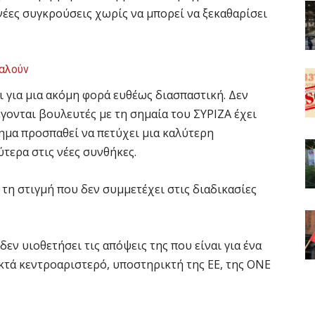
έες συγκρούσεις χωρίς να μπορεί να ξεκαθαρίσει
καλούν
ι για μια ακόμη φορά ευθέως διασπαστική. Δεν
γονται βουλευτές με τη σημαία του ΣΥΡΙΖΑ έχει
ημα προσπαθεί να πετύχει μια καλύτερη
τερα στις νέες συνθήκες.
 τη στιγμή που δεν συμμετέχει στις διαδικασίες
εν υιοθετήσει τις απόψεις της που είναι για ένα
κτά κεντροαριστερό, υποστηρικτή της ΕΕ, της ΟΝΕ