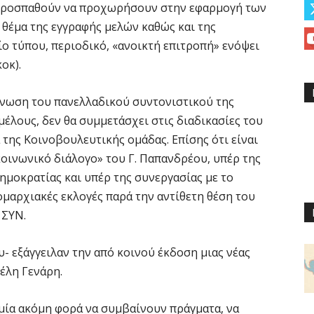
ς προσπαθούν να προχωρήσουν στην εφαρμογή των
 θέμα της εγγραφής μελών καθώς και της
ο τύπου, περιοδικό, «ανοικτή επιτροπή» ενόψει
οκ).
ίνωση του πανελλαδικού συντονιστικού της
μέλους, δεν θα συμμετάσχει στις διαδικασίες του
α της Κοινοβουλευτικής ομάδας. Επίσης ότι είναι
κοινωνικό διάλογο» του Γ. Παπανδρέου, υπέρ της
ημοκρατίας και υπέρ της συνεργασίας με το
μαρχιακές εκλογές παρά την αντίθετη θέση του
 ΣΥΝ.
- εξάγγειλαν την από κοινού έκδοση μιας νέας
έλη Γενάρη.
μία ακόμη φορά να συμβαίνουν πράγματα, να