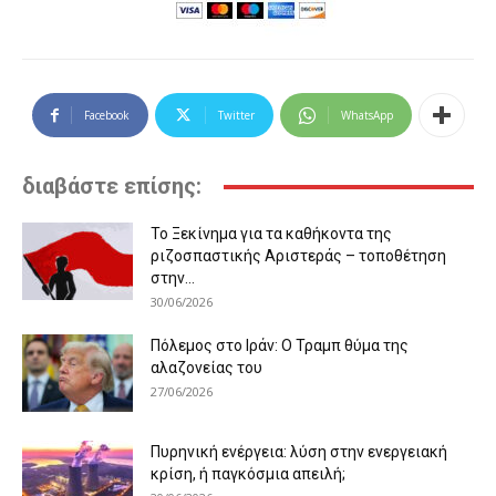
Facebook
Twitter
WhatsApp
διαβάστε επίσης:
Το Ξεκίνημα για τα καθήκοντα της
ριζοσπαστικής Αριστεράς – τοποθέτηση
στην...
30/06/2026
Πόλεμος στο Ιράν: Ο Τραμπ θύμα της
αλαζονείας του
27/06/2026
Πυρηνική ενέργεια: λύση στην ενεργειακή
κρίση, ή παγκόσμια απειλή;