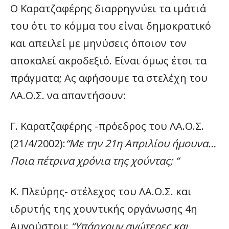
Ο Καρατζαφέρης διαρρηγνύει τα ιμάτιά
του ότι το κόμμα του είναι δημοκρατικό
και απειλεί με μηνύσεις όποιον τον
αποκαλεί ακροδεξιό. Είναι όμως έτσι τα
πράγματα; Ας αφήσουμε τα στελέχη του
ΛΑ.Ο.Σ. να απαντήσουν:
Γ. Καρατζαφέρης -πρόεδρος του ΛΑ.Ο.Σ.
(21/4/2002):
“Με την 21η Απριλίου ήμουνα…
Ποια πέτρινα χρόνια της χούντας; “
Κ. Πλεύρης- στέλεχος του ΛΑ.Ο.Σ. και
ιδρυτής της χουντικής οργάνωσης 4η
Αυγούστου:
“Υπάρχουν ανώτερες και