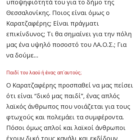
υποψηφιότητά του για το δήμο της
Θεσσαλονίκης. Ποιος είναι όμως ο
Καρατζαφέρης; Είναι πράγματι
επικίνδυνος; Τι θα σημαίνει για την πόλη
μας ένα υψηλό ποσοστό του ΛΑ.Ο.Σ.; Για
να δούμε…
Παιδί του λαού ή ένας απ΄αυτούς;
Ο Καρατζαφέρης προσπαθεί να μας πείσει
ότι είναι “δικό μας παιδί”, ένας απλός
λαϊκός άνθρωπος που νοιάζεται για τους
φτωχούς και πολεμάει τα συμφέροντα.
Πόσοι όμως απλοί και λαϊκοί άνθρωποι
έχουν δικό τους κανάλι και εκδίδουν