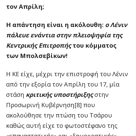
τον Απρίλη;
Η απάντηση είναι η ακόλουθη:
ο Λένιν
πάλευε ενάντια στην πλειοψηφία της
Κεντρικής Επιτροπής
του κόμματος
των Μπολσεβίκων!
Η ΚΕ είχε, μέχρι την επιστροφή του Λένιν
από την εξορία τον Απρίλη του 17, μία
στάση
κριτικής υποστήριξης
στην
Προσωρινή Κυβέρνηση[8] που
ακολούθησε την πτώση του Τσάρου
καθώς αυτή είχε το φωτοστέφανο της
«επαναστατικής» και «δημοκρατικής»