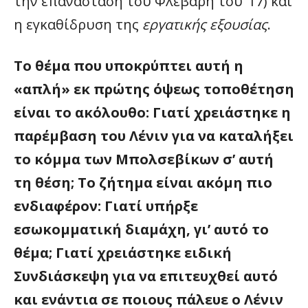
την επανάσταση του Φλεβάρη του ’17) και
η εγκαθίδρυση της
εργατικής εξουσίας
.
Το θέμα που υποκρύπτει αυτή η
«απλή» εκ πρώτης όψεως τοποθέτηση
είναι το ακόλουθο: Γιατί χρειάστηκε η
παρέμβαση του Λένιν για να καταλήξει
το κόμμα των Μπολσεβίκων σ’ αυτή
τη θέση; Το ζήτημα είναι ακόμη πιο
ενδιαφέρον: Γιατί υπήρξε
εσωκομματική διαμάχη, γι’ αυτό το
θέμα; Γιατί χρειάστηκε ειδική
Συνδιάσκεψη για να επιτευχθεί αυτό
και ενάντια σε ποιους πάλευε ο Λένιν