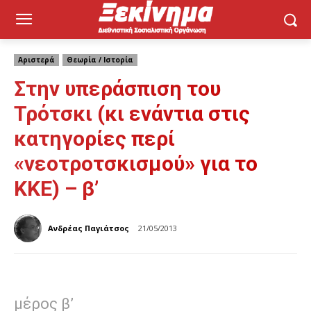
Αριστερά
Θεωρία / Ιστορία
Στην υπεράσπιση του
Τρότσκι (κι ενάντια στις
κατηγορίες περί
«νεοτροτσκισμού» για το
ΚΚΕ) – β’
Ανδρέας Παγιάτσος
21/05/2013
μέρος β’