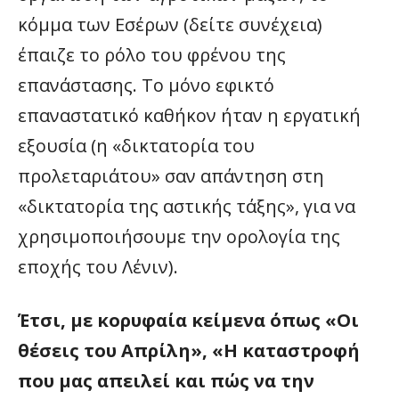
κόμμα των Εσέρων (δείτε συνέχεια)
έπαιζε το ρόλο του φρένου της
επανάστασης. Το μόνο εφικτό
επαναστατικό καθήκον ήταν η εργατική
εξουσία (η «δικτατορία του
προλεταριάτου» σαν απάντηση στη
«δικτατορία της αστικής τάξης», για να
χρησιμοποιήσουμε την ορολογία της
εποχής του Λένιν).
Έτσι, με κορυφαία κείμενα όπως «Οι
θέσεις του Απρίλη», «Η καταστροφή
που μας απειλεί και πώς να την