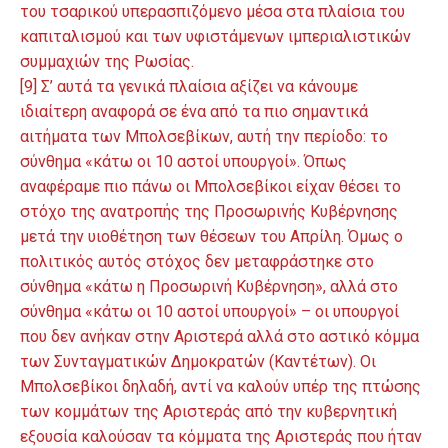
του τσαρικού υπερασπιζόμενο μέσα στα πλαίσια του
καπιταλισμού και των υφιστάμενων ιμπεριαλιστικών
συμμαχιών της Ρωσίας.
[9] Σ’ αυτά τα γενικά πλαίσια αξίζει να κάνουμε
ιδιαίτερη αναφορά σε ένα από τα πιο σημαντικά
αιτήματα των Μπολσεβίκων, αυτή την περίοδο: το
σύνθημα «κάτω οι 10 αστοί υπουργοί». Όπως
αναφέραμε πιο πάνω οι Μπολσεβίκοι είχαν θέσει το
στόχο της ανατροπής της Προσωρινής Κυβέρνησης
μετά την υιοθέτηση των θέσεων του Απρίλη. Όμως ο
πολιτικός αυτός στόχος δεν μεταφράστηκε στο
σύνθημα «κάτω η Προσωρινή Κυβέρνηση», αλλά στο
σύνθημα «κάτω οι 10 αστοί υπουργοί» – οι υπουργοί
που δεν ανήκαν στην Αριστερά αλλά στο αστικό κόμμα
των Συνταγματικών Δημοκρατών (Καντέτων). Οι
Μπολσεβίκοι δηλαδή, αντί να καλούν υπέρ της πτώσης
των κομμάτων της Αριστεράς από την κυβερνητική
εξουσία καλούσαν τα κόμματα της Αριστεράς που ήταν