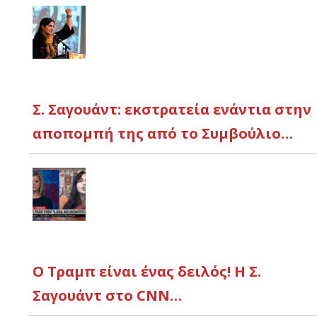
Σ. Σαγουάντ: εκστρατεία ενάντια στην
αποπομπή της από το Συμβούλιο…
Ο Τραμπ είναι ένας δειλός! Η Σ.
Σαγουάντ στο CNN…