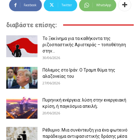
Facebook
Twitter
WhatsApp
διαβάστε επίσης:
Το Ξεκίνημα για τα καθήκοντα της
ριζοσπαστικής Αριστεράς – τοποθέτηση
στην...
30/06/2026
Πόλεμος στο Ιράν: Ο Τραμπ θύμα της
αλαζονείας του
27/06/2026
Πυρηνική ενέργεια: λύση στην ενεργειακή
κρίση, ή παγκόσμια απειλή;
20/06/2026
Ρέθυμνο: Μια συνέντευξη για ένα φωτεινό
παράδειγμα αντιφασιστικής δράσης μέσα