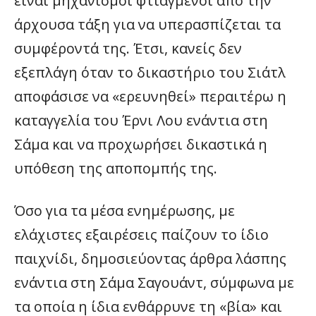
είναι μηχανισμοί φτιαγμένοι από την
άρχουσα τάξη για να υπερασπίζεται τα
συμφέροντά της. Έτσι, κανείς δεν
εξεπλάγη όταν το δικαστήριο του Σιάτλ
αποφάσισε να «ερευνηθεί» περαιτέρω η
καταγγελία του Έρνι Λου ενάντια στη
Σάμα και να προχωρήσει δικαστικά η
υπόθεση της αποπομπής της.
Όσο για τα μέσα ενημέρωσης, με
ελάχιστες εξαιρέσεις παίζουν το ίδιο
παιχνίδι, δημοσιεύοντας άρθρα λάσπης
ενάντια στη Σάμα Σαγουάντ, σύμφωνα με
τα οποία η ίδια ενθάρρυνε τη «βία» και