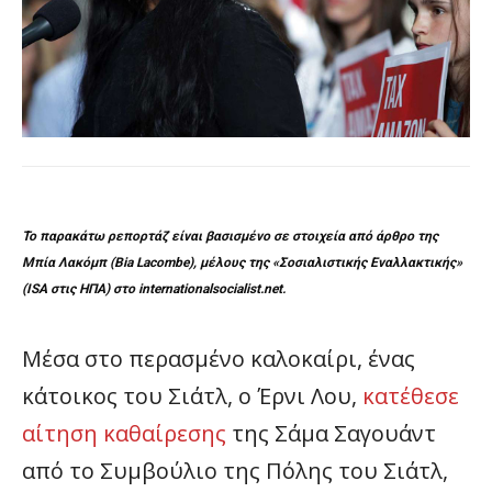
Το παρακάτω ρεπορτάζ είναι βασισμένο σε στοιχεία από άρθρο της
Μπία Λακόμπ (Bia Lacombe), μέλους της «Σοσιαλιστικής Εναλλακτικής»
(ISA στις ΗΠΑ) στο
internationalsocialist.net
.
Μέσα στο περασμένο καλοκαίρι, ένας
κάτοικος του Σιάτλ, ο Έρνι Λου,
κατέθεσε
αίτηση καθαίρεσης
της Σάμα Σαγουάντ
από το Συμβούλιο της Πόλης του Σιάτλ,