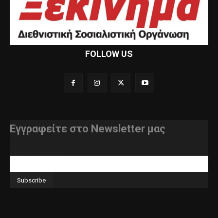
FOLLOW US
Εγγραφείτε στο Newsletter μας
διεύθυνση e-mail