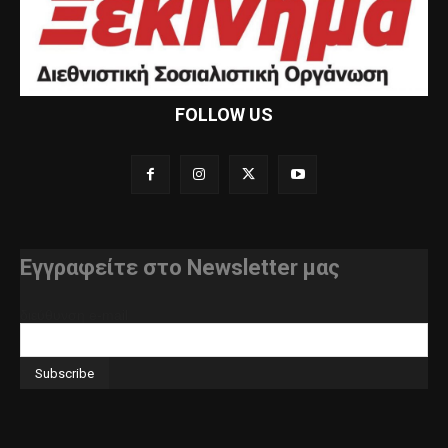
FOLLOW US
Εγγραφείτε στο Newsletter μας
διεύθυνση e-mail