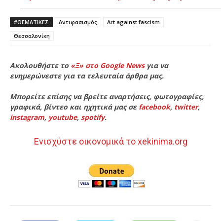
#ΘΕΜΑΤΙΚΈΣ
Αντιφασισμός
Art against fascism
Θεσσαλονίκη
Ακολουθήστε το
«Ξ» στο Google News
για να
ενημερώνεστε για τα τελευταία άρθρα μας.
Μπορείτε επίσης να βρείτε αναρτήσεις, φωτογραφίες,
γραφικά, βίντεο και ηχητικά μας σε
facebook
,
twitter
,
instagram
,
youtube
,
spotify
.
Ενισχύστε οικονομικά το xekinima.org