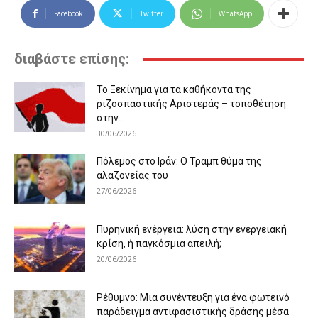
Facebook
Twitter
WhatsApp
διαβάστε επίσης:
Το Ξεκίνημα για τα καθήκοντα της
ριζοσπαστικής Αριστεράς – τοποθέτηση
στην...
30/06/2026
Πόλεμος στο Ιράν: Ο Τραμπ θύμα της
αλαζονείας του
27/06/2026
Πυρηνική ενέργεια: λύση στην ενεργειακή
κρίση, ή παγκόσμια απειλή;
20/06/2026
Ρέθυμνο: Μια συνέντευξη για ένα φωτεινό
παράδειγμα αντιφασιστικής δράσης μέσα