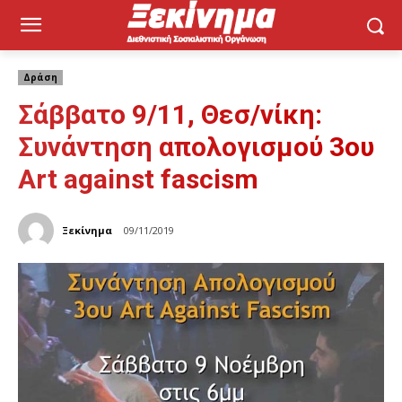
Δράση
Σάββατο 9/11, Θεσ/νίκη:
Συνάντηση απολογισμού 3ου
Art against fascism
Ξεκίνημα
09/11/2019