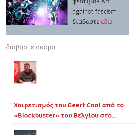
φεστιβάλ Art
against fascism
διαβάστε
εδώ
διαβάστε ακόμα:
Χαιρετισμός του Geert Cool από το
«Blockbuster» του Βελγίου στο…