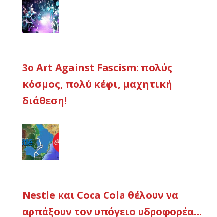
3ο Αrt Against Fascism: πολύς
κόσμος, πολύ κέφι, μαχητική
διάθεση!
Nestle και Coca Cola θέλουν να
αρπάξουν τον υπόγειο υδροφορέα…