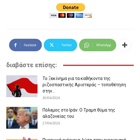
Facebook
Twitter
WhatsApp
διαβάστε επίσης:
Το Ξεκίνημα για τα καθήκοντα της
ριζοσπαστικής Αριστεράς – τοποθέτηση
στην...
30/06/2026
Πόλεμος στο Ιράν: Ο Τραμπ θύμα της
αλαζονείας του
27/06/2026