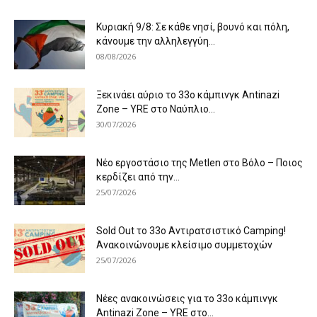
Κυριακή 9/8: Σε κάθε νησί, βουνό και πόλη,
κάνουμε την αλληλεγγύη...
08/08/2026
Ξεκινάει αύριο το 33ο κάμπινγκ Antinazi
Zone – YRE στο Ναύπλιο...
30/07/2026
Νέο εργοστάσιο της Metlen στο Βόλο – Ποιος
κερδίζει από την...
25/07/2026
Sold Out το 33ο Αντιρατσιστικό Camping!
Ανακοινώνουμε κλείσιμο συμμετοχών
25/07/2026
Νέες ανακοινώσεις για το 33ο κάμπινγκ
Antinazi Zone – YRE στο...