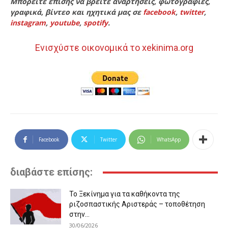
Μπορείτε επίσης να βρείτε αναρτήσεις, φωτογραφίες,
γραφικά, βίντεο και ηχητικά μας σε
facebook
,
twitter
,
instagram
,
youtube
,
spotify
.
Ενισχύστε οικονομικά το xekinima.org
Facebook
Twitter
WhatsApp
διαβάστε επίσης:
Το Ξεκίνημα για τα καθήκοντα της
ριζοσπαστικής Αριστεράς – τοποθέτηση
στην...
30/06/2026