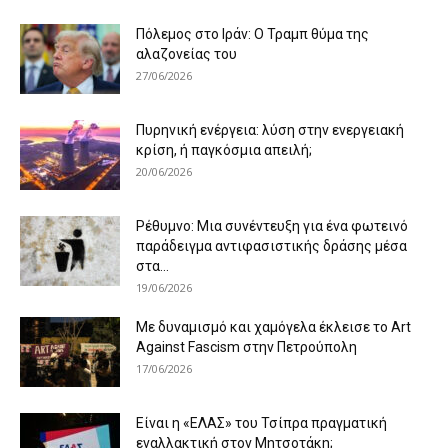
Πόλεμος στο Ιράν: Ο Τραμπ θύμα της
αλαζονείας του
27/06/2026
Πυρηνική ενέργεια: λύση στην ενεργειακή
κρίση, ή παγκόσμια απειλή;
20/06/2026
Ρέθυμνο: Μια συνέντευξη για ένα φωτεινό
παράδειγμα αντιφασιστικής δράσης μέσα
στα...
19/06/2026
Με δυναμισμό και χαμόγελα έκλεισε το Art
Against Fascism στην Πετρούπολη
17/06/2026
Είναι η «ΕΛΑΣ» του Τσίπρα πραγματική
εναλλακτική στον Μητσοτάκη;