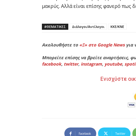
μακρύς. Αλλά είναι επίσης φανερό πως 
#ΘΕΜΑΤΙΚΈΣ
Διάλογοι/Αντίλογοι
ΚΚΕ/ΚΝΕ
Ακολουθήστε το
«Ξ» στο Google News
για 
Μπορείτε επίσης να βρείτε αναρτήσεις, φω
facebook
,
twitter
,
instagram
,
youtube
,
spoti
Ενισχύστε οικ
Facebook
Twitter