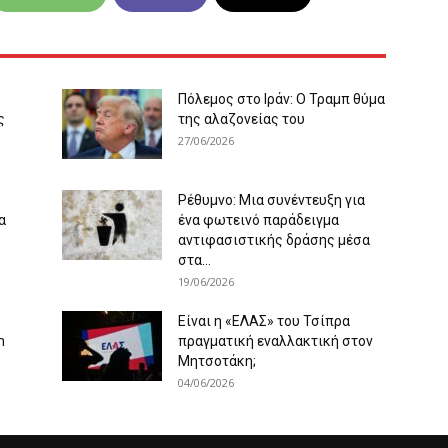
Πόλεμος στο Ιράν: Ο Τραμπ θύμα
ς
της αλαζονείας του
27/06/2026
Ρέθυμνο: Μια συνέντευξη για
α
ένα φωτεινό παράδειγμα
αντιφασιστικής δράσης μέσα
στα...
19/06/2026
Είναι η «ΕΛΑΣ» του Τσίπρα
m
πραγματική εναλλακτική στον
Μητσοτάκη;
04/06/2026