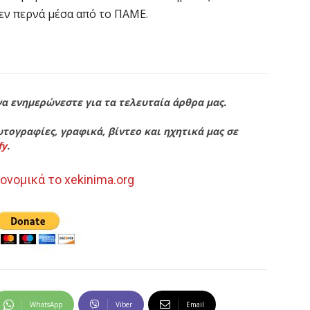
δεν περνά μέσα από το ΠΑΜΕ.
να ενημερώνεστε για τα τελευταία άρθρα μας.
τογραφίες, γραφικά, βίντεο και ηχητικά μας σε
fy
.
ονομικά το xekinima.org
WhatsApp
Viber
Email