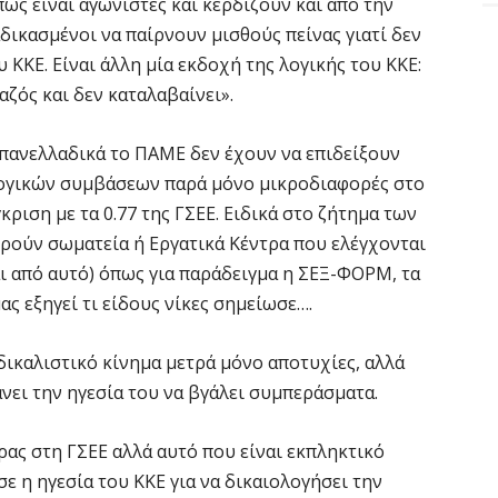
ώς είναι αγωνιστές και κερδίζουν και από την
δικασμένοι να παίρνουν μισθούς πείνας γιατί δεν
 ΚΚΕ. Είναι άλλη μία εκδοχή της λογικής του ΚΚΕ:
χαζός και δεν καταλαβαίνει».
 πανελλαδικά το ΠΑΜΕ δεν έχουν να επιδείξουν
λογικών συμβάσεων παρά μόνο μικροδιαφορές στο
ιση με τα 0.77 της ΓΣΕΕ. Ειδικά στο ζήτημα των
ρούν σωματεία ή Εργατικά Κέντρα που ελέγχονται
ι από αυτό) όπως για παράδειγμα η ΣΕΞ-ΦΟΡΜ, τα
ς εξηγεί τι είδους νίκες σημείωσε….
δικαλιστικό κίνημα μετρά μόνο αποτυχίες, αλλά
άνει την ηγεσία του να βγάλει συμπεράσματα.
ρας στη ΓΣΕΕ αλλά αυτό που είναι εκπληκτικό
ε η ηγεσία του ΚΚΕ για να δικαιολογήσει την