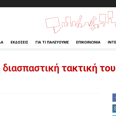
ΔΑ
ΕΚΔΌΣΕΙΣ
ΓΙΑ ΤΙ ΠΑΛΕΎΟΥΜΕ
ΕΠΙΚΟΙΝΩΝΊΑ
INT
 διασπαστική τακτική το