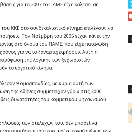
άσεις για το 2007 το ΠΑΜΕ είχε καλέσει σε
ς του ΚΚΕ στο συνδικαλιστικό κίνημα επιλέγουν να
ποιήσεις. Τον Νοέμβρη του 2005 είχαν κάνει την
εργίας στο όνομα του ΠΑΜΕ, που είχε παταγώδη
 χρόνος για να το ξαναεπιχειρήσουν. Αυτή η
ν κορύφωση της λογικής των ξεχωριστών
ύν το εργατικό κίνημα.
κάλεσαν 9 ομοσπονδίες, με κύρια αυτή των
ρωση της Αθήνας συμμετείχαν γύρω στις 3000
ήθεις δυνατότητες του κομματικού μηχανισμού
 δηλώσεις των στελεχών του, δεν μπορεί να
 κινητοποιήσει ευρύτερες μάζες εργαζομένων έξω