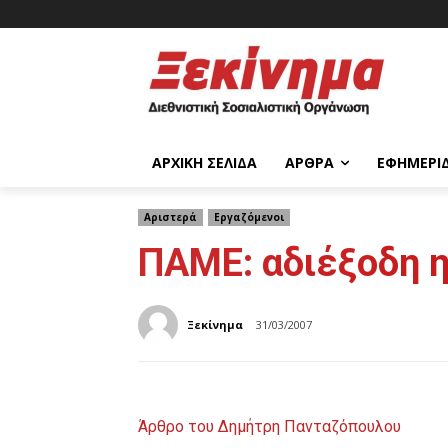
ΑΡΧΙΚΉ ΣΕΛΊΔΑ
ΆΡΘΡΑ
ΕΦΗΜΕΡΊ
Αριστερά
Εργαζόμενοι
ΠΑΜΕ: αδιέξοδη η
Ξεκίνημα
31/03/2007
Άρθρο του Δημήτρη Πανταζόπουλου