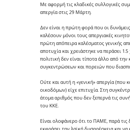
Με αφορμή τις κλαδικές συλλογικές συμβ
απεργία στις 29 Μάρτη.
Δεν είναι η πρώτη φορά που οι δυνάμει
καλέσουν μόνοι τους απεργιακές κινητο
πρώτη απόπειρα καλέσματος γενικής απ
αποτυχία και χρειάστηκε να περάσει 1.5
πολιτική δεν είναι τίποτα άλλο από τη
συγκεντρώσεων και πορειών που διασπο
Ούτε και αυτή η «γενική» απεργία (που 
οικοδόμων) είχε επιτυχία. Στη συγκέντ
άτομα αριθμός που δεν ξεπερνά τις συν
του ΚΚΕ.
Είναι ολοφάνερο ότι το ΠΑΜΕ, παρά τις
εκφράσει την λαϊκή δυσαρέσκεια και να