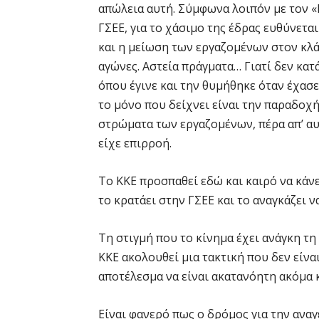
απώλεια αυτή. Σύμφωνα λοιπόν με τον «
ΓΣΕΕ, για το χάσιμο της έδρας ευθύνετα
και η μείωση των εργαζομένων στον κλ
αγώνες. Αστεία πράγματα… Γιατί δεν κατά
όπου έγινε και την θυμήθηκε όταν έχασε
το μόνο που δείχνει είναι την παραδοχή
στρώματα των εργαζομένων, πέρα απ’ αυ
είχε επιρροή.
Το ΚΚΕ προσπαθεί εδώ και καιρό να κάν
το κρατάει στην ΓΣΕΕ και το αναγκάζει ν
Τη στιγμή που το κίνημα έχει ανάγκη τη
ΚΚΕ ακολουθεί μια τακτική που δεν είνα
αποτέλεσμα να είναι ακατανόητη ακόμα κ
Είναι φανερό πως ο δρόμος για την ανα