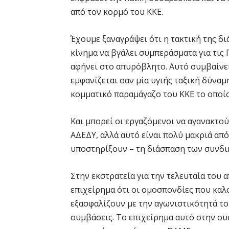
από τον κορμό του ΚΚΕ.
Έχουμε ξαναγράψει ότι η τακτική της δ
κίνημα να βγάλει συμπεράσματα για τις
αφήνει στο απυρόβλητο. Αυτό συμβαίνει
εμφανίζεται σαν μία υγιής ταξική δύναμ
κομματικό παραμάγαζο του ΚΚΕ το οποίο
Και μπορεί οι εργαζόμενοι να αγανακτού
ΑΔΕΔΥ, αλλά αυτό είναι πολύ μακριά από
υποστηρίξουν – τη διάσπαση των συνδι
Στην εκστρατεία για την τελευταία του
επιχείρημα ότι οι ομοσπονδίες που καλ
εξασφαλίζουν με την αγωνιστικότητά το
συμβάσεις. Το επιχείρημα αυτό στην ου