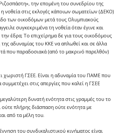
Ριζοσπάστη», την επομένη του συνεδρίου της
ι η νοθεία στις εκλογές κάποιων σωματείων (ΔΕΚΟ)
άδο των οικοδόμων μετά τους Ολυμπιακούς
γγειλε συγκεκριμένα τη νοθεία όταν έγινε και
 την έδρα; Το επιχείρημα δε για τους οικοδόμους
 της αδυναμίας του ΚΚΕ να απλωθεί και σε άλλα
τά που παραδοσιακά (από το μακρινό παρελθόν)
ει χωριστή ΓΣΕΕ. Είναι η αδυναμία του ΠΑΜΕ που
α συμμετέχει στις απεργίες που καλεί η ΓΣΕΕ
 μεγαλύτερη δυνατή ενότητα στις γραμμές του το
ι ούτε πλήρης διάσπαση ούτε ενότητα με
αι από τα μέλη του.
γέννηση του συνδικαλιστικού κινήματος είναι