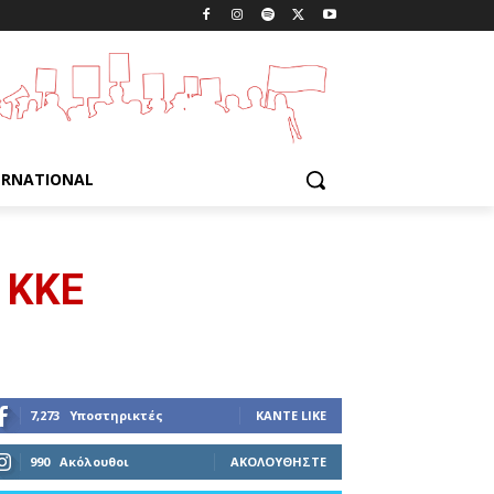
ERNATIONAL
υ ΚΚΕ
7,273
Υποστηρικτές
ΚΆΝΤΕ LIKE
990
Ακόλουθοι
ΑΚΟΛΟΥΘΉΣΤΕ