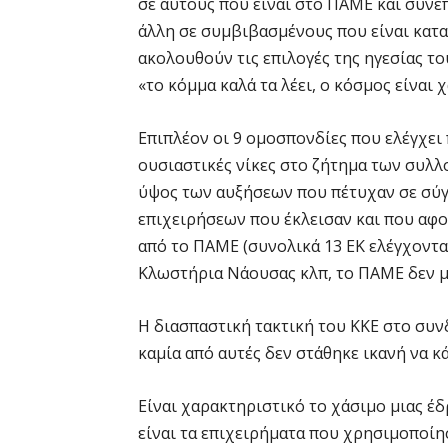
σε αυτούς που είναι στο ΠΑΜΕ και συνεπ
άλλη σε συμβιβασμένους που είναι κατα
ακολουθούν τις επιλογές της ηγεσίας του
«το κόμμα καλά τα λέει, ο κόσμος είναι 
Επιπλέον οι 9 ομοσπονδίες που ελέγχει
ουσιαστικές νίκες στο ζήτημα των συλ
ύψος των αυξήσεων που πέτυχαν σε σύγκρ
επιχειρήσεων που έκλεισαν και που αφο
από το ΠΑΜΕ (συνολικά 13 ΕΚ ελέγχοντα
Κλωστήρια Νάουσας κλπ, το ΠΑΜΕ δεν μα
Η διασπαστική τακτική του ΚΚΕ στο συν
καμία από αυτές δεν στάθηκε ικανή να κ
Είναι χαρακτηριστικό το χάσιμο μιας έδ
είναι τα επιχειρήματα που χρησιμοποίησ