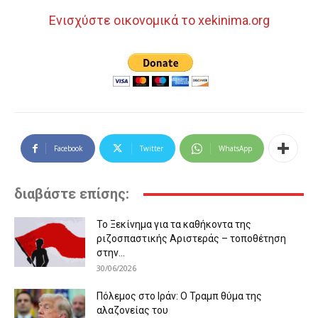
Ενισχύστε οικονομικά το xekinima.org
Facebook
Twitter
WhatsApp
διαβάστε επίσης:
Το Ξεκίνημα για τα καθήκοντα της
ριζοσπαστικής Αριστεράς – τοποθέτηση
στην...
30/06/2026
Πόλεμος στο Ιράν: Ο Τραμπ θύμα της
αλαζονείας του