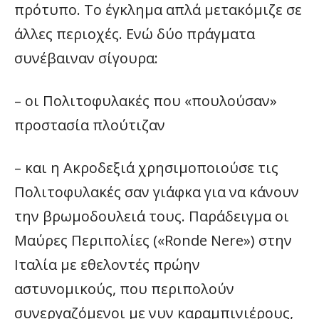
πρότυπο. Το έγκλημα απλά μετακόμιζε σε
άλλες περιοχές. Ενώ δύο πράγματα
συνέβαιναν σίγουρα:
– οι Πολιτοφυλακές που «πουλούσαν»
προστασία πλούτιζαν
– και η Ακροδεξιά χρησιμοποιούσε τις
Πολιτοφυλακές σαν γιάφκα για να κάνουν
την βρωμοδουλειά τους. Παράδειγμα οι
Μαύρες Περιπολίες («Ronde Nere») στην
Ιταλία με εθελοντές πρώην
αστυνομικούς, που περιπολούν
συνεργαζόμενοι με νυν καραμπινιέρους,