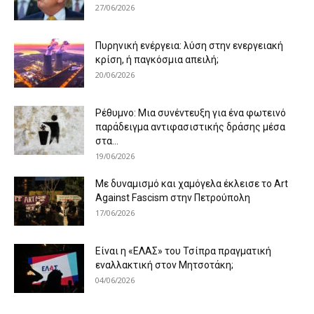
27/06/2026
Πυρηνική ενέργεια: λύση στην ενεργειακή
κρίση, ή παγκόσμια απειλή;
20/06/2026
Ρέθυμνο: Μια συνέντευξη για ένα φωτεινό
παράδειγμα αντιφασιστικής δράσης μέσα
στα...
19/06/2026
Με δυναμισμό και χαμόγελα έκλεισε το Art
Against Fascism στην Πετρούπολη
17/06/2026
Είναι η «ΕΛΑΣ» του Τσίπρα πραγματική
εναλλακτική στον Μητσοτάκη;
04/06/2026