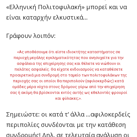
«Ελληνική Πολιτοφυλακή» μπορεί και να
είναι καταρχήν ελκυστικά…
Γράφουν λοιπόν:
«Ας υποθέσουμε ότι είστε ιδιοκτήτης καταστήματος σε
περιοχή μεγάλης εγκληματικότητας που ανησυχείτε για την
ασφάλεια της επιχείρησης σας και θέλετε να νιώθουν οι
πελάτες ασφαλείς. Θα είχατε ενδοιασμούς να καταθέσετε
προαιρετικά μια συνδρομή στο ταμείο των πολιτοφυλάκων της
περιοχής σας οι οποίοι θα περιπολούν (αφιλοκερδώς) κατά
ομάδες μέρα νύχτα στους δρόμους γύρω από την επιχείρηση
σας ή ακόμη θα βρίσκονται εντός αυτής ως εθελοντές φρουροί
και φύλακες;».
Σημειώστε: οι κατά τ’ άλλα …αφιλοκερδείς
περιπολίες συνδέονται με την κατάθεση
συνδρομής! Δηλ. σε τελευταία ανάλυση οι