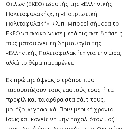
Οπλων (ΕKEO) ιδρυτής της «Ελληνικής
Πολιτοφυλακής», η «Πατριωτική
Πολιτοφυλακή» κ.λ.π. Μπορεί σήμερα το
ΕΚΕΟ να ανακοίνωσε μετά τις αντιδράσεις
πως ματαιώνει τη δημιουργία της
«Ελληνικής Πολιτοφυλακής» για την ώρα,
αλλά το θέμα παραμένει.
Εκ πρώτης όψεως ο τρόπος που
παρουσιάζουν τους εαυτούς τους ή τα
προφίλ και τα άρθρα στα σάιτ τους,
μοιάζουν γραφικά. Πριν μερικά χρόνια
ίσως και κανείς να μην ασχολιόταν μαζί
τους. Αυτό όμως δεν ισχύει πια. Όχι μόνο