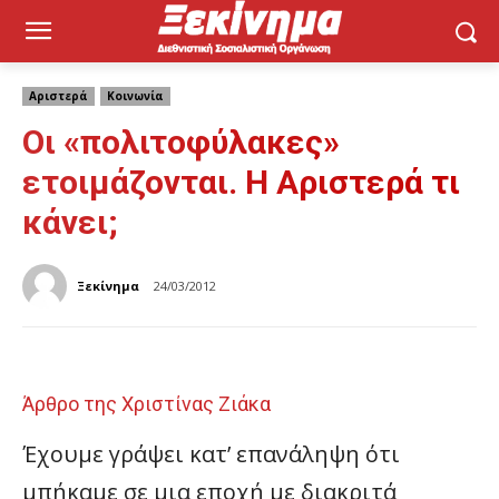
Αριστερά
Κοινωνία
Οι «πολιτοφύλακες»
ετοιμάζονται. Η Αριστερά τι
κάνει;
Ξεκίνημα
24/03/2012
Άρθρο της Χριστίνας Ζιάκα
Έχουμε γράψει κατ’ επανάληψη ότι
μπήκαμε σε μια εποχή με διακριτά