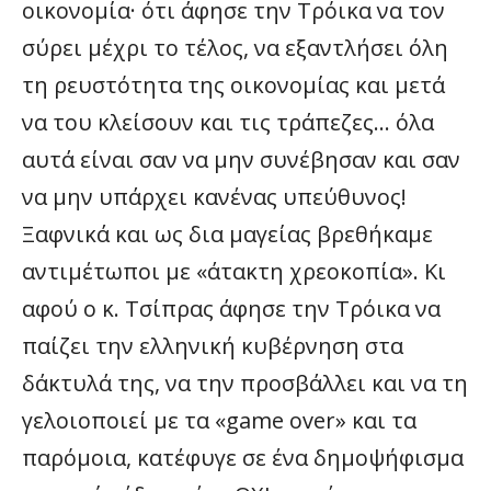
οικονομία· ότι άφησε την Τρόικα να τον
σύρει μέχρι το τέλος, να εξαντλήσει όλη
τη ρευστότητα της οικονομίας και μετά
να του κλείσουν και τις τράπεζες… όλα
αυτά είναι σαν να μην συνέβησαν και σαν
να μην υπάρχει κανένας υπεύθυνος!
Ξαφνικά και ως δια μαγείας βρεθήκαμε
αντιμέτωποι με «άτακτη χρεοκοπία». Κι
αφού ο κ. Τσίπρας άφησε την Τρόικα να
παίζει την ελληνική κυβέρνηση στα
δάκτυλά της, να την προσβάλλει και να τη
γελοιοποιεί με τα «game over» και τα
παρόμοια, κατέφυγε σε ένα δημοψήφισμα