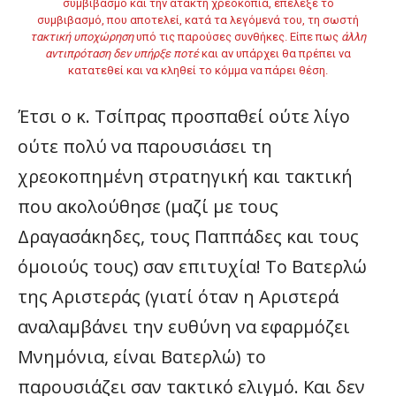
συμβιβασμό και την άτακτη χρεοκοπία, επέλεξε το
συμβιβασμό, που αποτελεί, κατά τα λεγόμενά του, τη σωστή
τακτική υποχώρηση
υπό τις παρούσες συνθήκες. Είπε πως
άλλη
αντιπρόταση δεν υπήρξε ποτέ
και αν υπάρχει θα πρέπει να
κατατεθεί και να κληθεί το κόμμα να πάρει θέση.
Έτσι ο κ. Τσίπρας προσπαθεί ούτε λίγο
ούτε πολύ να παρουσιάσει τη
χρεοκοπημένη στρατηγική και τακτική
που ακολούθησε (μαζί με τους
Δραγασάκηδες, τους Παππάδες και τους
όμοιούς τους) σαν επιτυχία! Το Βατερλώ
της Αριστεράς (γιατί όταν η Αριστερά
αναλαμβάνει την ευθύνη να εφαρμόζει
Μνημόνια, είναι Βατερλώ) το
παρουσιάζει σαν τακτικό ελιγμό. Και δεν