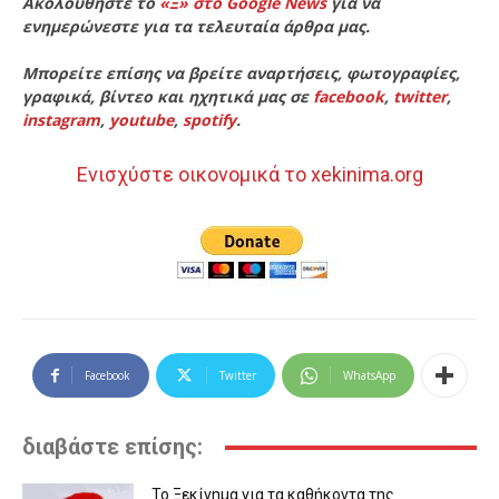
Ακολουθήστε το
«Ξ» στο Google News
για να
ενημερώνεστε για τα τελευταία άρθρα μας.
Μπορείτε επίσης να βρείτε αναρτήσεις, φωτογραφίες,
γραφικά, βίντεο και ηχητικά μας σε
facebook
,
twitter
,
instagram
,
youtube
,
spotify
.
Ενισχύστε οικονομικά το xekinima.org
Facebook
Twitter
WhatsApp
διαβάστε επίσης:
Το Ξεκίνημα για τα καθήκοντα της