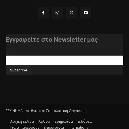
Εγγραφείτε στο Newsletter μας
διεύθυνση e-mail
ΞΕΚΙΝΗΜΑ - Διεθνιστική Σοσιαλιστική Οργάνωση
Αρχική Σελίδα
Άρθρα
Εφημερίδα
Εκδόσεις
Για τι παλεύουμε
Επικοινωνία
International