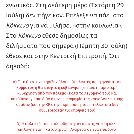
ενωτικός. Στη δεύτερη μέρα (Τετάρτη 29
Ιούλη) δεν πήγε καν. Επέλεξε να πάει στο
Κόκκινο
για να μιλήσει «στην κοινωνία».
Στο
Κόκκινο
έθεσε δημοσίως τα
διλήμματα που σήμερα (Πέμπτη 30 Ιούλη)
έθεσε και στην Κεντρική Επιτροπή. Ότι
δηλαδή:
α) Είτε θα στον στήριζαν όλοι οι βουλευτές και η ηγεσία του
κόμματος ή θα έπεφτε η κυβέρνηση («η πρώτη αριστερή
κυβέρνηση από τον πόλεμο» κατά τα λεγόμενά του) και
υπεύθυνοι γι’ αυτό θα ήταν η μειοψηφία της κοινοβουλευτικής
ομάδας (και της ΚΕ στην περίπτωση που η τελευταία δεν
συμμεριζόταν τις απόψεις του)
β) Η πολιτική που ακολούθησε ήταν σωστή, γιατί η άλλη
επιλογή ήταν η καταστροφή. Ανάμεσα σε ένα επώδυνο