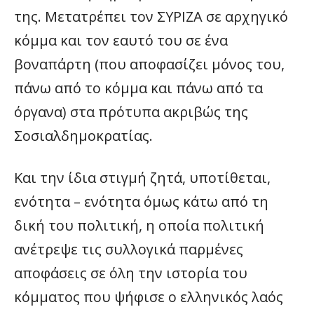
της. Μετατρέπει τον ΣΥΡΙΖΑ σε αρχηγικό
κόμμα και τον εαυτό του σε ένα
βοναπάρτη (που αποφασίζει μόνος του,
πάνω από το κόμμα και πάνω από τα
όργανα) στα πρότυπα ακριβώς της
Σοσιαλδημοκρατίας.
Και την ίδια στιγμή ζητά, υποτίθεται,
ενότητα – ενότητα όμως κάτω από τη
δική του πολιτική, η οποία πολιτική
ανέτρεψε τις συλλογικά παρμένες
αποφάσεις σε όλη την ιστορία του
κόμματος που ψήφισε ο ελληνικός λαός