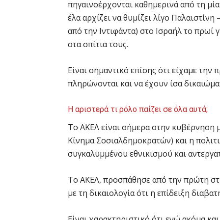
πηγαινοέρχονται καθημερινά από τη μία
έλα αρχίζει να θυμίζει λίγο Παλαιστίνη
από την Ιντιφάντα) στο Ισραήλ το πρωί 
στα σπίτια τους.
Είναι σημαντικό επίσης ότι είχαμε την 
πληρώνονται και να έχουν ίσα δικαιώματ
Η αριστερά τι ρόλο παίζει σε όλα αυτά;
Το ΑΚΕΛ είναι σήμερα στην κυβέρνηση 
Κίνημα Σοσιαλδημοκρατών) και η πολιτι
συγκαλυμμένου εθνικισμού και αντεργα
Το ΑΚΕΛ, προσπάθησε από την πρώτη στι
με τη δικαιολογία ότι η επίδειξη διαβ
Είναι χαρακτηριστικό ότι ενώ ακόμα και