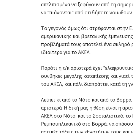
απελπισμένα να ξεφύγουν από τη σημεριν
να "πιάνονται" από οτιδήποτε νοιώθουν 
Το γεγονός όμως ότι στρέφονται στην Ε.Ε
αμερικανικής και βρετανικής έμπνευσης
προβλήματά τους αποτελεί ένα σκληρό ρά
ιδιαίτερα για το ΑΚΕΛ.
Παρότι η τ/κ αριστερά έχει "ελαφρυντικά"
συνθήκες μεγάλης καταπίεσης και γιατί 
του ΑΚΕΛ, και πάλι διαπράττει κατά τη 
Λείπει κι από το Νότο και από το Βορρά
αριστερά. Η δική μας η θέση είναι η αρ
ΑΚΕΛ στο Νότο, και το Σοσιαλιστικό, το
Ρεμπουπλικανικό στο Βορρά, να σπάσουν
αστικές τάξεις των εθνοτήτων τους και 