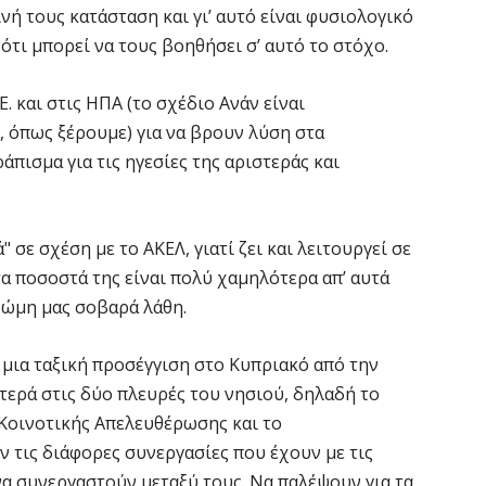
ή τους κατάσταση και γι’ αυτό είναι φυσιολογικό
ότι μπορεί να τους βοηθήσει σ’ αυτό το στόχο.
. και στις ΗΠΑ (το σχέδιο Ανάν είναι
, όπως ξέρουμε) για να βρουν λύση στα
πισμα για τις ηγεσίες της αριστεράς και
 σε σχέση με το ΑΚΕΛ, γιατί ζει και λειτουργεί σε
τα ποσοστά της είναι πολύ χαμηλότερα απ’ αυτά
γνώμη μας σοβαρά λάθη.
, μια ταξική προσέγγιση στο Κυπριακό από την
ιστερά στις δύο πλευρές του νησιού, δηλαδή το
 Κοινοτικής Απελευθέρωσης και το
 τις διάφορες συνεργασίες που έχουν με τις
να συνεργαστούν μεταξύ τους. Να παλέψουν για τα