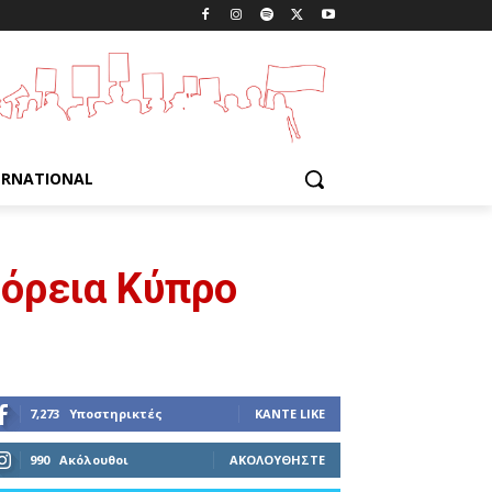
ERNATIONAL
βόρεια Κύπρο
7,273
Υποστηρικτές
ΚΆΝΤΕ LIKE
990
Ακόλουθοι
ΑΚΟΛΟΥΘΉΣΤΕ