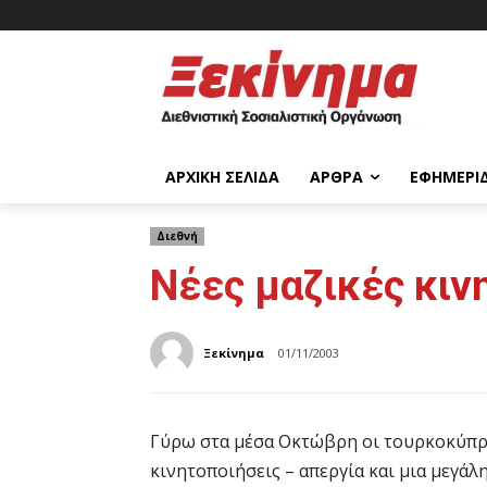
ΑΡΧΙΚΉ ΣΕΛΊΔΑ
ΆΡΘΡΑ
ΕΦΗΜΕΡΊ
Διεθνή
Νέες μαζικές κιν
Ξεκίνημα
01/11/2003
Γύρω στα μέσα Οκτώβρη οι τουρκοκύπριο
κινητοποιήσεις – απεργία και μια μεγά