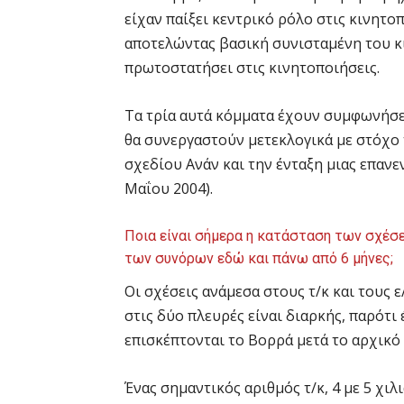
είχαν παίξει κεντρικό ρόλο στις κινητ
αποτελώντας βασική συνισταμένη του κι
πρωτοστατήσει στις κινητοποιήσεις.
Τα τρία αυτά κόμματα έχουν συμφωνήσει
θα συνεργαστούν μετεκλογικά με στόχο
σχεδίου Aνάν και την ένταξη μιας επα
Mαΐου 2004).
Ποια είναι σήμερα η κατάσταση των σχέσε
των συνόρων εδώ και πάνω από 6 μήνες;
Οι σχέσεις ανάμεσα στους τ/κ και τους 
στις δύο πλευρές είναι διαρκής, παρότι 
επισκέπτονται το Βορρά μετά το αρχικό
Ένας σημαντικός αριθμός τ/κ, 4 με 5 χιλ