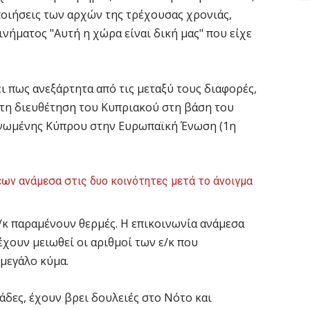
οποιήσεις των αρχών της τρέχουσας χρονιάς,
νήματος "Αυτή η χώρα είναι δική μας" που είχε
 πως ανεξάρτητα από τις μεταξύ τους διαφορές,
 τη διευθέτηση του Kυπριακού στη βάση του
νενωμένης Kύπρου στην Eυρωπαϊκή Ένωση (1η
ων ανάμεσα στις δυο κοινότητες μετά το άνοιγμα
ε/κ παραμένουν θερμές. Η επικοινωνία ανάμεσα
έχουν μειωθεί οι αριθμοί των ε/κ που
 μεγάλο κύμα.
ιάδες, έχουν βρει δουλειές στο Νότο και