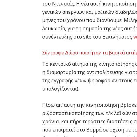
του Ντεντκάς. Η νέα αυτή κινητοποίηση
γενικών απεργιών και μαζικών διαδηλώ
μήνες του χρόνου που διανύουμε. Μιλή
Λευκωσία, για τη σημασία της νέας αυτή
συνέντευξης στο site του Ξεκινήματος
w
Σύντροφε Δώρο ποια ήταν τα βασικά αιτήμ
Το κεντρικό αίτημα της κινητοποίησης 
η διαμαρτυρία της αντιπολίτευσης για τ
της εγγραφής νέων ψηφοφόρων στους εκ
υπολογίζονται).
Πίσω απ’ αυτή την κινητοποίηση βρίσκε
ριζοσπαστικοποίησης των τ/κ λαϊκών στ
χρόνια, και πήρε τεράστιες διαστάσεις 
που επικρατεί στο Βορρά σε σχέση με το