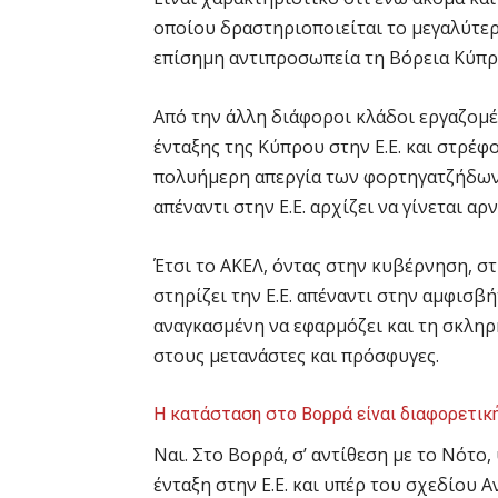
οποίου δραστηριοποιείται το μεγαλύτερο
επίσημη αντιπροσωπεία τη Βόρεια Κύπρο,
Από την άλλη διάφοροι κλάδοι εργαζομέ
ένταξης της Κύπρου στην Ε.Ε. και στρέφ
πολυήμερη απεργία των φορτηγατζήδων 
απέναντι στην Ε.Ε. αρχίζει να γίνεται αρ
Έτσι το ΑΚΕΛ, όντας στην κυβέρνηση, στ
στηρίζει την Ε.Ε. απέναντι στην αμφισβ
αναγκασμένη να εφαρμόζει και τη σκλη
στους μετανάστες και πρόσφυγες.
Η κατάσταση στο Βορρά είναι διαφορετική, 
Ναι. Στο Βορρά, σ’ αντίθεση με το Νότο
ένταξη στην Ε.Ε. και υπέρ του σχεδίου Αν