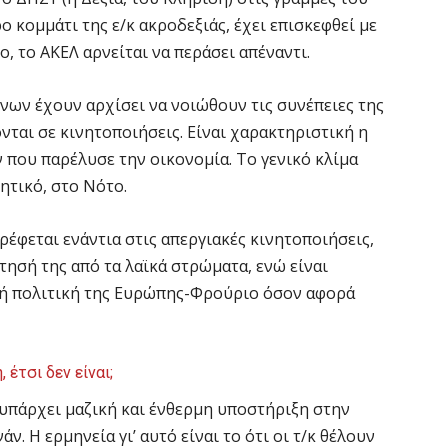
 κομμάτι της ε/κ ακροδεξιάς, έχει επισκεφθεί με
 το ΑΚΕΛ αρνείται να περάσει απέναντι.
νων έχουν αρχίσει να νοιώθουν τις συνέπειες της
ονται σε κινητοποιήσεις. Είναι χαρακτηριστική η
που παρέλυσε την οικονομία. Το γενικό κλίμα
νητικό, στο Νότο.
ρέφεται ενάντια στις απεργιακές κινητοποιήσεις,
ήτησή της από τα λαϊκά στρώματα, ενώ είναι
ρή πολιτική της Eυρώπης-Φρούριο όσον αφορά
έτσι δεν είναι;
, υπάρχει μαζική και ένθερμη υποστήριξη στην
άν. Η ερμηνεία γι’ αυτό είναι το ότι οι τ/κ θέλουν