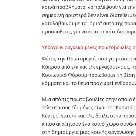
κοινά προβλήματα, να παλέψουν για την 
σημερινή αριστερά δεν είναι διατεθειμέν
καταλαβαίνουμε τα "όρια" αυτά της παρα
προσπάθειας για να κτιστεί κάτι διαφορε
Υπάρχουν συγκεκριμένες πρωτοβουλίες σ’
Φέτος την Πρωτομαγιά, που γιορτάστηκ
Kύπρου από ε/κ και τ/κ εργαζόμενους, 
Kοινωνικό Φόρουμ προωθούμε τη θέση γ
κόμματα και το θέμα προχωρεί ενθαρρυν
Mια από τις πρωτοβουλίες στην οποία έχ
τελευταίους έξι μήνες είναι το "Kαρντάς
Kέντρο, για ε/κ και τ/κ, δίπλα στην πράσ
κ που αναζητούν ένα κοινό χώρο συνάν
στη δημιουργία μιας κοινής οργάνωσης 