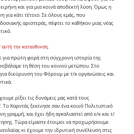
ειρήνη και για μια κοινά αποδεκτή λύση. Όμως η
η για κάτι τέτοιο. Σε όλους εμάς, που
δοσιακής αριστεράς, πέφτει το καθήκον μιας νέας
τικό.
 αυτή την κατεύθυνση;
ε για πρώτη φορά στη σύγχρονη ιστορία της
προβάλαμε τη θέση του κοινού μετώπου. Στο
ια διεύρυνση του Φόρουμ με τ/κ οργανώσεις και
τικά.
ουμε ρίξει τις δυνάμεις μας κατά τους
". Tο Kαρντάς ξεκίνησε σαν ένα κοινό Πολιτιστικό
ινη γραμμή, και έχει ήδη αγκαλιαστεί από ε/κ και τ/
τησης. Τώρα είμαστε έτοιμοι να προχωρήσουμε
νεολαίας κι έχουμε την ιδρυτική συνέλευση στις