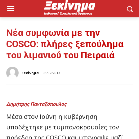
Νέα συμφωνία με την
COSCO: πλήρες ξεπούλημα
του λιμανιού του Πειραιά
Ξεκίνημα
08/07/2013
Δημήτρης Πανταζόπουλος
Μέσα στον Ιούνη η κυβέρνηση
υποδέχτηκε με τυμπανοκρουσίες τον
πρόεδρο της COSCO και υπέγραψε μαζί