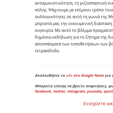
ανταγωνιστικότητα, τη ριζοσπαστική οικ
πόλης. Ψάχνουμε με επίμονο τρόπο τους
συλλογικότητες σε αυτή τη γωνιά της 
μπροστά μας την οικουμενική διάσταση
συγκυρία. Με αυτό το βλέμμα πραγματο
δημόσια εκδήλωση για το ζήτημα της δι
αποσπάσματα των τοποθετήσεων των βα
τετρασέλιδο.
Ακολουθήστε το
«Ξ» στο Google News
για 
Μπορείτε επίσης να βρείτε αναρτήσεις, φω
facebook
,
twitter
,
instagram
,
youtube
,
spoti
Ενισχύστε οικ