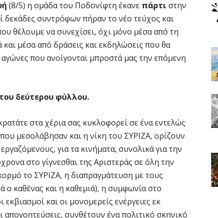
υή
(8/5) η ομάδα του Ποδονίφτη έκανε
πάρτι
στην
εί δεκάδες συντρόφων πήραν το νέο τεύχος και
ου θέλουμε να συνεχίσει, όχι μόνο μέσα από τη
 και μέσα από δράσεις και εκδηλώσεις που θα
 αγώνες που ανοίγονται μπροστά μας την επόμενη
 του δεύτερου φύλλου.
κρατάτε στα χέρια σας κυκλοφορεί σε ένα εντελώς
 που μεσολάβησαν και η νίκη του ΣΥΡΙΖΑ, ορίζουν
 εργαζόμενους, για τα κινήματα, συνολικά για την
χρονα στο γίγνεσθαι της Αριστεράς σε όλη την
ορμό το ΣΥΡΙΖΑ, η διαπραγμάτευση με τους
ά ο καθένας και η καθεμιά), η συμφωνία στο
ι εκβιασμοί και οι μονομερείς ενέργειες εκ
 οι απογοητεύσεις, συνθέτουν ένα πολιτικό σκηνικό