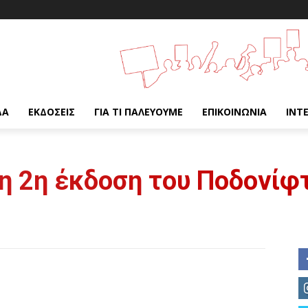
ΔΑ
ΕΚΔΌΣΕΙΣ
ΓΙΑ ΤΙ ΠΑΛΕΎΟΥΜΕ
ΕΠΙΚΟΙΝΩΝΊΑ
INT
: η 2η έκδοση του Ποδονίφ