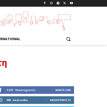
ERNATIONAL
τη
7,273
Υποστηρικτές
ΚΆΝΤΕ LIKE
990
Ακόλουθοι
ΑΚΟΛΟΥΘΉΣΤΕ