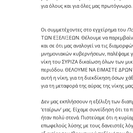
για όλους και για όλες μας πρωτόγνωρο.
Οι συμμετέχοντες στο εγχείρημα του
Πο
ΤΩΝ ΕΞΕΛΙΞΕΩΝ. Θέλουμε να παρεμβαίνο
και σε ότι μας αναλογεί να τις διαμορφ
μνημονιακών κυβερνήσεων, παλέψαμε γι
νίκη του ΣΥΡΙΖΑ δικαίωση όλων των μι
περιόδου. ΘΕΛΟΥΜΕ ΝΑ ΕΙΜΑΣΤΕ ΔΡΩΝΤΕ
αυτή η νίκη, για τη διεκδίκηση όσων χ
για τη μεταφορά της αύρας της νίκης μα
Δεν μας εκπλήσσουν η εξέλιξη των δια
‘εταίρων’ μας. Είχαμε συνείδηση ότι τα
ήταν πολύ στενά. Πιστεύαμε ότι η κυρί
επωφελούς λύσης με τους δανειστές λό