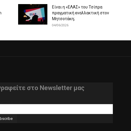
Είναι η «ΕΛΑΣ» του Τσίπρα
m
πραγματική εναλλακτική στον
Μητσοτάκη;
04/06/2026
γραφείτε στο Newsletter μας
θυνση e-mail