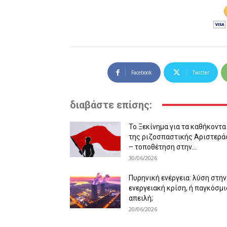
Facebook
Twitter
διαβάστε επίσης:
Το Ξεκίνημα για τα καθήκοντα
της ριζοσπαστικής Αριστερά
– τοποθέτηση στην...
30/06/2026
Πυρηνική ενέργεια: λύση στην
ενεργειακή κρίση, ή παγκόσμι
απειλή;
20/06/2026