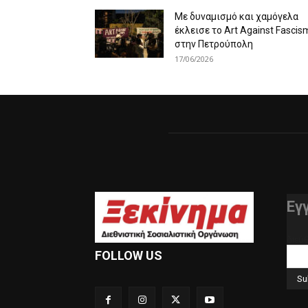
Με δυναμισμό και χαμόγελα
έκλεισε το Art Against Fascis
στην Πετρούπολη
17/06/2026
Εγ
διεύ
FOLLOW US