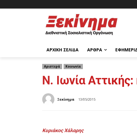
ΑΡΧΙΚΉ ΣΕΛΊΔΑ
ΆΡΘΡΑ
ΕΦΗΜΕΡΊ
Αριστερά
Κοινωνία
Ν. Ιωνία Αττικής
Ξεκίνημα
13/05/2015
Κυριάκος Χάλαρης