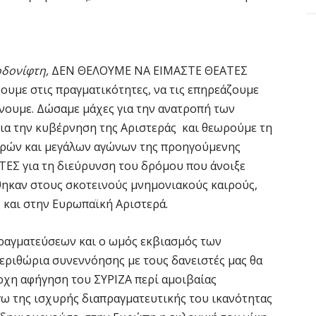
δονίφτη,
ΔΕΝ ΘΕΛΟΥΜΕ ΝΑ ΕΙΜΑΣΤΕ ΘΕΑΤΕΣ
υμε στις πραγματικότητες, να τις επηρεάζουμε
ώνουμε. Δώσαμε μάχες για την ανατροπή των
α την κυβέρνηση της Αριστεράς και θεωρούμε τη
κρών και μεγάλων αγώνων της προηγούμενης
Σ για τη διεύρυνση του δρόμου που άνοιξε
άθηκαν στους σκοτεινούς μνημονιακούς καιρούς,
ς και στην Ευρωπαϊκή Αριστερά.
πραγματεύσεων και ο ωμός εκβιασμός των
 περιθώρια συνεννόησης με τους δανειστές μας θα
αρχη αφήγηση του ΣΥΡΙΖΑ περί αμοιβαίας
γω της ισχυρής διαπραγματευτικής του ικανότητας