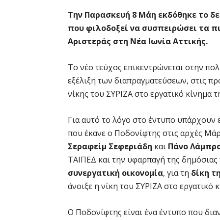
Την Παρασκευή 8 Μάη
εκδόθηκε το δε
που φιλοδοξεί να συσπειρώσει τα π
Αριστεράς στη Νέα Ιωνία Αττικής.
Το νέο τεύχος επικεντρώνεται στην πολ
εξέλιξη των διαπραγματεύσεων, στις πρ
νίκης του ΣΥΡΙΖΑ στο εργατικό κίνημα τ
Για αυτό το λόγο στο έντυπο υπάρχουν
που έκανε ο Ποδονίφτης στις αρχές Μάρ
Σεραφείμ Σεφεριάδη
και
Πάνο Λάμπρ
ΤΑΙΠΕΔ και την υφαρπαγή της δημόσιας 
συνεργατική οικονομία
, για τη
δίκη τ
άνοιξε η νίκη του ΣΥΡΙΖΑ στο εργατικό κ
Ο Ποδονίφτης είναι ένα έντυπο που δια