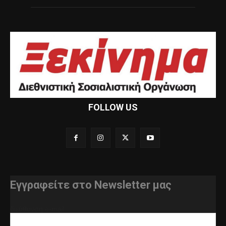
FOLLOW US
Εγγραφείτε στο Newsletter μας
διεύθυνση e-mail