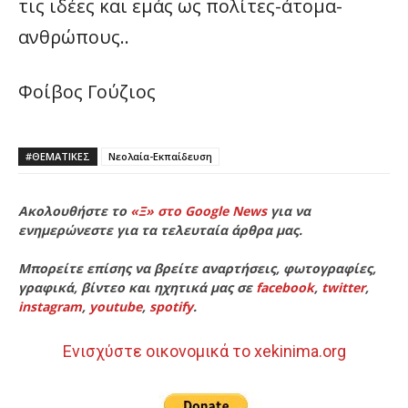
τις ιδέες και εμάς ως πολίτες-άτομα-
ανθρώπους..
Φοίβος Γούζιος
#ΘΕΜΑΤΙΚΈΣ
Νεολαία-Εκπαίδευση
Ακολουθήστε το
«Ξ» στο Google News
για να
ενημερώνεστε για τα τελευταία άρθρα μας.
Μπορείτε επίσης να βρείτε αναρτήσεις, φωτογραφίες,
γραφικά, βίντεο και ηχητικά μας σε
facebook
,
twitter
,
instagram
,
youtube
,
spotify
.
Ενισχύστε οικονομικά το xekinima.org