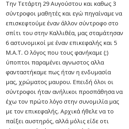
Την Τετάρτη 29 Αυγούστου και καθως 3
σύντροφοι μαθητές και εγώ πηγαίναμε να
επισκεφτούμε έναν άλλον σύντροφο στο
σπίτι του στην Καλλιθέα, μας σταμάτησαν
6 αστυνομικοί με έναν επικεφαλής και 5
Μ.Α.Τ. Ο λόγος που τους φανήκαμε (;)
ύποπτοι παραμένει αγνωστος αλλα
φανταστήκαμε πως ήταν η ενδυμασία
μας, χρώματος μαυρου. Επειδή όλοι οι
σύντροφοι ήταν ανήλικοι προσπάθησα να
έχω τον πρώτο λόγο στην συνομιλία μας
με τον επικεφαλής. Αρχικά ήθελε να το
παίξει αυστηρός, αλλά μόλις είδε οτι