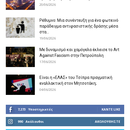
20/06/2026
Ρέθυμνο: Μια συνέντευξη για ένα φωτεινό
παράδειγμα αντιφασιστικής δράσης μέσα
στα...
19/06/2026
Με δυναμισμό και χαμόγελα έκλεισε το Art
Against Fascism στην Πετρούπολη
17/06/2026
Είναι η «ΕΛΑΣ» του Τσίπρα πραγματική
εναλλακτική στον Μητσοτάκη;
04/06/2026
7,273
Υποστηρικτές
ΚΆΝΤΕ LIKE
990
Ακόλουθοι
ΑΚΟΛΟΥΘΉΣΤΕ