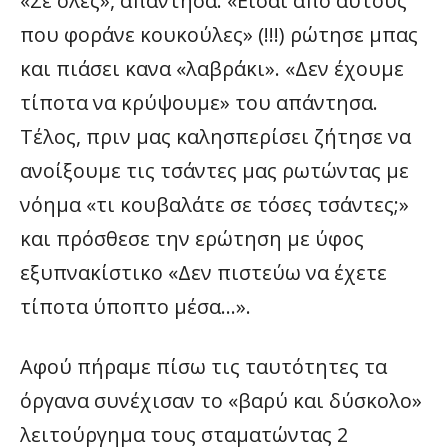
«Σε όλες», απάντησα. «Είσαι απο αυτούς
που φοράνε κουκούλες» (!!!) ρώτησε μπας
και πιάσει κανα «λαβράκι». «Δεν έχουμε
τίποτα να κρύψουμε» του απάντησα.
Τέλος, πριν μας καλησπερίσει ζήτησε να
ανοίξουμε τις τσάντες μας ρωτώντας με
νόημα «τι κουβαλάτε σε τόσες τσάντες;»
και πρόσθεσε την ερώτηση με ύφος
εξυπνακίστικο «Δεν πιστεύω να έχετε
τίποτα ύποπτο μέσα…».
Αφού πήραμε πίσω τις ταυτότητες τα
όργανα συνέχισαν το «βαρύ και δύσκολο»
λειτούργημα τους σταματώντας 2