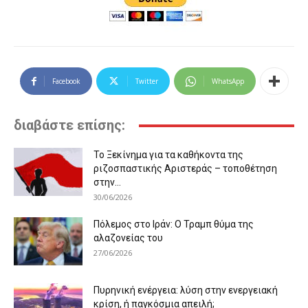
Facebook
Twitter
WhatsApp
διαβάστε επίσης:
Το Ξεκίνημα για τα καθήκοντα της
ριζοσπαστικής Αριστεράς – τοποθέτηση
στην...
30/06/2026
Πόλεμος στο Ιράν: Ο Τραμπ θύμα της
αλαζονείας του
27/06/2026
Πυρηνική ενέργεια: λύση στην ενεργειακή
κρίση, ή παγκόσμια απειλή;