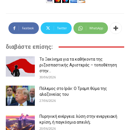
Facebook
Twitter
WhatsApp
διαβάστε επίσης:
Το Ξεκίνημα για τα καθήκοντα της
ριζοσπαστικής Αριστεράς – τοποθέτηση
στην...
30/06/2026
Πόλεμος στο Ιράν: Ο Τραμπ θύμα της
αλαζονείας του
27/06/2026
Πυρηνική ενέργεια: λύση στην ενεργειακή
κρίση, ή παγκόσμια απειλή;
20/06/2026