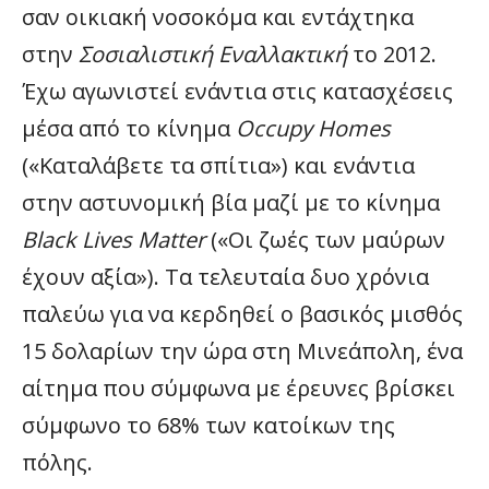
σαν οικιακή νοσοκόμα και εντάχτηκα
στην
Σοσιαλιστική Εναλλακτική
το 2012.
Έχω αγωνιστεί ενάντια στις κατασχέσεις
μέσα από το κίνημα
Occupy
Homes
(«Καταλάβετε τα σπίτια») και ενάντια
στην αστυνομική βία μαζί με το κίνημα
Black
Lives
Matter
(«Οι ζωές των μαύρων
έχουν αξία»). Τα τελευταία δυο χρόνια
παλεύω για να κερδηθεί ο βασικός μισθός
15 δολαρίων την ώρα στη Μινεάπολη, ένα
αίτημα που σύμφωνα με έρευνες βρίσκει
σύμφωνο το 68% των κατοίκων της
πόλης.