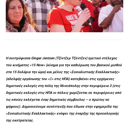
Η συντρόφισσα Ginger
Jentzen
(Τζίντζερ Τζέντζεν) ηγετικό στέλεχος
του κινήματος «15 Now
» (κίνημα για την καθιέρωση του βασικού μισθού
στα 15 δολάρια την ώρα) και μέλος της «Σοσιαλιστικής Εναλλακτικής»
(αδελφής οργάνωσης του «Ξ» στις ΗΠΑ) κατεβαίνει στις ερχόμενες
δημοτικές εκλογές στη πόλη της Μινεάπολης στην περιφέρεια 3 (στις
δημοτικές εκλογές στις ΗΠΑ οι πόλεις χωρίζονται σε περιφέρειες από
τις οποίες εκλέγεται ένας δημοτικός σύμβουλος – ο πρώτος σε
ψήφους). Δημοσιεύουμε συνέντευξη που έδωσε στην εφημερίδα της
«Σοσιαλιστικής Εναλλακτικής» ενόψει της έναρξης της προεκλογικής
της εκστρατείας.