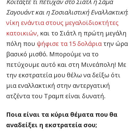
Κοιτάξτε τι πέτυχαν στο Σιάτλ η Σάμα
Σαγουάντ και η Σοσιαλιστική Εναλλακτική
:
νίκη ενάντια στους μεγαλοϊδιοκτήτες
κατοικιών,
και το Σιάτλ η πρώτη μεγάλη
πόλη που
ψήφισε τα 15 δολάρια
την ώρα
βασικό μισθό. Μπορούμε να το
πετύχουμε αυτό και στη Μινεάπολη! Με
την εκστρατεία μου θέλω να δείξω ότι
μια εναλλακτική στην αντεργατική
ατζέντα του Τραμπ είναι δυνατή.
Ποια είναι τα κύρια θέματα που θα
αναδείξει η εκστρατεία σου;