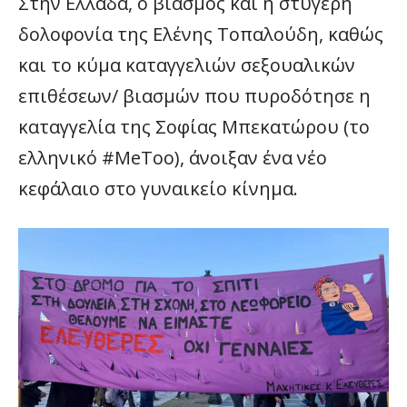
Στην Ελλάδα, ο βιασμός και η στυγερή
δολοφονία της Ελένης Τοπαλούδη, καθώς
και το κύμα καταγγελιών σεξουαλικών
επιθέσεων/ βιασμών που πυροδότησε η
καταγγελία της Σοφίας Μπεκατώρου (το
ελληνικό #MeToo), άνοιξαν ένα νέο
κεφάλαιο στο γυναικείο κίνημα.