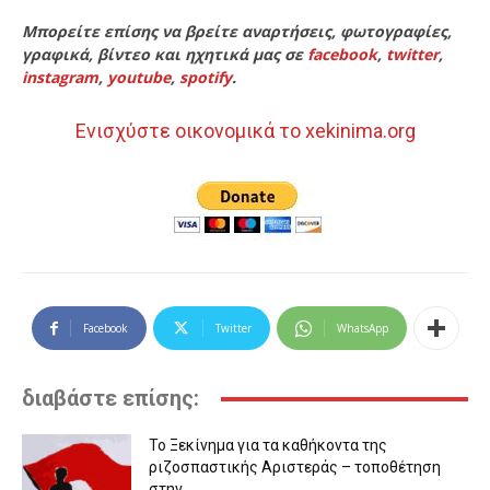
Μπορείτε επίσης να βρείτε αναρτήσεις, φωτογραφίες,
γραφικά, βίντεο και ηχητικά μας σε
facebook
,
twitter
,
instagram
,
youtube
,
spotify
.
Ενισχύστε οικονομικά το xekinima.org
Facebook
Twitter
WhatsApp
διαβάστε επίσης:
Το Ξεκίνημα για τα καθήκοντα της
ριζοσπαστικής Αριστεράς – τοποθέτηση
στην...