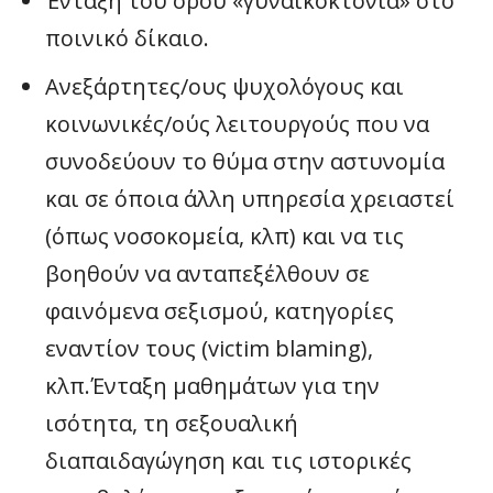
Ένταξη του όρου «γυναικοκτονία» στο
ποινικό δίκαιο.
Ανεξάρτητες/ους ψυχολόγους και
κοινωνικές/ούς λειτουργούς που να
συνοδεύουν το θύμα στην αστυνομία
και σε όποια άλλη υπηρεσία χρειαστεί
(όπως νοσοκομεία, κλπ) και να τις
βοηθούν να ανταπεξέλθουν σε
φαινόμενα σεξισμού, κατηγορίες
εναντίον τους (victim blaming),
κλπ.Ένταξη μαθημάτων για την
ισότητα, τη σεξουαλική
διαπαιδαγώγηση και τις ιστορικές