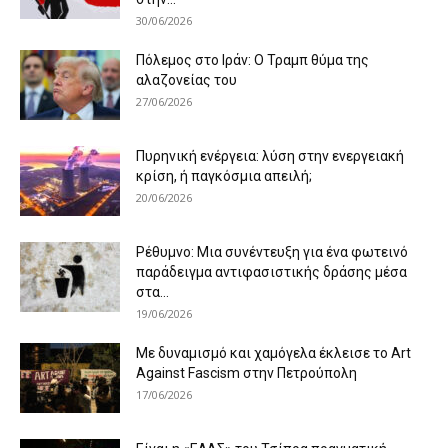
30/06/2026
Πόλεμος στο Ιράν: Ο Τραμπ θύμα της
αλαζονείας του
27/06/2026
Πυρηνική ενέργεια: λύση στην ενεργειακή
κρίση, ή παγκόσμια απειλή;
20/06/2026
Ρέθυμνο: Μια συνέντευξη για ένα φωτεινό
παράδειγμα αντιφασιστικής δράσης μέσα
στα...
19/06/2026
Με δυναμισμό και χαμόγελα έκλεισε το Art
Against Fascism στην Πετρούπολη
17/06/2026