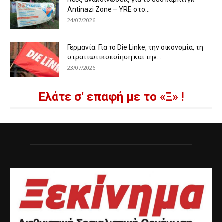
Antinazi Zone – YRE στο...
24/07/2026
Γερμανία: Για το Die Linke, την οικονομία, τη
στρατιωτικοποίηση και την...
23/07/2026
Ελάτε σ' επαφή με το «Ξ» !