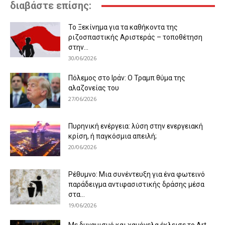
διαβάστε επίσης:
Το Ξεκίνημα για τα καθήκοντα της
ριζοσπαστικής Αριστεράς – τοποθέτηση
στην...
30/06/2026
Πόλεμος στο Ιράν: Ο Τραμπ θύμα της
αλαζονείας του
27/06/2026
Πυρηνική ενέργεια: λύση στην ενεργειακή
κρίση, ή παγκόσμια απειλή;
20/06/2026
Ρέθυμνο: Μια συνέντευξη για ένα φωτεινό
παράδειγμα αντιφασιστικής δράσης μέσα
στα...
19/06/2026