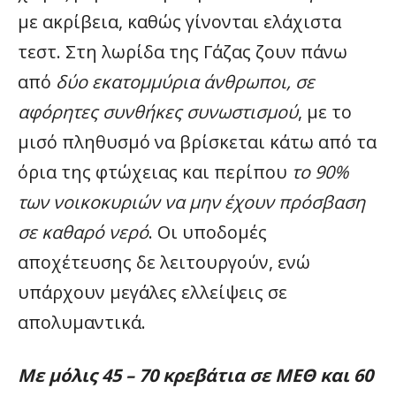
με ακρίβεια, καθώς γίνονται ελάχιστα
τεστ. Στη λωρίδα της Γάζας ζουν πάνω
από
δύο εκατομμύρια άνθρωποι, σε
αφόρητες συνθήκες συνωστισμού
, με το
μισό πληθυσμό να βρίσκεται κάτω από τα
όρια της φτώχειας και περίπου
το 90%
των νοικοκυριών να μην έχουν πρόσβαση
σε καθαρό νερό
. Οι υποδομές
αποχέτευσης δε λειτουργούν, ενώ
υπάρχουν μεγάλες ελλείψεις σε
απολυμαντικά.
Με μόλις 45 – 70 κρεβάτια σε ΜΕΘ και 60