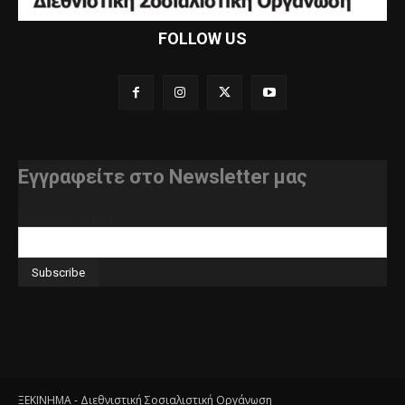
FOLLOW US
Εγγραφείτε στο Newsletter μας
διεύθυνση e-mail
ΞΕΚΙΝΗΜΑ - Διεθνιστική Σοσιαλιστική Οργάνωση