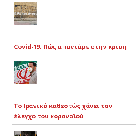
Covid-19: Πώς απαντάμε στην κρίση
Το Ιρανικό καθεστώς χάνει τον
έλεγχο του κορονοϊού