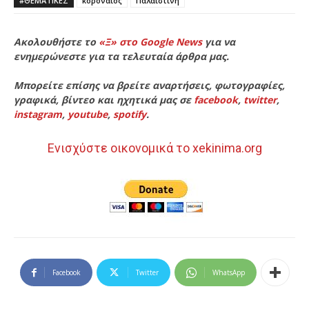
#ΘΕΜΑΤΙΚΈΣ
κοροναϊός
Παλαιστίνη
Ακολουθήστε το
«Ξ» στο Google News
για να
ενημερώνεστε για τα τελευταία άρθρα μας.
Μπορείτε επίσης να βρείτε αναρτήσεις, φωτογραφίες,
γραφικά, βίντεο και ηχητικά μας σε
facebook
,
twitter
,
instagram
,
youtube
,
spotify
.
Ενισχύστε οικονομικά το xekinima.org
Facebook
Twitter
WhatsApp