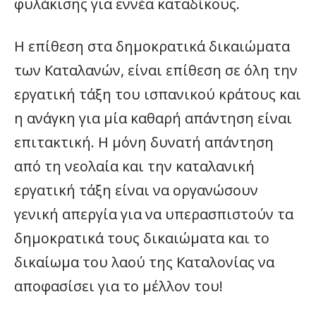
φυλάκισης για εννέα καταδίκους.
Η επίθεση στα δημοκρατικά δικαιώματα
των Καταλανών, είναι επίθεση σε όλη την
εργατική τάξη του ισπανικού κράτους και
η ανάγκη για μία καθαρή απάντηση είναι
επιτακτική. Η μόνη δυνατή απάντηση
από τη νεολαία και την καταλανική
εργατική τάξη είναι να οργανώσουν
γενική απεργία για να υπερασπιστούν τα
δημοκρατικά τους δικαιώματα και το
δικαίωμα του λαού της Καταλονίας να
αποφασίσει για το μέλλον του!