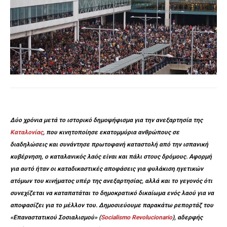
Δύο χρόνια μετά το ιστορικό δημοψήφισμα για την ανεξαρτησία της
Καταλονίας
, που κινητοποίησε εκατομμύρια ανθρώπους σε
διαδηλώσεις και συνάντησε πρωτοφανή καταστολή από την ισπανική
κυβέρνηση, ο καταλανικός λαός είναι και πάλι στους δρόμους. Αφορμή
για αυτό ήταν οι καταδικαστικές αποφάσεις για φυλάκιση ηγετικών
ατόμων του κινήματος υπέρ της ανεξαρτησίας, αλλά και το γεγονός ότι
συνεχίζεται να καταπατάται το δημοκρατικό δικαίωμα ενός λαού για να
αποφασίζει για το μέλλον του. Δημοσιεύουμε παρακάτω ρεπορτάζ του
«Επαναστατικού Σοσιαλισμού» (
Socialismo Revolucionario
), αδερφής