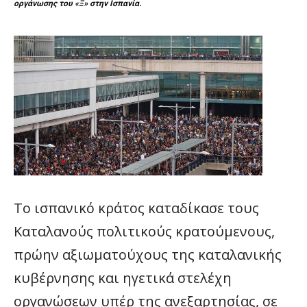
οργάνωσης του «Ξ» στην Ισπανία.
Το ισπανικό κράτος καταδίκασε τους
Καταλανούς πολιτικούς κρατούμενους,
πρώην αξιωματούχους της καταλανικής
κυβέρνησης και ηγετικά στελέχη
οργανώσεων υπέρ της ανεξαρτησίας, σε