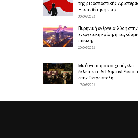
της ριζοσπαστικής Αριστερά
– τοποθέτηση στην...
30/06/2026
Πυρηνική ενέργεια: λύση στην
ενεργειακή κρίση, ή παγκόσμι
απειλή;
20/06/2026
Με δυναμισμό και χαμόγελα
έκλεισε το Art Against Fascis
στην Πετρούπολη
17/06/2026