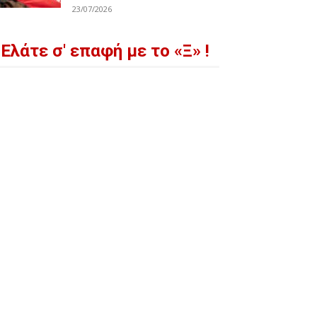
23/07/2026
Ελάτε σ' επαφή με το «Ξ» !