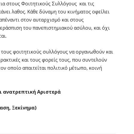
τια στους Φοιτητικούς Συλλόγους και τις
άνει λαθος. Κάθε δύναμη του κινήματος οφείλει
 απέναντι στον αυταρχισμό και στους
εράσπιση του πανεπιστημιακού ασύλου, και όχι
αι.
ι τους φοιτητικούς συλλόγους να οργανωθούν και
πρακτικές και τους φορείς τους, που συντελούν
ον οποίο απαιτείται πολιτικό μέτωπο, κοινή
.
αι ανατρεπτική Αριστερά
αση, Ξεκίνημα)