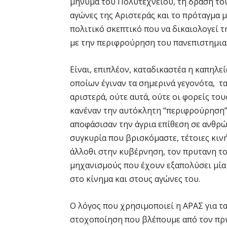
μήνυμα του Πολυτεχνείου, τη δράση του
αγώνες της Αριστεράς και το πρόταγμα μ
πολιτικό σκεπτικό που να δικαιολογεί 
με την περιφρούρηση του πανεπιστημια
Είναι, επιπλέον, καταδικαστέα η καπηλ
οποίων έγιναν τα σημερινά γεγονότα, τα
αριστερά, ούτε αυτά, ούτε οι φορείς το
κανέναν την αυτόκλητη “περιφρούρηση”
αποφάσισαν την άγρια επίθεση σε ανθρώ
συγκυρία που βρισκόμαστε, τέτοιες κιν
άλλοθι στην κυβέρνηση, τον πρυτανη τ
μηχανισμούς που έχουν εξαπολύσει μία
στο κίνημα και στους αγώνες του.
Ο λόγος που χρησιμοποιεί η ΑΡΑΣ για τ
στοχοποίηση που βλέπουμε από τον πρύ