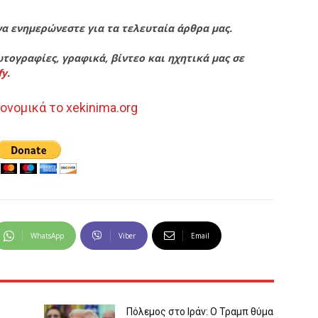
να ενημερώνεστε για τα τελευταία άρθρα μας.
τογραφίες, γραφικά, βίντεο και ηχητικά μας σε
fy
.
ονομικά το xekinima.org
WhatsApp
Viber
Email
Πόλεμος στο Ιράν: Ο Τραμπ θύμα