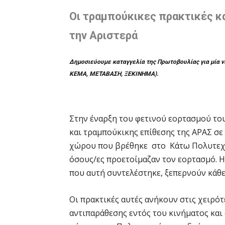
Οι τραμπούκικες πρακτικές και
την Αριστερά
Δημοσιεύουμε καταγγελία
της
Πρωτοβουλίας για μία ν
ΚΕΜΑ, ΜΕΤΑΒΑΣΗ, ΞΕΚΙΝΗΜΑ).
Στην έναρξη του φετινού εορτασμού το
και τραμπούκικης επίθεσης της ΑΡΑΣ σε
χώρου που βρέθηκε στο Κάτω Πολυτεχνε
όσους/ες προετοίμαζαν τον εορτασμό. Η
που αυτή συντελέστηκε, ξεπερνούν κάθε
Οι πρακτικές αυτές ανήκουν στις χειρό
αντιπαράθεσης εντός του κινήματος και