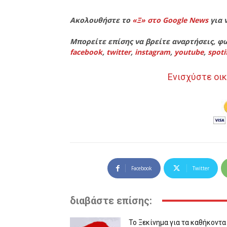
Ακολουθήστε το
«Ξ» στο Google News
για 
Μπορείτε επίσης να βρείτε αναρτήσεις, φω
facebook
,
twitter
,
instagram
,
youtube
,
spoti
Ενισχύστε οικ
Facebook
Twitter
διαβάστε επίσης:
Το Ξεκίνημα για τα καθήκοντα