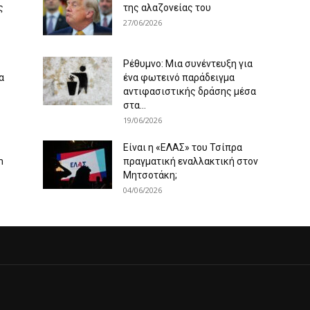
ς
της αλαζονείας του
27/06/2026
Ρέθυμνο: Μια συνέντευξη για
α
ένα φωτεινό παράδειγμα
αντιφασιστικής δράσης μέσα
στα...
19/06/2026
Είναι η «ΕΛΑΣ» του Τσίπρα
m
πραγματική εναλλακτική στον
Μητσοτάκη;
04/06/2026