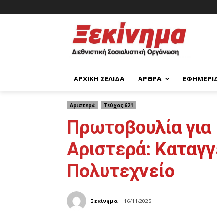
ΑΡΧΙΚΉ ΣΕΛΊΔΑ
ΆΡΘΡΑ
ΕΦΗΜΕΡΊ
Αριστερά
Τεύχος 621
Πρωτοβουλία για 
Αριστερά: Καταγγ
Πολυτεχνείο
Ξεκίνημα
16/11/2025