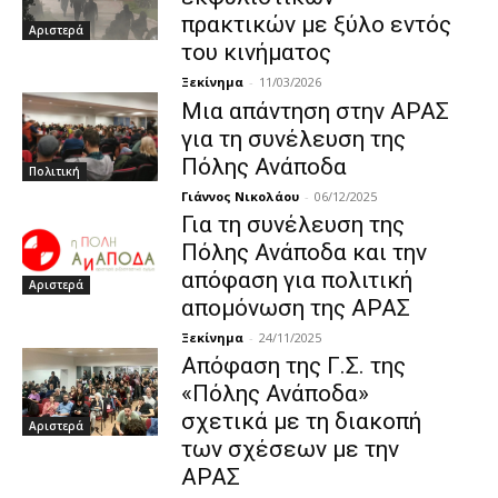
πρακτικών με ξύλο εντός
Αριστερά
του κινήματος
Ξεκίνημα
-
11/03/2026
Μια απάντηση στην ΑΡΑΣ
για τη συνέλευση της
Πόλης Ανάποδα
Πολιτική
Γιάννος Νικολάου
-
06/12/2025
Για τη συνέλευση της
Πόλης Ανάποδα και την
απόφαση για πολιτική
Αριστερά
απομόνωση της ΑΡΑΣ
Ξεκίνημα
-
24/11/2025
Απόφαση της Γ.Σ. της
«Πόλης Ανάποδα»
σχετικά με τη διακοπή
Αριστερά
των σχέσεων με την
ΑΡΑΣ