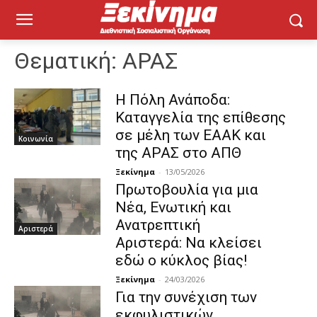
Θεματική:
ΑΡΑΣ
Η Πόλη Ανάποδα:
Καταγγελία της επίθεσης
σε μέλη των ΕΑΑΚ και
Κοινωνία
της ΑΡΑΣ στο ΑΠΘ
Ξεκίνημα
-
13/05/2026
Πρωτοβουλία για μια
Νέα, Ενωτική και
Ανατρεπτική
Αριστερά
Αριστερά: Να κλείσει
εδώ ο κύκλος βίας!
Ξεκίνημα
-
24/03/2026
Για την συνέχιση των
εκφυλιστικών