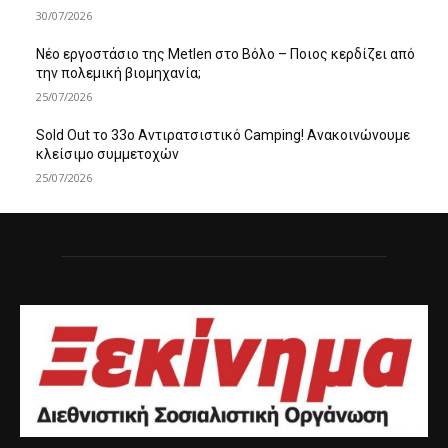
30/07/2026
Νέο εργοστάσιο της Metlen στο Βόλο – Ποιος κερδίζει από
την πολεμική βιομηχανία;
25/07/2026
Sold Out το 33ο Αντιρατσιστικό Camping! Ανακοινώνουμε
κλείσιμο συμμετοχών
25/07/2026