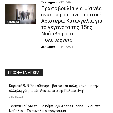
Ξεκίνημα
-
23/11/2025
Πρωτοβουλία για μία νέα
ενωτική και ανατρεπτική
Αριστερά: Καταγγελία για
Αριστερά
τα γεγονότα της 15ης
Νοέμβρη στο
Πολυτεχνείο
Ξεκίνημα
-
16/11/2025
ΠΡΌΣΦΑΤΑ ΆΡΘΡΑ
Κυριακή 9/8: Σε κάθε νησί, βουνό και πόλη, κάνουμε την
αλληλεγγύη πράξη Λευτεριά στην Παλαιστίνη!
08/08/2026
Ξεκινάει αύριο το 33ο κάμπινγκ Antinazi Zone – YRE στο
Ναύπλιο – Το συνολικό πρόγραμμα