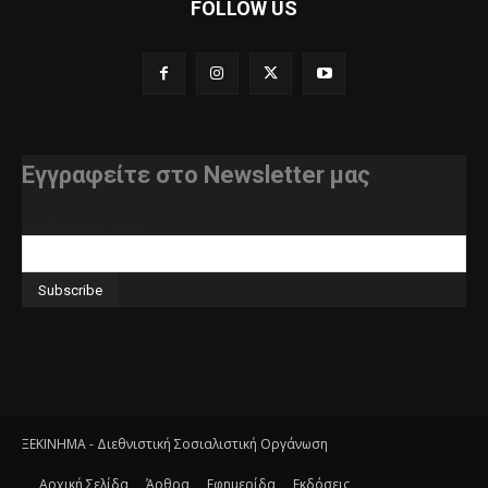
FOLLOW US
Εγγραφείτε στο Newsletter μας
διεύθυνση e-mail
ΞΕΚΙΝΗΜΑ - Διεθνιστική Σοσιαλιστική Οργάνωση
Αρχική Σελίδα
Άρθρα
Εφημερίδα
Εκδόσεις