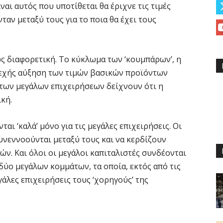
ναι αυτός που υποτίθεται θα έριχνε τις τιμές
ταν μεταξύ τους για το ποια θα έχει τους
ς διαφορετική. Το κύκλωμα των ‘κουμπάρων’, η
υνεχής αύξηση των τιμών βασικών προϊόντων
των μεγάλων επιχειρήσεων δείχνουν ότι η
κή.
αι ‘καλά’ μόνο για τις μεγάλες επιχειρήσεις. Οι
νεννοούνται μεταξύ τους και να κερδίζουν
ν. Και όλοι οι μεγάλοι καπιταλιστές συνδέονται
δύο μεγάλων κομμάτων, τα οποία, εκτός από τις
εγάλες επιχειρήσεις τους ‘χορηγούς’ της