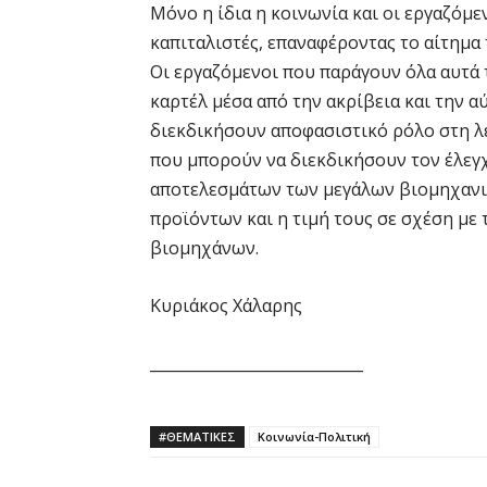
Μόνο η ίδια η κοινωνία και οι εργαζόμ
καπιταλιστές, επαναφέροντας το αίτημα 
Οι εργαζόμενοι που παράγουν όλα αυτά 
καρτέλ μέσα από την ακρίβεια και την α
διεκδικήσουν αποφασιστικό ρόλο στη λε
που μπορούν να διεκδικήσουν τον έλεγχ
αποτελεσμάτων των μεγάλων βιομηχανιώ
προϊόντων και η τιμή τους σε σχέση με 
βιομηχάνων.
Κυριάκος Χάλαρης
____________________________
#ΘΕΜΑΤΙΚΈΣ
Κοινωνία-Πολιτική