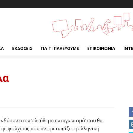
ΔΑ
ΕΚΔΌΣΕΙΣ
ΓΙΑ ΤΙ ΠΑΛΕΎΟΥΜΕ
ΕΠΙΚΟΙΝΩΝΊΑ
INT
λα
ενδύουν στον ‘ελεύθερο ανταγωνισμό’ που θα
της φτώχειας που αντιμετωπίζει η ελληνική