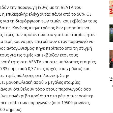
εδόν την παραγωγή (90%) με τη ΔΕΛΤΑ του
 η επικεφαλής ελέγχοντας πάνω από το 50%. Οι
 για τη διαμόρφωση των τιμών και εκβίαζαν τους
άλατος. Κανένας κτηνοτρόφος δεν μπορούσε να
ις τιμές των προϊόντων του γιατί οι εταιρίες ήταν
ια τιμή και να μην επιτρέπουν στον παραγωγό να
ρος ανταγωνισμός’ πήγε περίπατο από τη στιγμή
ους για τις τιμές και εκβίαζαν έτσι τους
υνατότητα στη ΔΕΛΤΑ και στις υπόλοιπες εταιρίες
,33 ευρώ από 0,37 στις αρχές του χρόνου) και
ις τιμές πώλησης στη λιανική. Στην
νει μονοπωλιακή αφού 5 μεγάλες εταιρίες
 κάνουν ότι θέλουν τόσο στους παραγωγούς όσο
είναι πανάκριβα προϊόντα στα ράφια των σούπερ
 χρεοκοπία των παραγωγών (από 19500 μονάδες
00 σήμερα).