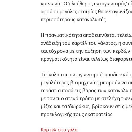
κοινωνία. Ο ‘ελεύθερος ανταγωνισμός’ εί
αφού οι μεγάλες εταιρίες θα ανταγωνίζον
περισσότερους καταναλωτές.
Η πραγματικότητα αποδεικνύεται τελείω
ανάδειξη του καρτέλ του γάλατος, η σ
ταυτόχρονα με την αύξηση των κερδών 
πραγματικότητα είναι τελείως διαφορετι
Τα ‘καλά του ανταγωνισμού’ αποδεικνύοντ
μεγαλύτερες βιομηχανίες μπορούν να συ
τεράστια ποσά εις βάρος των καταναλωτώ
με τον πιο στενό τρόπο με στελέχη των 
μίζες και τα ‘δωράκια’, βρίσκουν στις μ
προεκλογικής τους εκστρατείας.
Καρτέλ στο γάλα