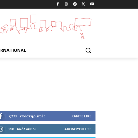
ERNATIONAL
7,273
Υποστηρικτές
ΚΆΝΤΕ LIKE
990
Ακόλουθοι
ΑΚΟΛΟΥΘΉΣΤΕ