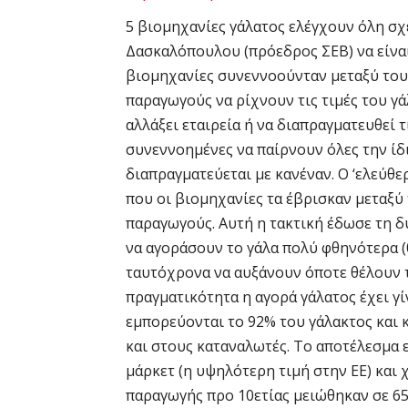
5 βιομηχανίες γάλατος ελέγχουν όλη σχ
Δασκαλόπουλου (πρόεδρος ΣΕΒ) να είναι
βιομηχανίες συνεννοούνταν μεταξύ τους
παραγωγούς να ρίχνουν τις τιμές του γ
αλλάξει εταιρεία ή να διαπραγματευθεί τ
συνεννοημένες να παίρνουν όλες την ίδ
διαπραγματεύεται με κανέναν. Ο ‘ελεύθε
που οι βιομηχανίες τα έβρισκαν μεταξύ τ
παραγωγούς. Αυτή η τακτική έδωσε τη δ
να αγοράσουν το γάλα πολύ φθηνότερα (0
ταυτόχρονα να αυξάνουν όποτε θέλουν τ
πραγματικότητα η αγορά γάλατος έχει γί
εμπορεύονται το 92% του γάλακτος και
και στους καταναλωτές. Το αποτέλεσμα 
μάρκετ (η υψηλότερη τιμή στην ΕΕ) και
παραγωγής προ 10ετίας μειώθηκαν σε 65