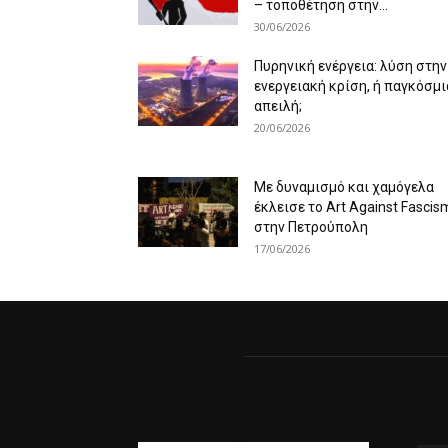
– τοποθέτηση στην...
30/06/2026
Πυρηνική ενέργεια: λύση στην
ενεργειακή κρίση, ή παγκόσμι
απειλή;
20/06/2026
Με δυναμισμό και χαμόγελα
έκλεισε το Art Against Fascis
στην Πετρούπολη
17/06/2026