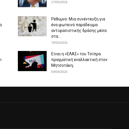
27/06/2026
Ρέθυμνο: Μια συνέντευξη για
α
ένα φωτεινό παράδειγμα
αντιφασιστικής δράσης μέσα
στα...
19/06/2026
Είναι η «ΕΛΑΣ» του Τσίπρα
m
πραγματική εναλλακτική στον
Μητσοτάκη;
04/06/2026