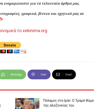
να ενημερώνεστε για τα τελευταία άρθρα μας.
τογραφίες, γραφικά, βίντεο και ηχητικά μας σε
fy
.
ονομικά το xekinima.org
WhatsApp
Viber
Email
Πόλεμος στο Ιράν: Ο Τραμπ θύμα
ς
της αλαζονείας του