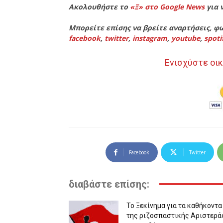
Ακολουθήστε το
«Ξ» στο Google News
για 
Μπορείτε επίσης να βρείτε αναρτήσεις, φω
facebook
,
twitter
,
instagram
,
youtube
,
spoti
Ενισχύστε οικ
Facebook
Twitter
διαβάστε επίσης:
Το Ξεκίνημα για τα καθήκοντα
της ριζοσπαστικής Αριστερά