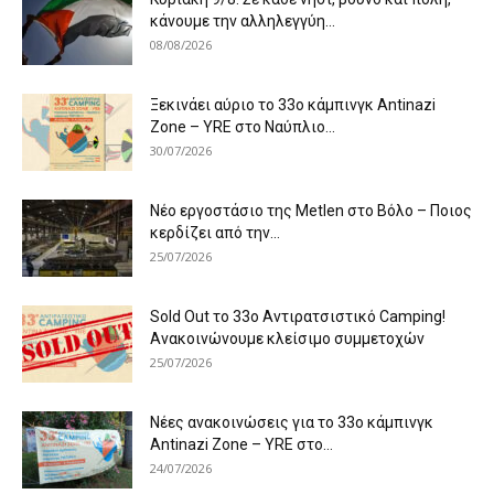
κάνουμε την αλληλεγγύη...
08/08/2026
Ξεκινάει αύριο το 33ο κάμπινγκ Antinazi
Zone – YRE στο Ναύπλιο...
30/07/2026
Νέο εργοστάσιο της Metlen στο Βόλο – Ποιος
κερδίζει από την...
25/07/2026
Sold Out το 33ο Αντιρατσιστικό Camping!
Ανακοινώνουμε κλείσιμο συμμετοχών
25/07/2026
Νέες ανακοινώσεις για το 33ο κάμπινγκ
Antinazi Zone – YRE στο...
24/07/2026