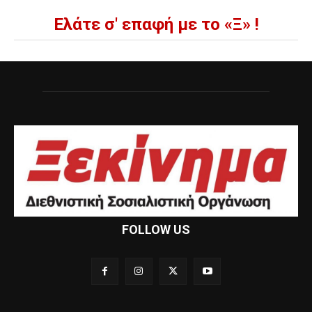
Ελάτε σ' επαφή με το «Ξ» !
FOLLOW US