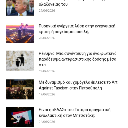
αλαζονείας του
27/06/2026
Πυρηνική ενέργεια: λύση στην ενεργειακή
κρίση, ή παγκόσμια απειλή;
20/06/2026
Ρέθυμνο: Μια συνέντευξη για ένα φωτεινό
παράδειγμα αντιφασιστικής δράσης μέσα
στα...
19/06/2026
Με δυναμισμό και χαμόγελα έκλεισε το Art
Against Fascism στην Πετρούπολη
17/06/2026
Είναι η «ΕΛΑΣ» του Τσίπρα πραγματική
εναλλακτική στον Μητσοτάκη;
04/06/2026