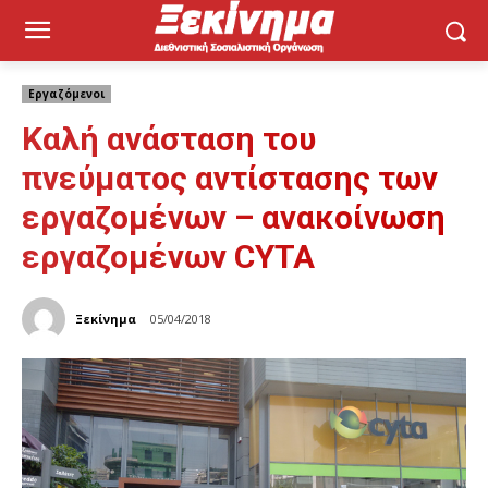
Εργαζόμενοι
Καλή ανάσταση του
πνεύματος αντίστασης των
εργαζομένων – ανακοίνωση
εργαζομένων CYTA
Ξεκίνημα
05/04/2018