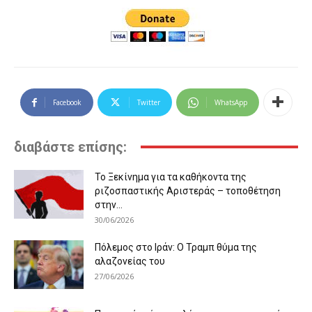
Facebook
Twitter
WhatsApp
διαβάστε επίσης:
Το Ξεκίνημα για τα καθήκοντα της
ριζοσπαστικής Αριστεράς – τοποθέτηση
στην...
30/06/2026
Πόλεμος στο Ιράν: Ο Τραμπ θύμα της
αλαζονείας του
27/06/2026