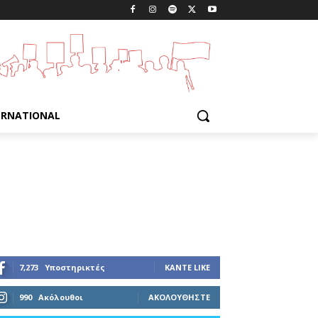
ERNATIONAL
7,273
Υποστηρικτές
ΚΆΝΤΕ LIKE
990
Ακόλουθοι
ΑΚΟΛΟΥΘΉΣΤΕ