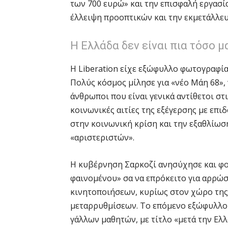
των 700 ευρώ» και την επισφαλή εργασία
έλλειψη προοπτικών και την εκμετάλλευ
Η Ελλάδα δεν είναι πια τόσο μ
Η Liberation είχε εξώφυλλο φωτογραφία 
Πολύς κόσμος μίλησε για «νέο Μάη 68», 
άνθρωποι που είναι γενικά αντίθετοι στι
κοινωνικές αιτίες της εξέγερσης με επι
στην κοινωνική κρίση και την εξαθλίωσ
«αριστεριστών».
Η κυβέρνηση Σαρκοζί ανησύχησε και φ
φαινομένου» σα να επρόκειτο για αρρώσ
κινητοποιήσεων, κυρίως στον χώρο της 
μεταρρυθμίσεων. Το επόμενο εξώφυλλο τ
γάλλων μαθητών, με τίτλο «μετά την Ελλά