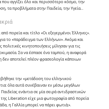
 που αγγίζει όλο και περισσότερο κόσμο, την
ση, τα προβλήματα στην Παιδεία, την Υγεία…
ακριά
από πορεία και τίτλο «Οι εξεγερμένοι Έλληνες».
για το «παράδειγμα των Ελλήνων». Ακόμα και
ς πολιτικές κινητοποιήσεις μίλησαν για τις
δοκιμασία. Σα να έσπασε ένα ταμπού, η αναφορά
η δεν αποτελεί πλέον φρασεολογία κάποιων
οβήθηκε την «μετάδοση του ελληνικού
τια: όλα αυτά συνέβαιναν εν μέσω μεγάλων
Παιδείας ενάντια σε μία σειρά αντιδραστικών
ης Liberation είχε μια φωτογραφία από πορεία
δα, η Γαλλία μπορεί να πάρει φωτιά;».