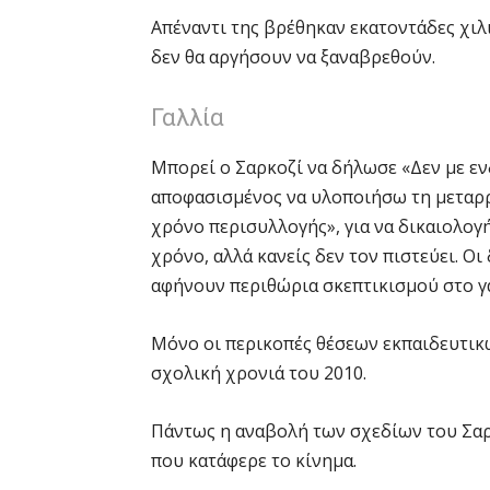
Απέναντι της βρέθηκαν εκατοντάδες χιλιά
δεν θα αργήσουν να ξαναβρεθούν.
Γαλλία
Μπορεί ο Σαρκοζί να δήλωσε «Δεν με ενδ
αποφασισμένος να υλοποιήσω τη μεταρρ
χρόνο περισυλλογής», για να δικαιολογ
χρόνο, αλλά κανείς δεν τον πιστεύει. Οι 
αφήνουν περιθώρια σκεπτικισμού στο γα
Μόνο οι περικοπές θέσεων εκπαιδευτικώ
σχολική χρονιά του 2010.
Πάντως η αναβολή των σχεδίων του Σαρ
που κατάφερε το κίνημα.