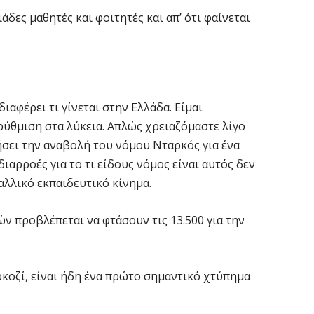
δες μαθητές και φοιτητές και απ’ ότι φαίνεται
ιαφέρει τι γίνεται στην Ελλάδα. Είμαι
ύθμιση στα λύκεια. Απλώς χρειαζόμαστε λίγο
ήσει την αναβολή του νόμου Νταρκός για ένα
διαρροές για το τι είδους νόμος είναι αυτός δεν
λλικό εκπαιδευτικό κίνημα.
ν προβλέπεται να φτάσουν τις 13.500 για την
κοζί, είναι ήδη ένα πρώτο σημαντικό χτύπημα