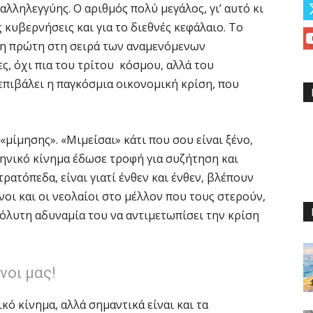
αλληλεγγύης. Ο αριθμός πολύ μεγάλος, γι’ αυτό κι
 κυβερνήσεις και για το διεθνές κεφάλαιο. Το
 η πρώτη στη σειρά των αναμενόμενων
ς, όχι πια του τρίτου κόσμου, αλλά του
επιβάλει η παγκόσμια οικονομική κρίση, που
μίμησης». «Μιμείσαι» κάτι που σου είναι ξένο,
λληνικό κίνημα έδωσε τροφή για συζήτηση και
ρατόπεδα, είναι γιατί ένθεν και ένθεν, βλέπουν
νοι και οι νεολαίοι στο μέλλον που τους στερούν,
πόλυτη αδυναμία του να αντιμετωπίσει την κρίση
νοι μας!
κό κίνημα, αλλά σημαντικά είναι και τα