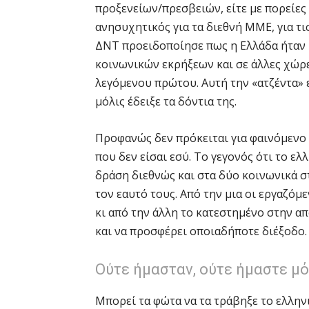
προξενείων/πρεσβειών, είτε με πορείες 
ανησυχητικός για τα διεθνή ΜΜΕ, για τις
ΔΝΤ προειδοποίησε πως η Ελλάδα ήταν
κοινωνικών εκρήξεων και σε άλλες χώρε
λεγόμενου πρώτου. Αυτή την «ατζέντα» 
μόλις έδειξε τα δόντια της.
Προφανώς δεν πρόκειται για φαινόμενο «
που δεν είσαι εσύ. Το γεγονός ότι το ε
δράση διεθνώς και στα δύο κοινωνικά στ
τον εαυτό τους. Από την μια οι εργαζόμε
κι από την άλλη το κατεστημένο στην α
και να προσφέρει οποιαδήποτε διέξοδο.
Ούτε ήμασταν, ούτε ήμαστε μό
Μπορεί τα φώτα να τα τράβηξε το ελληνι