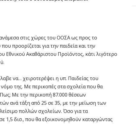
η ανάμεσα στις χώρες του ΟΟΣΑ ως προς το
ου προορίζεται για την παιδεία και την
του Εθνικού Ακαθάριστου Προϊόντος, κάτι λιγότερο
ύ.
λαβε να… χειροτερέψει η υπ. Παιδείας του
νόμο της. Με περικοπές στα σχολεία που θα
. Πως; Με την περικοπή 87.000 θέσεων
ών ανά τάξη από 25 σε 35, με την μείωση των
κλείσιμο πολλών σχολείων. Όσο για τα
σε 1,5 δισ., που θα εξοικονομηθούν καταργώντας