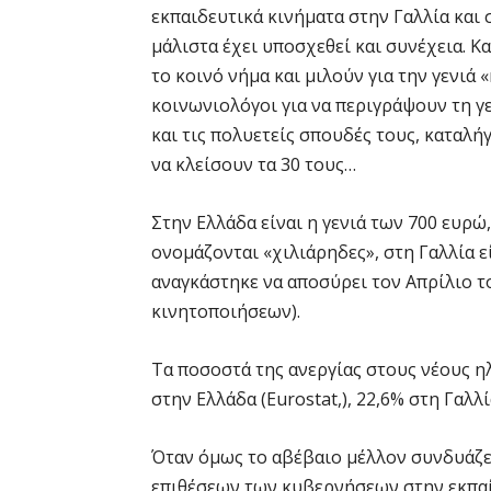
εκπαιδευτικά κινήματα στην Γαλλία και 
μάλιστα έχει υποσχεθεί και συνέχεια. 
το κοινό νήμα και μιλούν για την γενιά
κοινωνιολόγοι για να περιγράψουν τη 
και τις πολυετείς σπουδές τους, καταλή
να κλείσουν τα 30 τους…
Στην Ελλάδα είναι η γενιά των 700 ευρώ,
ονομάζονται «χιλιάρηδες», στη Γαλλία ε
αναγκάστηκε να αποσύρει τον Απρίλιο το
κινητοποιήσεων).
Τα ποσοστά της ανεργίας στους νέους ηλ
στην Ελλάδα (Εurostat,), 22,6% στη Γαλλί
Όταν όμως το αβέβαιο μέλλον συνδυάζε
επιθέσεων των κυβερνήσεων στην εκπαί