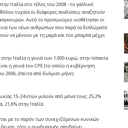
στην Ιταλία στο τέλος του 2008 –το γαλλικό
Καθόλου τυχαία οι διάφορες αναλύσεις αναζητούν
 «καγκουρώ». Αυτό το προσωνύμιο υιοθέτησαν οι
γενιά των νέων ανθρώπων που παρά τα διπλώματα
γουν να μένουν με τη μαμά και τον μπαμπά μέχρι
 στην Ιταλία η γενιά των 1.000 ευρώ, στην Ισπανία
ίναι η γενιά του CΡΕ (το οποίο η κυβέρνηση
υ 2006, έπειτα από δυόμισι μήνες
ικίας 15-24 ετών μιλούν από μόνα τους: 25,2%
α, 21,6% στην Ιταλία.
ται με το παρόν των συνεχιζόμενων κυνικών
δευση, τότε ο συνδυασμός αποβαίνει