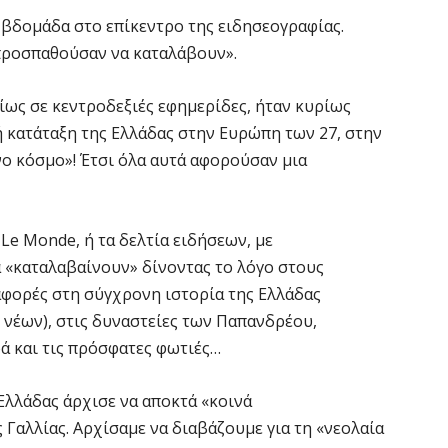
α βδομάδα στο επίκεντρο της ειδησεογραφίας.
«προσπαθούσαν να καταλάβουν».
ως σε κεντροδεξιές εφημερίδες, ήταν κυρίως
ή κατάταξη της Ελλάδας στην Ευρώπη των 27, στην
νο κόσμο»! Έτσι όλα αυτά αφορούσαν μια
 Le Monde, ή τα δελτία ειδήσεων, με
 «καταλαβαίνουν» δίνοντας το λόγο στους
ναφορές στη σύγχρονη ιστορία της Ελλάδας
 νέων), στις δυναστείες των Παπανδρέου,
ά και τις πρόσφατες φωτιές…
Ελλάδας άρχισε να αποκτά «κοινά
 Γαλλίας. Αρχίσαμε να διαβάζουμε για τη «νεολαία