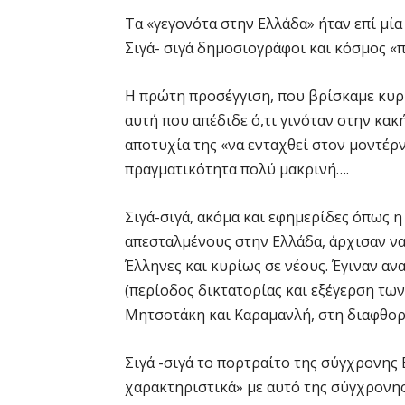
Τα «γεγονότα στην Ελλάδα» ήταν επί μί
Σιγά- σιγά δημοσιογράφοι και κόσμος 
Η πρώτη προσέγγιση, που βρίσκαμε κυρί
αυτή που απέδιδε ό,τι γινόταν στην κακ
αποτυχία της «να ενταχθεί στον μοντέρ
πραγματικότητα πολύ μακρινή….
Σιγά-σιγά, ακόμα και εφημερίδες όπως η
απεσταλμένους στην Ελλάδα, άρχισαν να
Έλληνες και κυρίως σε νέους. Έγιναν α
(περίοδος δικτατορίας και εξέγερση των
Μητσοτάκη και Καραμανλή, στη διαφθορ
Σιγά -σιγά το πορτραίτο της σύγχρονης 
χαρακτηριστικά» με αυτό της σύγχρονης