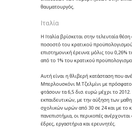
θαυματουργός.
Ιταλία
Η Ιταλία βρίσκεται στην τελευταία θέσ
ποσοστό του κρατικού προϋπολογισμού π
επιστημονική έρευνα: μόλις του 0,26% 
από το 1% του κρατικού προϋπολογισμο
Αυτή είναι η θλιβερή κατάσταση που ανέ
Μπερλουσκόνι Μ.Τζελμίνι με πρόσφατο 
φτάσουν τα 6,5 δισ. ευρώ μέχρι το 2012
εκπαιδευτικών, με την αύξηση των μαθητ
σχολικών ωρών από 30 σε 24 και με το 
πανεπιστήμια, οι περικοπές ανέρχονται 
έδρες, εργαστήρια και ερευνητές.