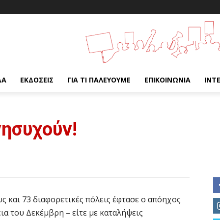
ΔΑ
ΕΚΔΌΣΕΙΣ
ΓΙΑ ΤΙ ΠΑΛΕΎΟΥΜΕ
ΕΠΙΚΟΙΝΩΝΊΑ
INT
νησυχούν!
υς και 73 διαφορετικές πόλεις έφτασε ο απόηχος
ια του Δεκέμβρη – είτε με καταλήψεις