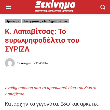
Αριστερά
Συνεργασίες - Αναδημοσιεύσεις
Κ. Λαπαβίτσας: Το
ευρωψηφοδέλτιο του
ΣΥΡΙΖΑ
Ξεκίνημα
23/04/2014
Αναδημοσίευση από το προσωπικό
blog
του Κώστα
Λαπαβίτσα
Καταρχήν τα γεγονότα. Εδώ και αρκετές