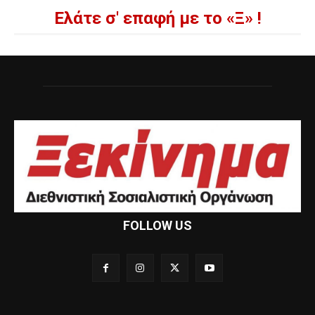
Ελάτε σ' επαφή με το «Ξ» !
FOLLOW US