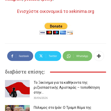
Ενισχύστε οικονομικά το xekinima.org
Facebook
Twitter
WhatsApp
διαβάστε επίσης:
Το Ξεκίνημα για τα καθήκοντα της
ριζοσπαστικής Αριστεράς – τοποθέτηση
στην...
30/06/2026
Πόλεμος στο Ιράν: Ο Τραμπ θύμα της