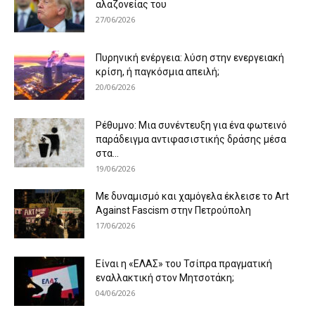
αλαζονείας του
27/06/2026
Πυρηνική ενέργεια: λύση στην ενεργειακή
κρίση, ή παγκόσμια απειλή;
20/06/2026
Ρέθυμνο: Μια συνέντευξη για ένα φωτεινό
παράδειγμα αντιφασιστικής δράσης μέσα
στα...
19/06/2026
Με δυναμισμό και χαμόγελα έκλεισε το Art
Against Fascism στην Πετρούπολη
17/06/2026
Είναι η «ΕΛΑΣ» του Τσίπρα πραγματική
εναλλακτική στον Μητσοτάκη;
04/06/2026