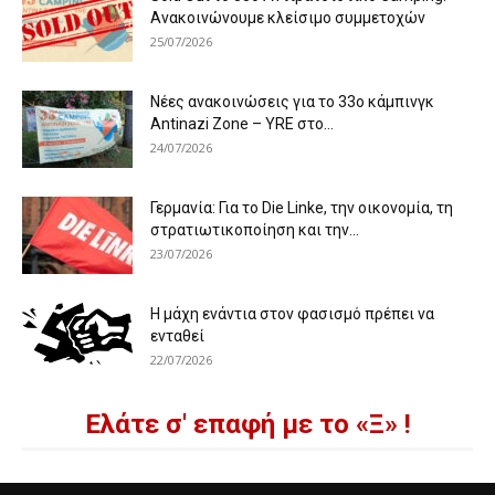
Ανακοινώνουμε κλείσιμο συμμετοχών
25/07/2026
Νέες ανακοινώσεις για το 33ο κάμπινγκ
Antinazi Zone – YRE στο...
24/07/2026
Γερμανία: Για το Die Linke, την οικονομία, τη
στρατιωτικοποίηση και την...
23/07/2026
Η μάχη ενάντια στον φασισμό πρέπει να
ενταθεί
22/07/2026
Ελάτε σ' επαφή με το «Ξ» !