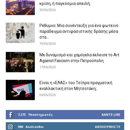
κρίση, ή παγκόσμια απειλή;
20/06/2026
Ρέθυμνο: Μια συνέντευξη για ένα φωτεινό
παράδειγμα αντιφασιστικής δράσης μέσα
στα...
19/06/2026
Με δυναμισμό και χαμόγελα έκλεισε το Art
Against Fascism στην Πετρούπολη
17/06/2026
Είναι η «ΕΛΑΣ» του Τσίπρα πραγματική
εναλλακτική στον Μητσοτάκη;
04/06/2026
7,273
Υποστηρικτές
ΚΆΝΤΕ LIKE
990
Ακόλουθοι
ΑΚΟΛΟΥΘΉΣΤΕ