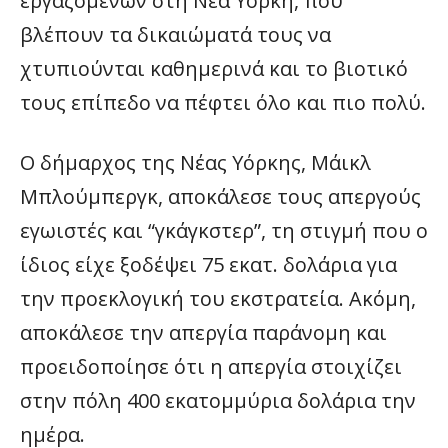
εργαζομένων στη Νέα Υόρκη, που
βλέπουν τα δικαιώματά τους να
χτυπιούνται καθημερινά και το βιοτικό
τους επίπεδο να πέφτει όλο και πιο πολύ.
Ο δήμαρχος της Νέας Υόρκης, Μάικλ
Μπλούμπεργκ, αποκάλεσε τους απεργούς
εγωιστές και “γκάγκστερ”, τη στιγμή που ο
ίδιος είχε ξοδέψει 75 εκατ. δολάρια για
την προεκλογική του εκστρατεία. Ακόμη,
αποκάλεσε την απεργία παράνομη και
προειδοποίησε ότι η απεργία στοιχίζει
στην πόλη 400 εκατομμύρια δολάρια την
ημέρα.