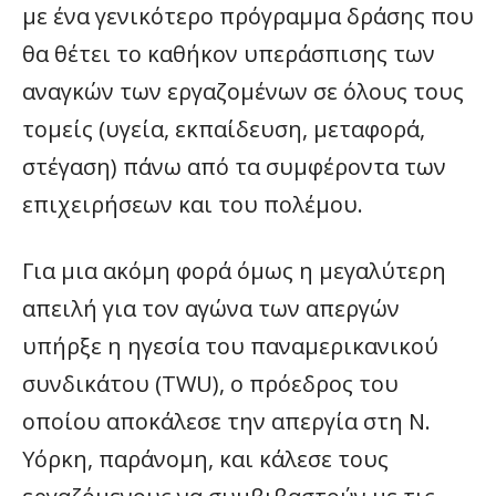
με ένα γενικότερο πρόγραμμα δράσης που
θα θέτει το καθήκον υπεράσπισης των
αναγκών των εργαζομένων σε όλους τους
τομείς (υγεία, εκπαίδευση, μεταφορά,
στέγαση) πάνω από τα συμφέροντα των
επιχειρήσεων και του πολέμου.
Για μια ακόμη φορά όμως η μεγαλύτερη
απειλή για τον αγώνα των απεργών
υπήρξε η ηγεσία του παναμερικανικού
συνδικάτου (TWU), ο πρόεδρος του
οποίου αποκάλεσε την απεργία στη Ν.
Υόρκη, παράνομη, και κάλεσε τους