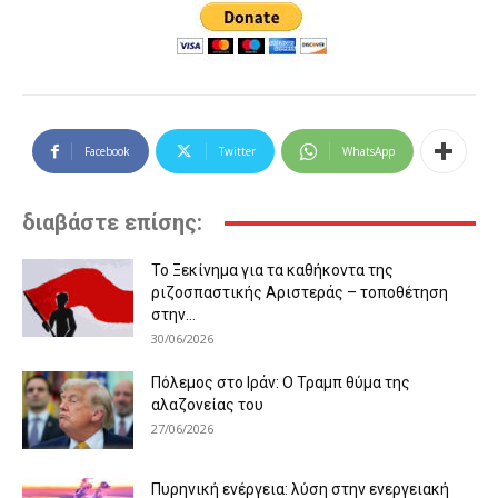
Facebook
Twitter
WhatsApp
διαβάστε επίσης:
Το Ξεκίνημα για τα καθήκοντα της
ριζοσπαστικής Αριστεράς – τοποθέτηση
στην...
30/06/2026
Πόλεμος στο Ιράν: Ο Τραμπ θύμα της
αλαζονείας του
27/06/2026
Πυρηνική ενέργεια: λύση στην ενεργειακή