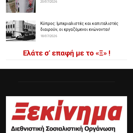
20/07/2026
Κύπρος: Ιμπεριαλιστές και καπιταλιστές
διαιρούν, οι εργαζόμενοι ενώνονται!
18/07/2026
Ελάτε σ' επαφή με το «Ξ» !