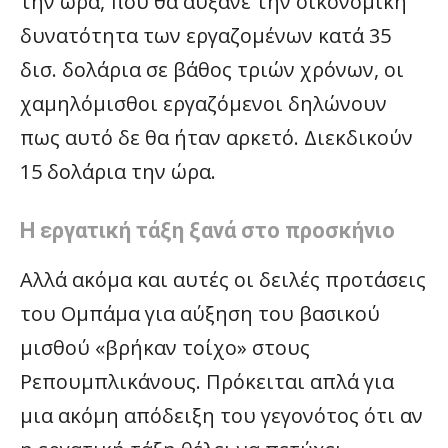
την ώρα, που θα αύξανε την οικονομική
δυνατότητα των εργαζομένων κατά 35
δισ. δολάρια σε βάθος τριών χρόνων, οι
χαμηλόμισθοι εργαζόμενοι δηλώνουν
πως αυτό δε θα ήταν αρκετό. Διεκδικούν
15 δολάρια την ώρα.
Η εργατική τάξη ξανά στο προσκήνιο
Αλλά ακόμα και αυτές οι δειλές προτάσεις
του Ομπάμα για αύξηση του βασικού
μισθού «βρήκαν τοίχο» στους
Ρεπουμπλικάνους. Πρόκειται απλά για
μια ακόμη απόδειξη του γεγονότος ότι αν