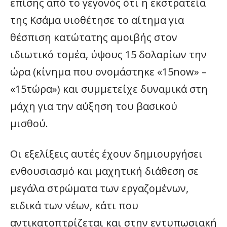
επίσης από το γεγονός ότι η εκστρατεία
της Κσάμα υιοθέτησε το αίτημα για
θέσπιση κατώτατης αμοιβής στον
ιδιωτικό τομέα, ύψους 15 δολαρίων την
ώρα (κίνημα που ονομάστηκε «15now» –
«15τώρα») και συμμετείχε δυναμικά στη
μάχη για την αύξηση του βασικού
μισθού.
Οι εξελίξεις αυτές έχουν δημιουργήσει
ενθουσιασμό και μαχητική διάθεση σε
μεγάλα στρώματα των εργαζομένων,
ειδικά των νέων, κάτι που
αντικατοπτρίζεται και στην εντυπωσιακή