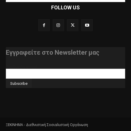
FOLLOW US
Εγγραφείτε στο Newsletter μας
διεύθυνση e-mail
ΞΕΚΙΝΗΜΑ - Διεθνιστική Σοσιαλιστική Οργάνωση