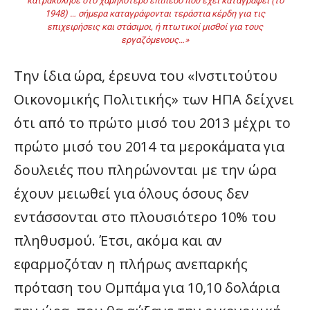
κατρακύλησε στο χαμηλότερο επίπεδο που έχει καταγραφεί (το
1948) … σήμερα καταγράφονται τεράστια κέρδη για τις
επιχειρήσεις και στάσιμοι, ή πτωτικοί μισθοί για τους
εργαζόμενους…»
Την ίδια ώρα, έρευνα του «Ινστιτούτου
Οικονομικής Πολιτικής» των ΗΠΑ δείχνει
ότι από το πρώτο μισό του 2013 μέχρι το
πρώτο μισό του 2014 τα μεροκάματα για
δουλειές που πληρώνονται με την ώρα
έχουν μειωθεί για όλους όσους δεν
εντάσσονται στο πλουσιότερο 10% του
πληθυσμού. Έτσι, ακόμα και αν
εφαρμοζόταν η πλήρως ανεπαρκής
πρόταση του Ομπάμα για 10,10 δολάρια