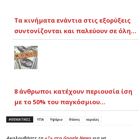
Τα κινήματα ενάντια στις εξορύξεις
συντονίζονται και παλεύουν σε όλη…
8 άνθρωποι κατέχουν περιουσία ίση
με το 50% του παγκόσμιου…
#ΘΕΜΑΤΙΚΈΣ
ΥΠΑ
Υψάριο
Θάσος
κεραίες
Ακολουθήστε το
«Ξ» στο Google News
για να