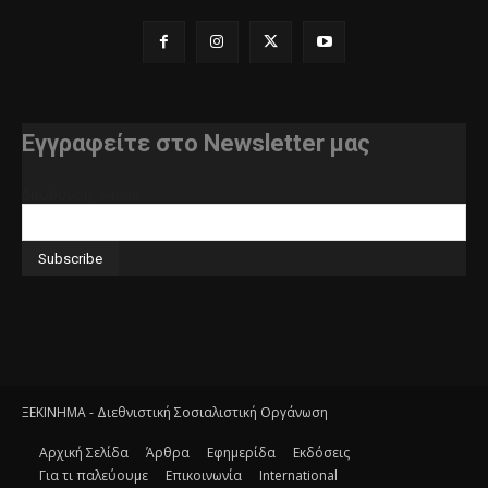
Εγγραφείτε στο Newsletter μας
διεύθυνση e-mail
ΞΕΚΙΝΗΜΑ - Διεθνιστική Σοσιαλιστική Οργάνωση
Αρχική Σελίδα
Άρθρα
Εφημερίδα
Εκδόσεις
Για τι παλεύουμε
Επικοινωνία
International