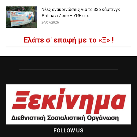
Νέες ανακοινώσεις για το 33ο κάμπινγκ
Antinazi Zone – YRE στο...
24/07/2026
Ελάτε σ' επαφή με το «Ξ» !
FOLLOW US