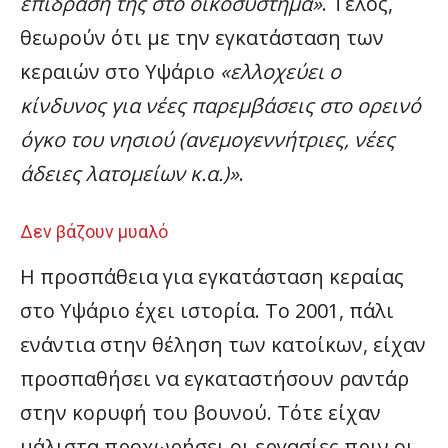
επίδραση της στο οικοσύστημα»
. Τέλος,
θεωρούν ότι με την εγκατάσταση των
κεραιών στο Υψάριο
«ελλοχεύει ο
κίνδυνος για νέες παρεμβάσεις στο ορεινό
όγκο του νησιού (ανεμογεννήτριες, νέες
άδειες λατομείων κ.α.)»
.
Δεν βάζουν μυαλό
Η προσπάθεια για εγκατάσταση κεραίας
στο Υψάριο έχει ιστορία. Το 2001, πάλι
ενάντια στην θέληση των κατοίκων, είχαν
προσπαθήσει να εγκαταστήσουν ραντάρ
στην κορυφή του βουνού. Τότε είχαν
μάλιστα προχωρήσει οι εργασίες πριν οι