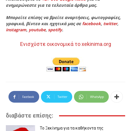
ενημερώνεστε για τα τελευταία άρθρα μας.
Μπορείτε επίσης να βρείτε αναρτήσεις, φωτογραφίες,
γραφικά, βίντεο και ηχητικά μας σε
facebook
,
twitter
,
instagram
,
youtube
,
spotify
.
Ενισχύστε οικονομικά το xekinima.org
Facebook
Twitter
WhatsApp
διαβάστε επίσης:
Το Ξεκίνημα για τα καθήκοντα της