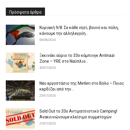
Πρόσφατα άρθρα
Κυριακή 9/8: Σε κάθε νησί, βουνό και πόλη,
κάνουμε την αλληλεγγύη...
08/08/2026
Ξεκινάει αύριο το 33ο κάμπινγκ Antinazi
Zone – YRE στο Ναύπλιο...
30/07/2026
Νέο εργοστάσιο της Metlen στο Βόλο – Ποιος
κερδίζει από την...
25/07/2026
Sold Out το 33ο Αντιρατσιστικό Camping!
Ανακοινώνουμε κλείσιμο συμμετοχών
25/07/2026