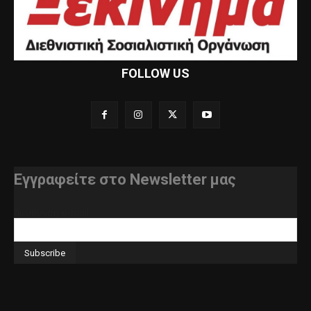
FOLLOW US
Εγγραφείτε στο Newsletter μας
διεύθυνση e-mail