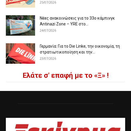
25/07/2026
Νέες ανακοινώσεις για το 33ο κάμπινγκ
Antinazi Zone – YRE στο...
24/07/2026
Γερμανία: Για το Die Linke, την οικονομία, τη
στρατιωτικοποίηση και την...
23/07/2026
Ελάτε σ' επαφή με το «Ξ» !