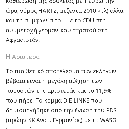
καθιέρωση της δουλειάς με 1 ευρώ την
ώρα, νόμος HARTZ, ατζέντα 2010 κτλ) αλλά
και τη συμφωνία του με το CDU στη
συμμετοχή γερμανικού στρατού στο
Αφγανιστάν.
Η Αριστερά
Το πιο θετικό αποτέλεσμα των εκλογών
βέβαια είναι η μεγάλη αύξηση των
ποσοστών της αριστεράς και το 11,9%
που πήρε. Το κόμμα DIE LINKE που
δημιουργήθηκε από την ένωση του PDS
(πρώην ΚΚ Ανατ. Γερμανίας) με το WASG