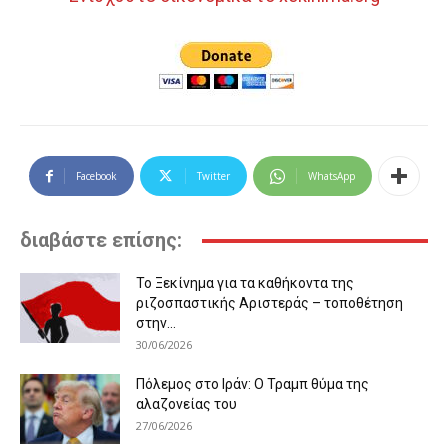
Facebook
Twitter
WhatsApp
διαβάστε επίσης:
Το Ξεκίνημα για τα καθήκοντα της
ριζοσπαστικής Αριστεράς – τοποθέτηση
στην...
30/06/2026
Πόλεμος στο Ιράν: Ο Τραμπ θύμα της
αλαζονείας του
27/06/2026