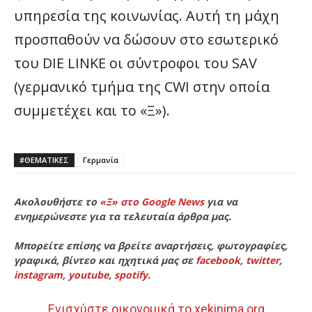
υπηρεσία της κοινωνίας. Αυτή τη μάχη
προσπαθούν να δώσουν στο εσωτερικό
του DIE LINKE οι σύντροφοι του SAV
(γερμανικό τμήμα της CWI στην οποία
συμμετέχει και το «Ξ»).
#ΘΕΜΑΤΙΚΈΣ
Γερμανία
Ακολουθήστε το
«Ξ» στο Google News
για να
ενημερώνεστε για τα τελευταία άρθρα μας.
Μπορείτε επίσης να βρείτε αναρτήσεις, φωτογραφίες,
γραφικά, βίντεο και ηχητικά μας σε
facebook
,
twitter
,
instagram
,
youtube
,
spotify
.
Ενισχύστε οικονομικά το xekinima.org