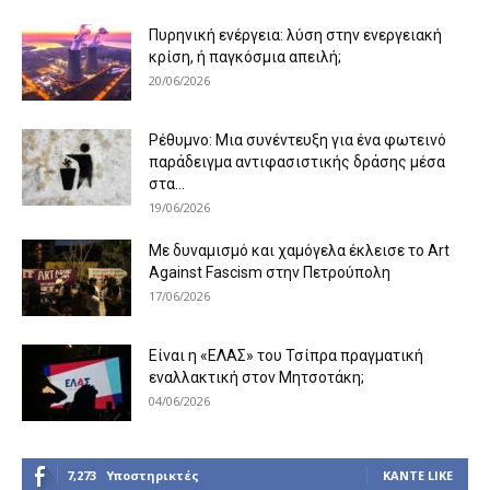
Πυρηνική ενέργεια: λύση στην ενεργειακή
κρίση, ή παγκόσμια απειλή;
20/06/2026
Ρέθυμνο: Μια συνέντευξη για ένα φωτεινό
παράδειγμα αντιφασιστικής δράσης μέσα
στα...
19/06/2026
Με δυναμισμό και χαμόγελα έκλεισε το Art
Against Fascism στην Πετρούπολη
17/06/2026
Είναι η «ΕΛΑΣ» του Τσίπρα πραγματική
εναλλακτική στον Μητσοτάκη;
04/06/2026
7,273
Υποστηρικτές
ΚΆΝΤΕ LIKE