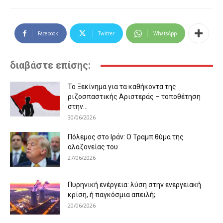
Facebook
Twitter
WhatsApp
διαβάστε επίσης:
Το Ξεκίνημα για τα καθήκοντα της
ριζοσπαστικής Αριστεράς – τοποθέτηση
στην...
30/06/2026
Πόλεμος στο Ιράν: Ο Τραμπ θύμα της
αλαζονείας του
27/06/2026
Πυρηνική ενέργεια: λύση στην ενεργειακή
κρίση, ή παγκόσμια απειλή;
20/06/2026