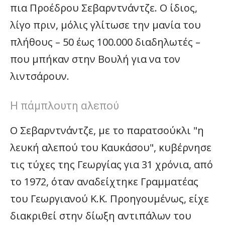
πια Προέδρου Σεβαρντνάντζε. Ο ίδιος,
λίγο πριν, μόλις γλίτωσε την μανία του
πλήθους – 50 έως 100.000 διαδηλωτές –
που μπήκαν στην Βουλή για να τον
λιντσάρουν.
Η πάμπλουτη αλεπού
Ο Σεβαρντνάντζε, με το παρατσούκλι "η
λευκή αλεπού του Καυκάσου", κυβέρνησε
τις τύχες της Γεωργίας για 31 χρόνια, από
το 1972, όταν αναδείχτηκε Γραμματέας
του Γεωργιανού Κ.Κ. Προηγουμένως, είχε
διακριθεί στην δίωξη αντιπάλων του