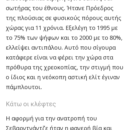
σωτήρας του έθνους. Ήτανε Πρόεδρος
της πλούσιας σε φυσικούς πόρους αυτής
χώρας για 11 χρόνια. Εξελέγη το 1995 με
το 75% των ψήφων και το 2000 με το 80%,
ελλείψει αντιπάλου. Αυτό που σίγουρα
κατάφερε είναι να φέρει την χώρα στα
πρόθυρα της χρεοκοπίας, την στιγμή που
ο ίδιος και η νεόκοπη αστική ελίτ έγιναν
πάμπλουτοι.
Κάτω οι κλέφτες
Η αφορμή για την ανατροπή του
Σεβαρντνάντζε ήταν η φανερή βία και