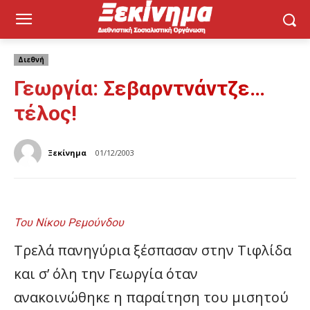
Διεθνή
Γεωργία: Σεβαρντνάντζε…
τέλος!
Ξεκίνημα
01/12/2003
Του Νίκου Ρεμούνδου
Τρελά πανηγύρια ξέσπασαν στην Τιφλίδα
και σ’ όλη την Γεωργία όταν
ανακοινώθηκε η παραίτηση του μισητού