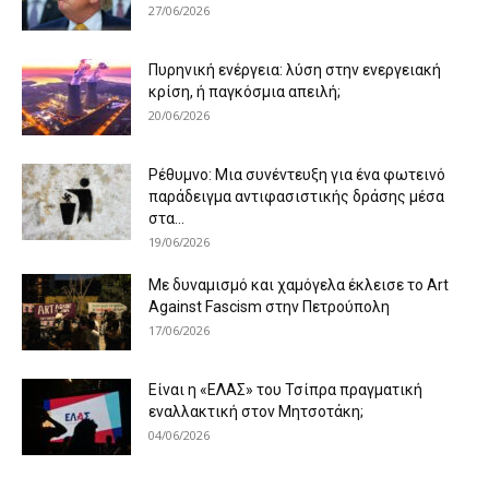
27/06/2026
Πυρηνική ενέργεια: λύση στην ενεργειακή
κρίση, ή παγκόσμια απειλή;
20/06/2026
Ρέθυμνο: Μια συνέντευξη για ένα φωτεινό
παράδειγμα αντιφασιστικής δράσης μέσα
στα...
19/06/2026
Με δυναμισμό και χαμόγελα έκλεισε το Art
Against Fascism στην Πετρούπολη
17/06/2026
Είναι η «ΕΛΑΣ» του Τσίπρα πραγματική
εναλλακτική στον Μητσοτάκη;
04/06/2026