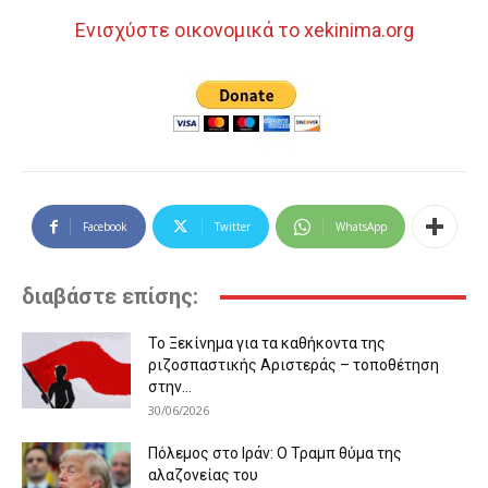
Ενισχύστε οικονομικά το xekinima.org
Facebook
Twitter
WhatsApp
διαβάστε επίσης:
Το Ξεκίνημα για τα καθήκοντα της
ριζοσπαστικής Αριστεράς – τοποθέτηση
στην...
30/06/2026
Πόλεμος στο Ιράν: Ο Τραμπ θύμα της
αλαζονείας του