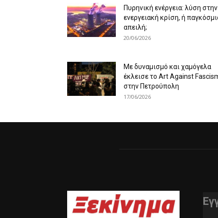
Πυρηνική ενέργεια: λύση στην
ενεργειακή κρίση, ή παγκόσμι
απειλή;
20/06/2026
Με δυναμισμό και χαμόγελα
έκλεισε το Art Against Fascis
στην Πετρούπολη
17/06/2026
Εγ