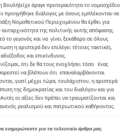
τη Βουλή(είχε άραγε προτεραιότητα το νομοσχέδιο
δεν προηγήθηκε διάλογος με όσους εμπλέκονταν σε
Πράξη Νομοθετικού Περιεχομένου θα έρθει για
 αυταρχικότητα της πολιτικής αυτής απόφασης.
ό το γεγονός και να γίνει ξεκάθαρο σε όλους
τωση η αριστερά δεν επιλέγει τέτοιες τακτικές.
αδιέξοδος και επικίνδυνος.
νίζομαι, ότι δε θα τους ενοχλήσει τόσο ένας
αρεστεί να βλέπουν ότι επαναλαμβάνονται
νται, γιατί μέχρι τώρα, τουλάχιστον, η αριστερά
σπιση της δημοκρατίας και του διαλόγου και για
Αυτές οι αξίες δεν πρέπει να τραυματίζονται και
ανενός ρεαλισμού και πατριωτικού καθήκοντος.
να ενημερώνεστε για τα τελευταία άρθρα μας.