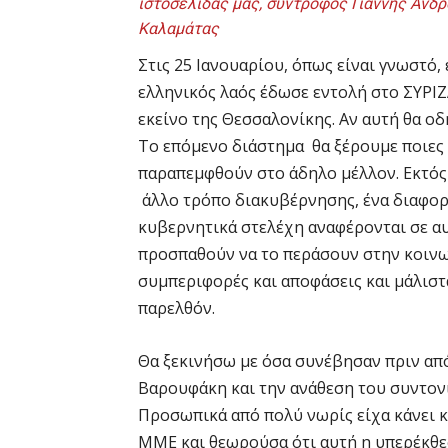
ιστοσελίδας μας, σύντροφος Γιάννης Ανδρ
Καλαμάτας
Στις 25 Ιανουαρίου, όπως είναι γνωστό,
ελληνικός λαός έδωσε εντολή στο ΣΥΡΙΖ
εκείνο της Θεσσαλονίκης. Αν αυτή θα οδη
Το επόμενο διάστημα θα ξέρουμε ποιες 
παραπεμφθούν στο άδηλο μέλλον. Εκτός 
άλλο τρόπο διακυβέρνησης, ένα διαφορε
κυβερνητικά στελέχη αναφέρονται σε αυ
προσπαθούν να το περάσουν στην κοινων
συμπεριφορές και αποφάσεις και μάλιστ
παρελθόν.
Θα ξεκινήσω με όσα συνέβησαν πριν από
Βαρουφάκη και την ανάθεση του συντον
Προσωπικά από πολύ νωρίς είχα κάνει κ
ΜΜΕ και θεωρούσα ότι αυτή η υπερέκθε