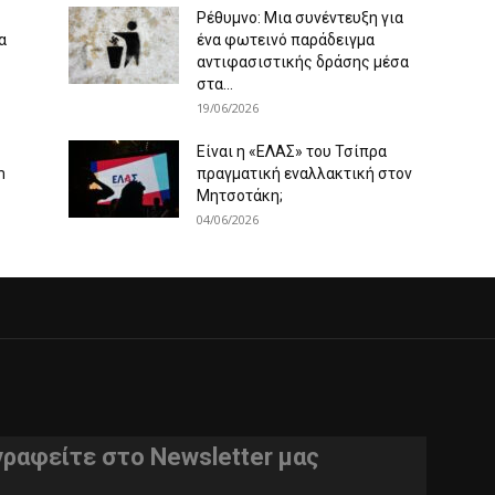
Ρέθυμνο: Μια συνέντευξη για
α
ένα φωτεινό παράδειγμα
αντιφασιστικής δράσης μέσα
στα...
19/06/2026
Είναι η «ΕΛΑΣ» του Τσίπρα
m
πραγματική εναλλακτική στον
Μητσοτάκη;
04/06/2026
γραφείτε στο Newsletter μας