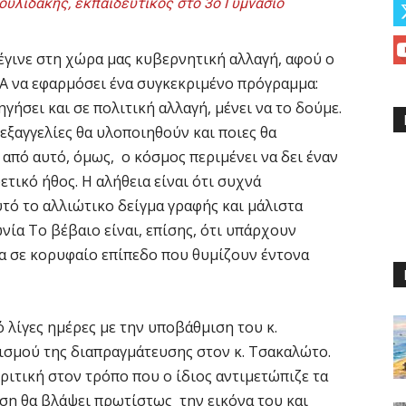
ουλιδάκης, εκπαιδευτικός στο 3ο Γυμνάσιο
 έγινε στη χώρα μας κυβερνητική αλλαγή, αφού ο
Α να εφαρμόσει ένα συγκεκριμένο πρόγραμμα:
γήσει και σε πολιτική αλλαγή, μένει να το δούμε.
εξαγγελίες θα υλοποιηθούν και ποιες θα
από αυτό, όμως, ο κόσμος περιμένει να δει έναν
τικό ήθος. Η αλήθεια είναι ότι συχνά
τό το αλλιώτικο δείγμα γραφής και μάλιστα
ία Το βέβαιο είναι, επίσης, ότι υπάρχουν
α σε κορυφαίο επίπεδο που θυμίζουν έντονα
 λίγες ημέρες με την υποβάθμιση του κ.
ισμού της διαπραγμάτευσης στον κ. Τσακαλώτο.
ριτική στον τρόπο που ο ίδιος αντιμετώπιζε τα
ση θα βλάψει πρωτίστως την εικόνα του και