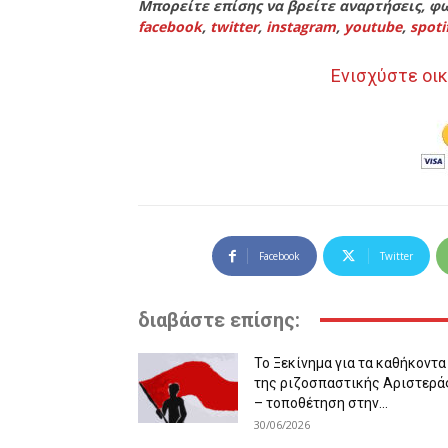
Μπορείτε επίσης να βρείτε αναρτήσεις, φω
facebook
,
twitter
,
instagram
,
youtube
,
spoti
Ενισχύστε οικ
Facebook
Twitter
διαβάστε επίσης:
Το Ξεκίνημα για τα καθήκοντα
της ριζοσπαστικής Αριστερά
– τοποθέτηση στην...
30/06/2026