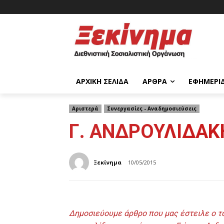
ΑΡΧΙΚΉ ΣΕΛΊΔΑ
ΆΡΘΡΑ
ΕΦΗΜΕΡΊ
Αριστερά
Συνεργασίες - Αναδημοσιεύσεις
Γ. ΑΝΔΡΟΥΛΙΔΑΚΗ
Ξεκίνημα
10/05/2015
Δημοσιεύουμε άρθρο που μας έστειλε ο τ