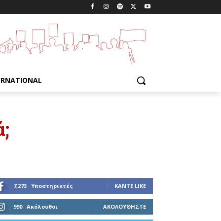
ERNATIONAL
ά;
7,273
Υποστηρικτές
ΚΆΝΤΕ LIKE
990
Ακόλουθοι
ΑΚΟΛΟΥΘΉΣΤΕ