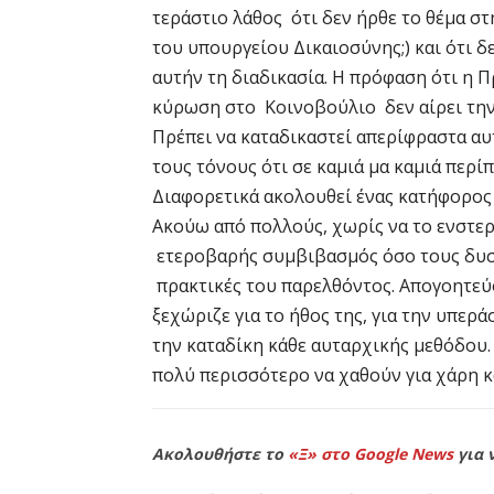
τεράστιο λάθος ότι δεν ήρθε το θέμα σ
του υπουργείου Δικαιοσύνης;) και ότι 
αυτήν τη διαδικασία. Η πρόφαση ότι η 
κύρωση στο Κοινοβούλιο δεν αίρει την
Πρέπει να καταδικαστεί απερίφραστα αυτ
τους τόνους ότι σε καμιά μα καμιά περίπ
Διαφορετικά ακολουθεί ένας κατήφορος 
Ακούω από πολλούς, χωρίς να το ενστερ
ετεροβαρής συμβιβασμός όσο τους δυσ
πρακτικές του παρελθόντος. Απογοητεύο
ξεχώριζε για το ήθος της, για την υπερά
την καταδίκη κάθε αυταρχικής μεθόδου. 
πολύ περισσότερο να χαθούν για χάρη κ
Ακολουθήστε το
«Ξ» στο Google News
για 