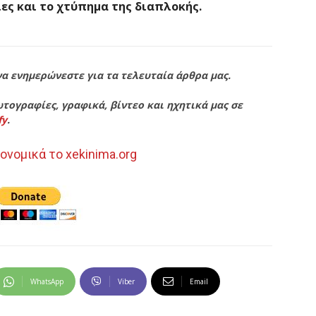
ίες και το χτύπημα της διαπλοκής.
να ενημερώνεστε για τα τελευταία άρθρα μας.
τογραφίες, γραφικά, βίντεο και ηχητικά μας σε
fy
.
ονομικά το xekinima.org
WhatsApp
Viber
Email