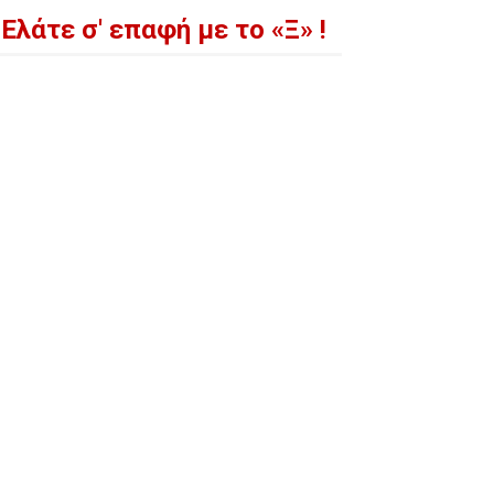
Ελάτε σ' επαφή με το «Ξ» !