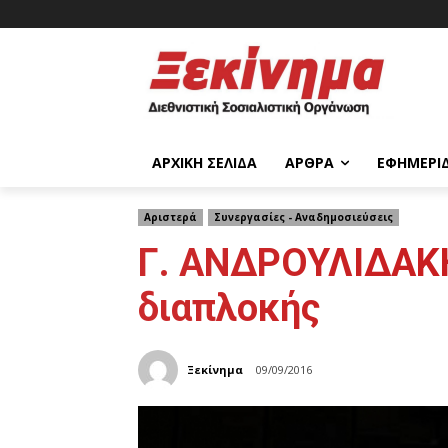
ΑΡΧΙΚΉ ΣΕΛΊΔΑ
ΆΡΘΡΑ
ΕΦΗΜΕΡΊ
Αριστερά
Συνεργασίες - Αναδημοσιεύσεις
Γ. ΑΝΔΡΟΥΛΙΔΑΚΗΣ
διαπλοκής
Ξεκίνημα
09/09/2016