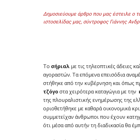
Δημοσιεύουμε άρθρο που μας έστειλε ο τ
ιστοσελίδας μας, σύντροφος Γιάννης Ανδ
Το
σήριαλ
με τις τηλεοπτικές άδειες κ
αγοραστών. Τα επόμενα επεισόδια αναμέ
στήθηκε από την κυβέρνηση και όπως π
τζόγο
στα χειρότερα καταγώγια με την
της πλουραλιστικής ενημέρωσης της ελλ
οριοθετήθηκε με καθαρά οικονομικά κρι
συμμετείχαν άνθρωποι που έχουν κατηγ
ότι μέσα από αυτήν τη διαδικασία θα έμ