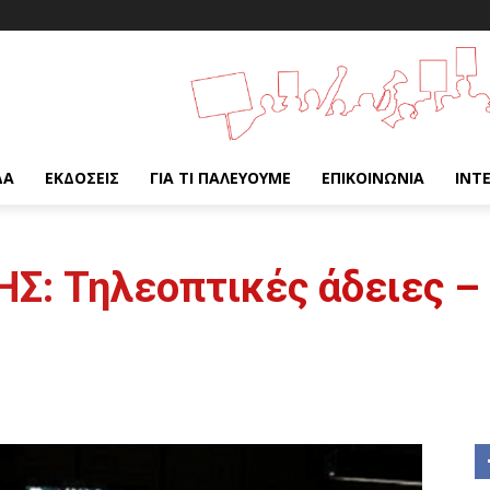
ΔΑ
ΕΚΔΌΣΕΙΣ
ΓΙΑ ΤΙ ΠΑΛΕΎΟΥΜΕ
ΕΠΙΚΟΙΝΩΝΊΑ
INT
: Τηλεοπτικές άδειες – 