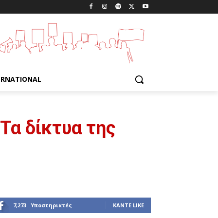
ERNATIONAL
Τα δίκτυα της
7,273
Υποστηρικτές
ΚΆΝΤΕ LIKE