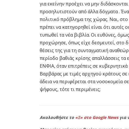
για εκείνην προέχει να μην διδάσκονται
προσηλυτιστούν από άλλα δόγματα . Ένα
πολιτικό πρόβλημα της χώρας. Ναι, στο θ
πρέπει να κατηγορηθεί είναι ότι αυτές 
τυπωθεί τα νέα βιβλία. Οι ευθύνες, όμως
προχώρησε, όπως είχε δεσμευτεί, στο δ
θέσεις της για τη συνταγματική αναθεώρη
περίοδο βαθιάς κρίσης απαλλάσσεις τα 
ΕΝΦΙΑ, όταν επιτρέπεις σε κυβερνητικά
Βαρβάρας με τιμές αρχηγού κράτους σε 
άδεια να περιφέρεται στα νοσοκομεία σε
ψήφους, τότε τι περιμένεις;
Ακολουθήστε το
«Ξ» στο Google News
για 