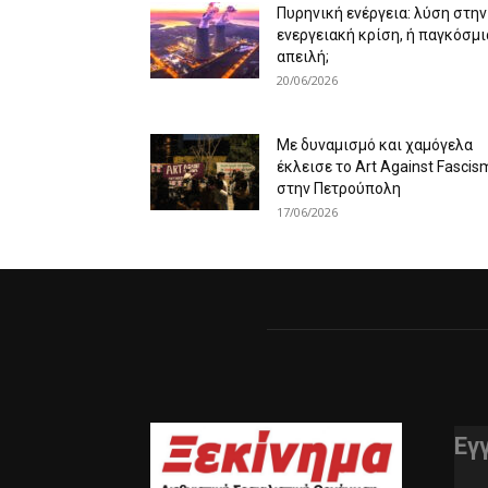
Πυρηνική ενέργεια: λύση στην
ενεργειακή κρίση, ή παγκόσμι
απειλή;
20/06/2026
Με δυναμισμό και χαμόγελα
έκλεισε το Art Against Fascis
στην Πετρούπολη
17/06/2026
Εγ