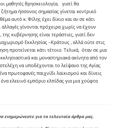
 οι μαθητές θρησκειολογία, γιατί θα
 ζήτημα ήσσονος σημασίας γίνεται κεντρικό
έμα αυτό κ. Φίλης έχει δίκιο και αν σε κάτι
οι αλλαγές γίνονται πρόχειρα χωρίς να έχουν
, της κυβέρνησης είναι τεράστιες, γιατί δεν
ιαχωρισμό Εκκλησίας –Κράτους , αλλά ούτε στις
ση προτείνεται κάτι τέτοιο. Τελικά, όταν σε μια
εκκλησιαστικά και μοναστηριακά ακίνητα από τον
 στελέχη να υποδέχονται το λείψανο της Αγίας
ένα πρωτοφανές παιχνίδι λαϊκισμού και δίνεις
 ένα ελεεινό εμπόριο ελπίδας για μια χούφτα
να ενημερώνεστε για τα τελευταία άρθρα μας.