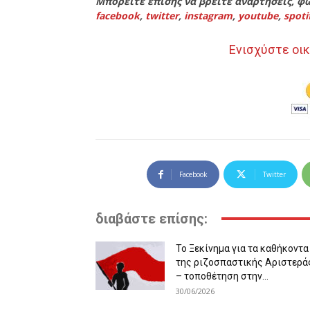
Μπορείτε επίσης να βρείτε αναρτήσεις, φω
facebook
,
twitter
,
instagram
,
youtube
,
spoti
Ενισχύστε οικ
Facebook
Twitter
διαβάστε επίσης:
Το Ξεκίνημα για τα καθήκοντα
της ριζοσπαστικής Αριστερά
– τοποθέτηση στην...
30/06/2026