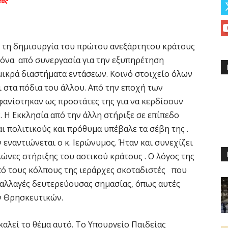
τας
ό τη δημιουργία του πρώτου ανεξάρτητου κράτους
νόνα από συνεργασία για την εξυπηρέτηση
μικρά διαστήματα εντάσεων. Κοινό στοιχείο όλων
ι στα πόδια του άλλου. Από την εποχή των
ανίστηκαν ως προστάτες της για να κερδίσουν
 Η Εκκλησία από την άλλη στήριξε σε επίπεδο
αι πολιτικούς και πρόθυμα υπέβαλε τα σέβη της .
ν εναντιώνεται ο κ. Ιερώνυμος. Ήταν και συνεχίζει
ώνες στήριξης του αστικού κράτους . Ο λόγος της
από τους κόλπους της ιεράρχες σκοταδιστές που
 αλλαγές δευτερεύουσας σημασίας, όπως αυτές
ων Θρησκευτικών.
αλεί το θέμα αυτό. Το Υπουργείο Παιδείας