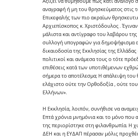
Αξίζει να θυμηθούμε πως κάτι ανάλογο σ
αναγραφή ή μη του θρησκεύματος στις τα
Επικεφαλής των πιο ακραίων θρησκευτικ
Αρχιεπίσκοπος κ. Χριστόδουλος . Έγινα
μάλιστα και αντίγραφο του λαβάρου τη
συλλογή υπογραφών για δημοψήφισμα ακ
δικαιοδοσία της Εκκλησίας της Ελλάδας 
πολιτικοί και ανάμεσα τους ο τότε πρόε
επιθέσεις κατά των υποτιθέμενων εχθρών
σήμερα το αποτέλεσμα; Η απάλειψη του 
ελάχιστο ούτε την Ορθοδοξία , ούτε το
Ελλήνων».
Η Εκκλησία, λοιπόν, συνήθισε να αναμειγ
Επτά χρόνια μνημόνια και το μόνο που 
της περιορίστηκε στη φιλανθρωπία. Η χ
ΔΕΗ και η ΕΥΔΑΠ πέρασαν μόλις προχθές