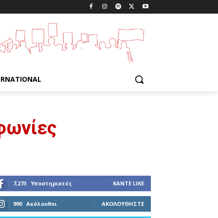
ERNATIONAL
φωνίες
7,273
Υποστηρικτές
ΚΆΝΤΕ LIKE
990
Ακόλουθοι
ΑΚΟΛΟΥΘΉΣΤΕ