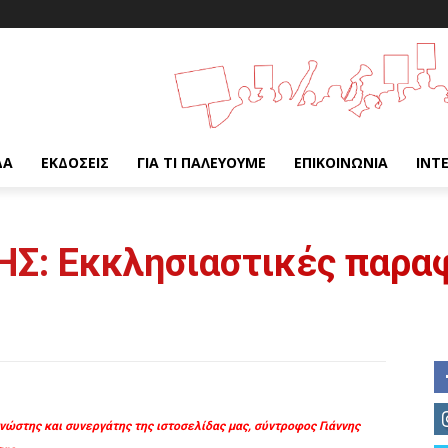
ΔΑ
ΕΚΔΌΣΕΙΣ
ΓΙΑ ΤΙ ΠΑΛΕΎΟΥΜΕ
ΕΠΙΚΟΙΝΩΝΊΑ
INT
Σ: Εκκλησιαστικές παρα
νώστης και συνεργάτης της ιστοσελίδας μας, σύντροφος Γιάννης