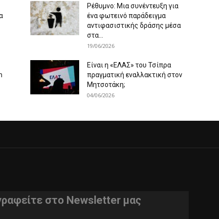
Ρέθυμνο: Μια συνέντευξη για
α
ένα φωτεινό παράδειγμα
αντιφασιστικής δράσης μέσα
στα...
19/06/2026
Είναι η «ΕΛΑΣ» του Τσίπρα
m
πραγματική εναλλακτική στον
Μητσοτάκη;
04/06/2026
γραφείτε στο Newsletter μας