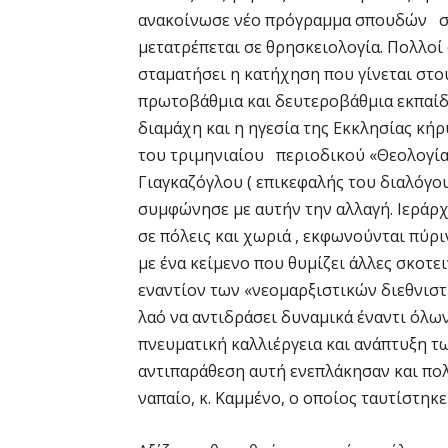
ανακοίνωσε νέο πρόγραμμα σπουδών σύ
μετατρέπεται σε θρησκειολογία. Πολλοί
σταματήσει η κατήχηση που γίνεται στο
πρωτοβάθμια και δευτεροβάθμια εκπαίδ
διαμάχη και η ηγεσία της Εκκλησίας κή
του τριμηνιαίου περιοδικού «Θεολογία»,
Γιαγκαζόγλου ( επικεφαλής του διαλόγου
συμφώνησε με αυτήν την αλλαγή. Ιεράρχ
σε πόλεις και χωριά , εκφωνούνται πύρ
με ένα κείμενο που θυμίζει άλλες σκοτε
εναντίον των «νεομαρξιστικών διεθνιστ
λαό να αντιδράσει δυναμικά έναντι όλ
πνευματική καλλιέργεια και ανάπτυξη τω
αντιπαράθεση αυτή ενεπλάκησαν και πολ
ναπαίο, κ. Καμμένο, ο οποίος ταυτίστηκε