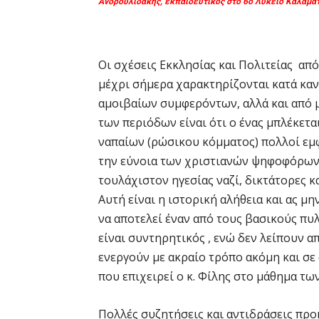
Ανδρουλιδάκης, εκπαιδευτικός στο 6ο Λύκειο Καλαμά
Οι σχέσεις Εκκλησίας και Πολιτείας απ
μέχρι σήμερα χαρακτηρίζονται κατά κα
αμοιβαίων συμφερόντων, αλλά και από 
των περιόδων είναι ότι ο ένας μπλέκετα
ναπαίων (ρώσικου κόμματος) πολλοί εμφ
την εύνοια των χριστιανών ψηφοφόρων.
τουλάχιστον ηγεσίας ναζί, δικτάτορες κ
Αυτή είναι η ιστορική αλήθεια και ας μη
να αποτελεί έναν από τους βασικούς πυλ
είναι συντηρητικός , ενώ δεν λείπουν 
ενεργούν με ακραίο τρόπο ακόμη και σε
που επιχειρεί ο κ. Φίλης στο μάθημα τ
Πολλές συζητήσεις και αντιδράσεις προκ