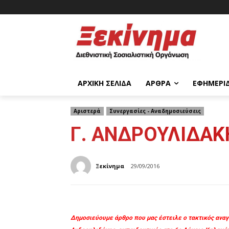
ΑΡΧΙΚΉ ΣΕΛΊΔΑ
ΆΡΘΡΑ
ΕΦΗΜΕΡΊ
Αριστερά
Συνεργασίες - Αναδημοσιεύσεις
Γ. ΑΝΔΡΟΥΛΙΔΑΚΗ
Ξεκίνημα
29/09/2016
Δημοσιεύουμε άρθρο που μας έστειλε ο τακτικός αναγ