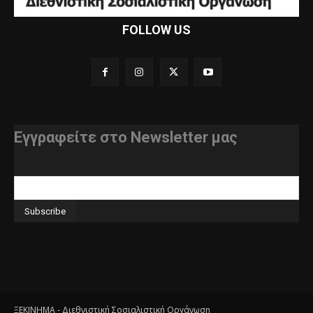
FOLLOW US
Εγγραφείτε στο Newsletter μας
διεύθυνση e-mail
ΞΕΚΙΝΗΜΑ - Διεθνιστική Σοσιαλιστική Οργάνωση