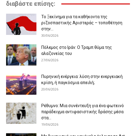
διαβάστε επίσης:
Το Ξεκίνημα για τα καθήκοντα της
ριζοσπαστικής Αριστεράς – τοποθέτηση
στην...
30/06/2026
Πόλεμος στο Ιράν: Ο Τραμπ θύμα της
αλαζονείας του
27/06/2026
Πυρηνική ενέργεια: λύση στην ενεργειακή
κρίση, ή παγκόσμια απειλή;
20/06/2026
Ρέθυμνο: Μια συνέντευξη για ένα φωτεινό
παράδειγμα αντιφασιστικής δράσης μέσα
στα...
19/06/2026