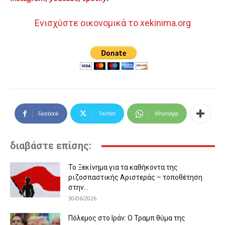
Ενισχύστε οικονομικά το xekinima.org
Facebook
Twitter
WhatsApp
διαβάστε επίσης:
Το Ξεκίνημα για τα καθήκοντα της
ριζοσπαστικής Αριστεράς – τοποθέτηση
στην...
30/06/2026
Πόλεμος στο Ιράν: Ο Τραμπ θύμα της