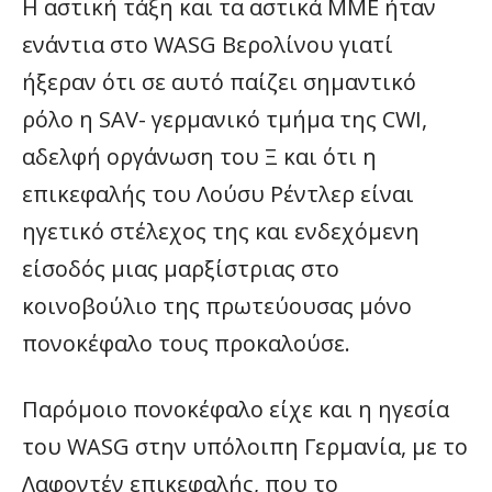
H αστική τάξη και τα αστικά ΜΜΕ ήταν
ενάντια στο WASG Βερολίνου γιατί
ήξεραν ότι σε αυτό παίζει σημαντικό
ρόλο η SAV- γερμανικό τμήμα της CWI,
αδελφή οργάνωση του Ξ και ότι η
επικεφαλής του Λούσυ Ρέντλερ είναι
ηγετικό στέλεχος της και ενδεχόμενη
είσοδός μιας μαρξίστριας στο
κοινοβούλιο της πρωτεύουσας μόνο
πονοκέφαλο τους προκαλούσε.
Παρόμοιο πονοκέφαλο είχε και η ηγεσία
του WASG στην υπόλοιπη Γερμανία, με το
Λαφοντέν επικεφαλής, που το