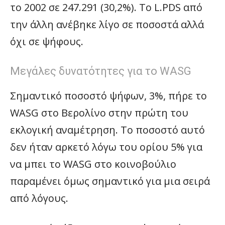
το 2002 σε 247.291 (30,2%). Το L.PDS από
την άλλη ανέβηκε λίγο σε ποσοστά αλλά
όχι σε ψήφους.
Μεγάλες δυνατότητες για το WASG
Σημαντικό ποσοστό ψήφων, 3%, πήρε το
WASG στο Βερολίνο στην πρώτη του
εκλογική αναμέτρηση. Το ποσοστό αυτό
δεν ήταν αρκετό λόγω του ορίου 5% για
να μπει το WASG στο κοινοβούλιο
παραμένει όμως σημαντικό για μια σειρά
από λόγους.