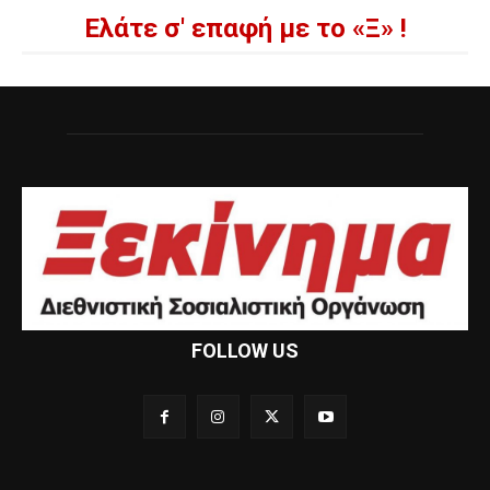
Ελάτε σ' επαφή με το «Ξ» !
FOLLOW US