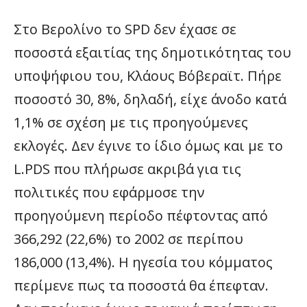
Στο Βερολίνο το SPD δεν έχασε σε
ποσοστά εξαιτίας της δημοτικότητας του
υποψήφιου του, Κλάους Βόβεραϊτ. Πήρε
ποσοστό 30, 8%, δηλαδή, είχε άνοδο κατά
1,1% σε σχέση με τις προηγούμενες
εκλογές. Δεν έγινε το ίδιο όμως και με το
L.PDS που πλήρωσε ακριβά για τις
πολιτικές που εφάρμοσε την
προηγούμενη περίοδο πέφτοντας από
366,292 (22,6%) το 2002 σε περίπου
186,000 (13,4%). Η ηγεσία του κόμματος
περίμενε πως τα ποσοστά θα έπεφταν.