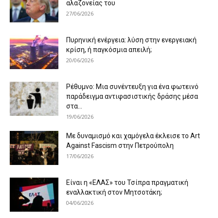
αλαζονείας του
27/06/2026
Πυρηνική ενέργεια: λύση στην ενεργειακή
κρίση, ή παγκόσμια απειλή;
20/06/2026
Ρέθυμνο: Μια συνέντευξη για ένα φωτεινό
παράδειγμα αντιφασιστικής δράσης μέσα
στα...
19/06/2026
Με δυναμισμό και χαμόγελα έκλεισε το Art
Against Fascism στην Πετρούπολη
17/06/2026
Είναι η «ΕΛΑΣ» του Τσίπρα πραγματική
εναλλακτική στον Μητσοτάκη;
04/06/2026