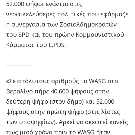
52.000 ψήφοι ενάντια στις
νεοφιλελεύθερες πολιτικές που εφάρμοζε
η συνεργασία των Σοσιαλδημοκρατών
του SPD και του πρώην Κομμουνιστικού
Κόμματος του L.PDS.
__________
«Σε απόλυτους αριθμούς το WASG στο
Βερολίνο πήρε 40.600 ψήφους στην
δεύτερη ψήφο (στον δήμο) και 52.000
ψήφους στην πρώτη ψήφο (στις λίστες
των υποψηφίων). Αρκεί να σκεφτεί κανείς
πως μισό χρόνο πριν το WASG ήταν