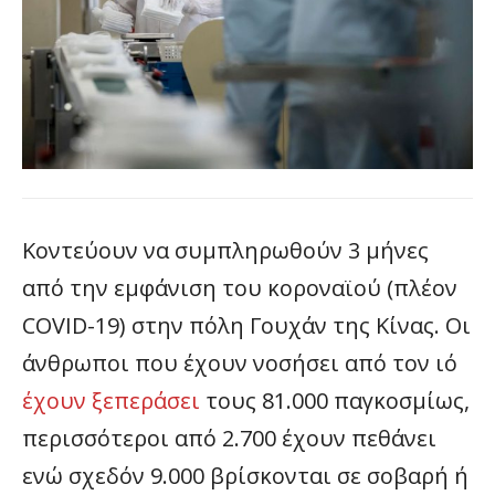
Κοντεύουν να συμπληρωθούν 3 μήνες
από την εμφάνιση του κοροναϊού (πλέον
COVID-19) στην πόλη Γουχάν της Κίνας. Οι
άνθρωποι που έχουν νοσήσει από τον ιό
έχουν ξεπεράσει
τους 81.000 παγκοσμίως,
περισσότεροι από 2.700 έχουν πεθάνει
ενώ σχεδόν 9.000 βρίσκονται σε σοβαρή ή