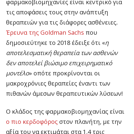
φαρμακοβιομηχανίες είναι κεντρικό για
τις αποφάσεις τους στην ανάπτυξη
θεραπειών για τις διάφορες ασθένειες.
Έρευνα της Goldman Sachs
που
δημοσιεύτηκε το 2018 έδειξε ότι «
η
αποτελεσματική θεραπεία των ασθενών
δεν αποτελεί βιώσιμο επιχειρηματικό
μοντέλο
» οπότε προκρίνονται οι
μακροχρόνιες θεραπείες έναντι των
πιθανών άμεσων θεραπευτικών λύσεων!
Ο κλάδος της φαρμακοβιομηχανίας είναι
ο πιο κερδοφόρος
στον πλανήτη, με την
αξία του να εκτιμάται στα 1,4 τρις