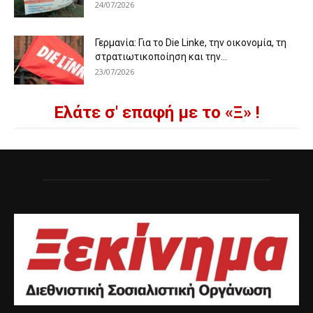
24/07/2026
Γερμανία: Για το Die Linke, την οικονομία, τη
στρατιωτικοποίηση και την...
23/07/2026
Ελάτε σ' επαφή με το «Ξ» !