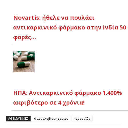
Novartis: ήθελε να πουλάει
αντικαρκινικό φάρμακο στην Ινδία 50
φορές…
ΗΠΑ: Αντικαρκινικό φάρμακο 1.400%
ακριβότερο σε 4 χρόνια!
#ΘΕΜΑΤΙΚΈΣ
Φαρμακοβιομηχανίες
κοροναϊός