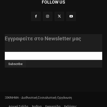
FOLLOW US
Εγγραφείτε στο Newsletter μας
διεύθυνση e-mail
ΞΕΚΙΝΗΜΑ - Διεθνιστική Σοσιαλιστική Οργάνωση
Αρχική Σελίδα
Άρθρα
Εφημερίδα
Εκδόσεις