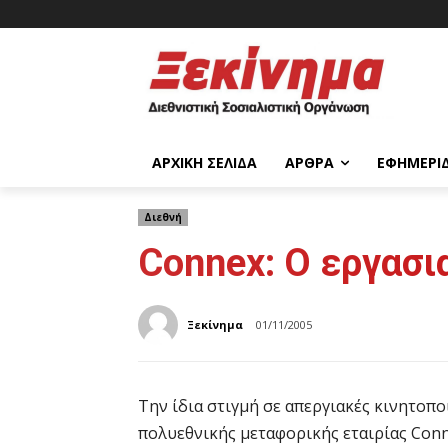
ΑΡΧΙΚΉ ΣΕΛΊΔΑ
ΆΡΘΡΑ
ΕΦΗΜΕΡΊ
Διεθνή
Connex: Ο εργασι
Ξεκίνημα
01/11/2005
Την ίδια στιγμή σε απεργιακές κινητοπ
πολυεθνικής μεταφορικής εταιρίας Conne