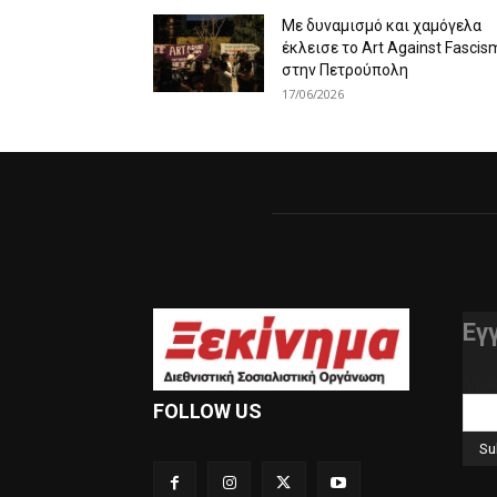
Με δυναμισμό και χαμόγελα
έκλεισε το Art Against Fascis
στην Πετρούπολη
17/06/2026
Εγ
διεύ
FOLLOW US