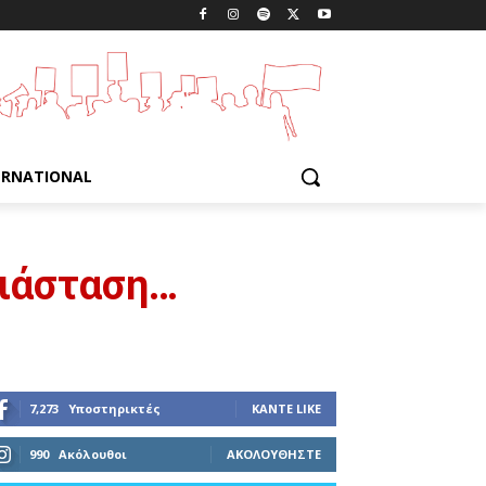
ERNATIONAL
διάσταση…
7,273
Υποστηρικτές
ΚΆΝΤΕ LIKE
990
Ακόλουθοι
ΑΚΟΛΟΥΘΉΣΤΕ