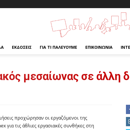
ΔΑ
ΕΚΔΌΣΕΙΣ
ΓΙΑ ΤΙ ΠΑΛΕΎΟΥΜΕ
ΕΠΙΚΟΙΝΩΝΊΑ
INT
ακός μεσαίωνας σε άλλη 
οιήσεις προχώρησαν οι εργαζόμενοι της
x για τις άθλιες εργασιακές συνθήκες στη