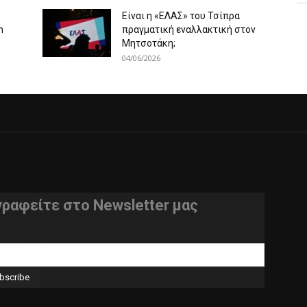
Είναι η «ΕΛΑΣ» του Τσίπρα
m
πραγματική εναλλακτική στον
Μητσοτάκη;
04/06/2026
γραφείτε στο Newsletter μας
θυνση e-mail