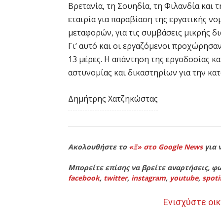
Βρετανία, τη Σουηδία, τη Φιλανδία και 
εταιρία για παραβίαση της εργατικής νο
μεταφορών, για τις συμβάσεις μικρής δι
Γι’ αυτό και οι εργαζόμενοι προχώρησαν
13 μέρες. Η απάντηση της εργοδοσίας κα
αστυνομίας και δικαστηρίων για την κατ
Δημήτρης Χατζηκώστας
Ακολουθήστε το
«Ξ» στο Google News
για 
Μπορείτε επίσης να βρείτε αναρτήσεις, φω
facebook
,
twitter
,
instagram
,
youtube
,
spoti
Ενισχύστε οικ