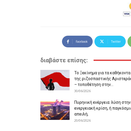
Facebook
Twitter
διαβάστε επίσης:
Το Ξεκίνημα για τα καθήκοντα
της ριζοσπαστικής Αριστερά
– τοποθέτηση στην...
30/06/2026
Πυρηνική ενέργεια: λύση στην
ενεργειακή κρίση, ή παγκόσμι
απειλή;
20/06/2026