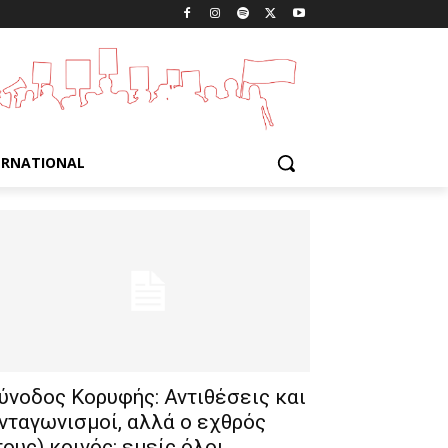
ERNATIONAL
ύνοδος Κορυφής: Αντιθέσεις και
νταγωνισμοί, αλλά ο εχθρός
τους) κοινός: εμείς όλοι