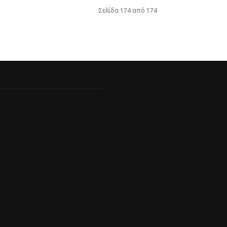
Σελίδα 174 από 174