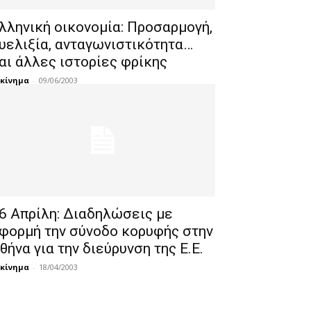
λληνική οικονομία: Προσαρμογή,
υελιξία, ανταγωνιστικότητα…
αι άλλες ιστορίες φρίκης
κίνημα
-
09/06/2003
6 Απρίλη: Διαδηλώσεις με
φορμή την σύνοδο κορυφής στην
θήνα για την διεύρυνση της Ε.Ε.
κίνημα
-
18/04/2003