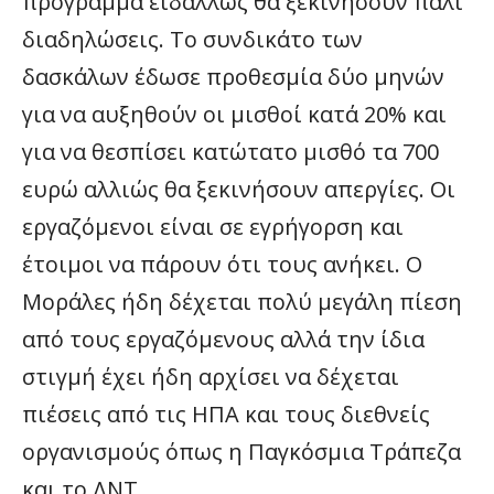
πρόγραμμα ειδάλλως θα ξεκινήσουν πάλι
διαδηλώσεις. Το συνδικάτο των
δασκάλων έδωσε προθεσμία δύο μηνών
για να αυξηθούν οι μισθοί κατά 20% και
για να θεσπίσει κατώτατο μισθό τα 700
ευρώ αλλιώς θα ξεκινήσουν απεργίες. Οι
εργαζόμενοι είναι σε εγρήγορση και
έτοιμοι να πάρουν ότι τους ανήκει. Ο
Μοράλες ήδη δέχεται πολύ μεγάλη πίεση
από τους εργαζόμενους αλλά την ίδια
στιγμή έχει ήδη αρχίσει να δέχεται
πιέσεις από τις ΗΠΑ και τους διεθνείς
οργανισμούς όπως η Παγκόσμια Τράπεζα
και το ΔΝΤ.