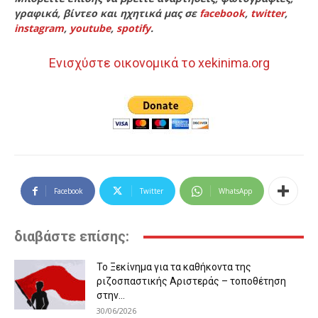
γραφικά, βίντεο και ηχητικά μας σε
facebook
,
twitter
,
instagram
,
youtube
,
spotify
.
Ενισχύστε οικονομικά το xekinima.org
Facebook
Twitter
WhatsApp
διαβάστε επίσης:
Το Ξεκίνημα για τα καθήκοντα της
ριζοσπαστικής Αριστεράς – τοποθέτηση
στην...
30/06/2026