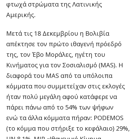
φτωχά στρώματα της Λατινικής
Αμερικής.
Μετά τις 18 Δεκεμβρίου η Βολιβία
απέκτησε τον πρώτο ιθαγενή πρόεδρό
της, τον Έβο Μοράλες, ηγέτη του
Κινήματος για τον Σοσιαλισμό (MAS). Η
διαφορά του MAS από τα υπόλοιπα
κόμματα που συμμετείχαν στις εκλογές
ήταν πολύ μεγάλη αφού κατάφερε να
πάρει πάνω από το 54% των ψήφων
ενώ τα άλλα κόμματα πήραν: PODEMOS
(το κόμμα που στήριξε το κεφάλαιο) 29%,
UN 8,1%, MIP «Ιθαγενικό Κίνημα