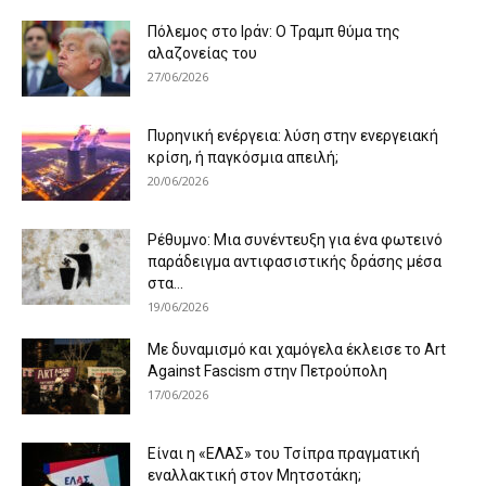
Πόλεμος στο Ιράν: Ο Τραμπ θύμα της
αλαζονείας του
27/06/2026
Πυρηνική ενέργεια: λύση στην ενεργειακή
κρίση, ή παγκόσμια απειλή;
20/06/2026
Ρέθυμνο: Μια συνέντευξη για ένα φωτεινό
παράδειγμα αντιφασιστικής δράσης μέσα
στα...
19/06/2026
Με δυναμισμό και χαμόγελα έκλεισε το Art
Against Fascism στην Πετρούπολη
17/06/2026
Είναι η «ΕΛΑΣ» του Τσίπρα πραγματική
εναλλακτική στον Μητσοτάκη;